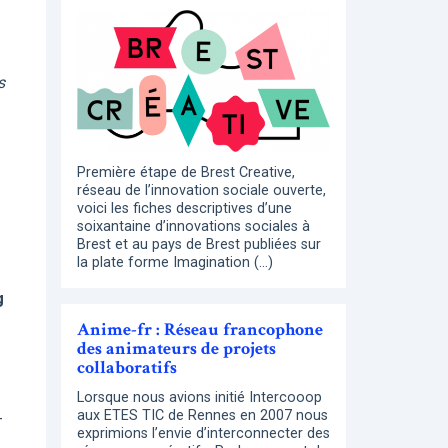
s
Première étape de Brest Creative,
réseau de l’innovation sociale ouverte,
voici les fiches descriptives d’une
soixantaine d’innovations sociales à
Brest et au pays de Brest publiées sur
la plate forme Imagination (…)
g
Anime-fr : Réseau francophone
des animateurs de projets
collaboratifs
Lorsque nous avions initié Intercooop
aux ETES TIC de Rennes en 2007 nous
-
exprimions l’envie d’interconnecter des