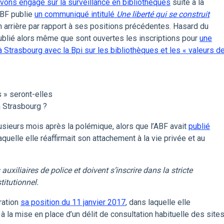
vons engagé sur la surveillance en bibliothèques
suite à la
ABF publie
un communiqué intitulé
Une liberté qui se construit
n arrière par rapport à ses positions précédentes. Hasard du
ublié alors même que sont ouvertes les inscriptions pour
une
 Strasbourg avec la Bpi sur les bibliothèques et les « valeurs d
s » seront-elles
 Strasbourg ?
usieurs mois après la polémique, alors que l’ABF avait
publié
quelle elle réaffirmait son attachement à la vie privée et au
auxiliaires de police et doivent s’inscrire dans la stricte
titutionnel.
ration
sa position du 11 janvier 2017
, dans laquelle elle
 à la mise en place d’un délit de consultation habituelle des site