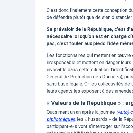
C’est donc finalement cette conception du
de défendre plutôt que de s’en distancier
Se prévaloir de la République, c’est d’
nécessaire lorsqu’on est en charge d’u
pas, c’est fouler aux pieds l’idée mêm
Les fonctionnaires qui mettent en œuvre 
irresponsable et mettent en danger leurs co
invocable dans cette situation, l’identif
Général de Protection des Données), puis
sans base légale. Or les collectivités de
leurs agents les exposent à des amendes 
« Valeurs de la République » : 
Quasiment un an après la journée
(Auto)-c
bibliothèques
, les « hussards » de la Rép
participant-e-s vont s’interroger sur l’a