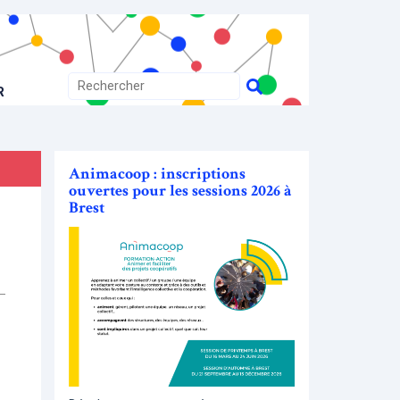
R
Animacoop : inscriptions
ouvertes pour les sessions 2026 à
Brest