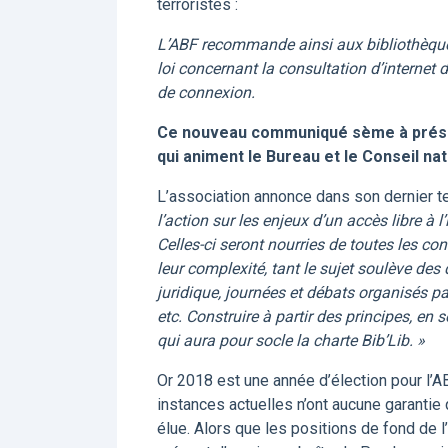
terroristes :
L’ABF recommande ainsi aux bibliothèques
loi concernant la consultation d’internet 
de connexion.
Ce nouveau communiqué sème à présent
qui animent le Bureau et le Conseil nat
L’association annonce dans son dernier t
l’action sur les enjeux d’un accès libre à 
Celles-ci seront nourries de toutes les c
leur complexité, tant le sujet soulève des 
juridique, journées et débats organisés pa
etc. Construire à partir des principes, en 
qui aura pour socle la charte Bib’Lib. »
Or 2018 est une année d’élection pour l’
instances actuelles n’ont aucune garantie 
élue. Alors que les positions de fond de l’