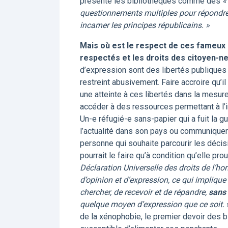
présente les bibliothèques comme des
«
questionnements multiples pour répondre à
incarner les principes républicains. »
Mais où est le respect de ces fameux p
respectés et les droits des citoyen-n
d’expression sont des libertés publiques
restreint abusivement. Faire accroire qu’il 
une atteinte à ces libertés dans la mesure 
accéder à des ressources permettant à l’in
Un-e réfugié-e sans-papier qui a fuit la gu
l’actualité dans son pays ou communiquer 
personne qui souhaite parcourir les décis
pourrait le faire qu’à condition qu’elle pr
Déclaration Universelle des droits de l’
d’opinion et d’expression, ce qui implique 
chercher, de recevoir et de répandre,
sans 
quelque moyen d’expression que ce soit.
de la xénophobie, le premier devoir des bi