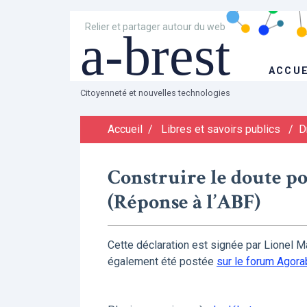
Relier et partager autour du web
a-brest
ACCUE
Citoyenneté et nouvelles technologies
Accueil
/
Libres et savoirs publics
/
D
Construire le doute p
(Réponse à l’ABF)
Cette déclaration est signée par Lionel Ma
également été postée
sur le forum Agora