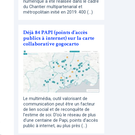
numérique a été réalisée dans le cadre
du Chantier multipartenarial et
métropolitain initié en 2019. 400 (…)
Déjà 84 PAPI (points d’accès
publics à internet) sur la carte
collaborative gogocarto
Le multimédia, outil valorisant de
communication peut être un facteur
de lien social et de reconquête de
l’estime de soi. D’où le réseau de plus
d’une centaine de Papi, points d’accès
e
public à internet, au plus près (…)