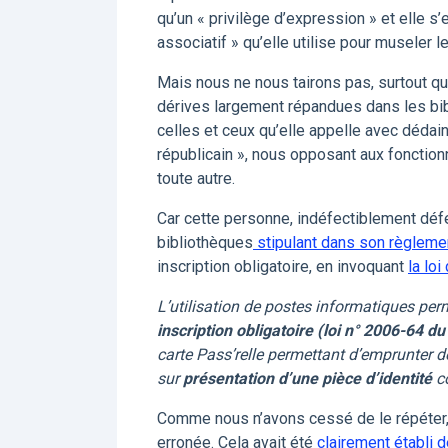
qu’un « privilège d’expression » et elle s
associatif » qu’elle utilise pour museler l
Mais nous ne nous tairons pas, surtout qu
dérives largement répandues dans les bib
celles et ceux qu’elle appelle avec dédain
républicain », nous opposant aux fonction
toute autre.
Car cette personne, indéfectiblement défe
bibliothèques
stipulant dans son règlemen
inscription obligatoire, en invoquant
la loi
L’utilisation de postes informatiques perm
inscription obligatoire (loi n° 2006-64 d
carte Pass’relle permettant d’emprunter d
sur
présentation d’une pièce d’identité
c
Comme nous n’avons cessé de le répéter, c
erronée. Cela avait été
clairement établi 