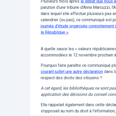
Plusieurs mois après
le débat que nous a
parution d’une tribune d’Anna Marcuzzi, l’
dans lequel elle effectue plusieurs pas e
calendrier (ou pas), ce communiqué est p
journée d’étude organisée conjointement à
la République »
.
A quelle sauce les « valeurs républicaine
accommodées le 12 novembre prochain à
Pourquoi faire paraître ce communiqué pl
courant juillet une autre déclaration
dans la
respect des droits des citoyens ?
A cet égard, les bibliothèques ne sont pas 
application des décisions du conseil cons
Elle rappelait également dans cette décla
s’opposait au nom du droit à l’information,