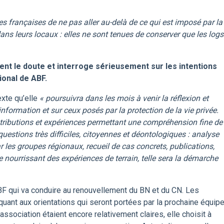
 françaises de ne pas aller au-delà de ce qui est imposé par la
dans leurs locaux : elles ne sont tenues de conserver que les logs
 le doute et interroge sérieusement sur les intentions
ional de ABF.
exte qu’elle
« poursuivra dans les mois à venir la réflexion et
l’information et sur ceux posés par la protection de la vie privée.
ontributions et expériences permettant une compréhension fine de
questions très difficiles, citoyennes et déontologiques : analyse
r les groupes régionaux, recueil de cas concrets, publications,
se nourrissant des expériences de terrain, telle sera la démarche
ABF qui va conduire au renouvellement du BN et du CN. Les
quant aux orientations qui seront portées par la prochaine équip
association étaient encore relativement claires, elle choisit à