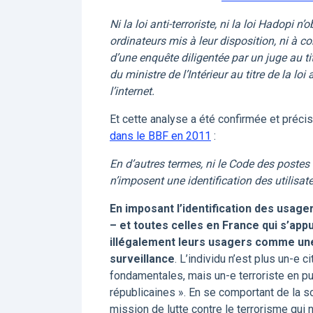
Ni la loi anti-terroriste, ni la loi Hadopi n
ordinateurs mis à leur disposition, ni à 
d’une enquête diligentée par un juge au ti
du ministre de l’Intérieur au titre de la loi 
l’internet.
Et cette analyse a été confirmée et préci
dans le BBF en 2011
:
En d’autres termes, ni le Code des postes
n’imposent une identification des utilisat
En imposant l’identification des usage
– et toutes celles en France qui s’appui
illégalement leurs usagers comme une 
surveillance
. L’individu n’est plus un-e 
fondamentales, mais un-e terroriste en pu
républicaines ». En se comportant de la s
mission de lutte contre le terrorisme qui 