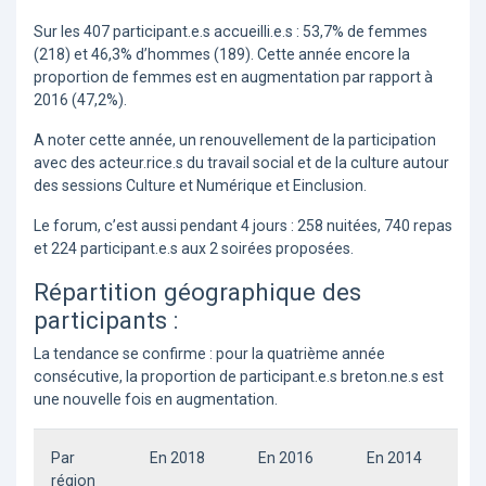
Sur les 407 participant.e.s accueilli.e.s : 53,7% de femmes
(218) et 46,3% d’hommes (189). Cette année encore la
proportion de femmes est en augmentation par rapport à
2016 (47,2%).
A noter cette année, un renouvellement de la participation
avec des acteur.rice.s du travail social et de la culture autour
des sessions Culture et Numérique et Einclusion.
Le forum, c’est aussi pendant 4 jours : 258 nuitées, 740 repas
et 224 participant.e.s aux 2 soirées proposées.
Répartition géographique des
participants :
La tendance se confirme : pour la quatrième année
consécutive, la proportion de participant.e.s breton.ne.s est
une nouvelle fois en augmentation.
Par
En 2018
En 2016
En 2014
région