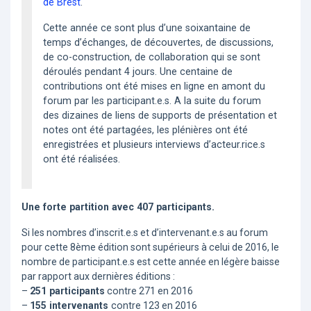
de Brest
.
Cette année ce sont plus d’une soixantaine de
temps d’échanges, de découvertes, de discussions,
de co-construction, de collaboration qui se sont
déroulés pendant 4 jours. Une centaine de
contributions ont été mises en ligne en amont du
forum par les participant.e.s. A la suite du forum
des dizaines de liens de supports de présentation et
notes ont été partagées, les plénières ont été
enregistrées et plusieurs interviews d’acteur.rice.s
ont été réalisées.
Une forte partition avec 407 participants.
Si les nombres d’inscrit.e.s et d’intervenant.e.s au forum
pour cette 8ème édition sont supérieurs à celui de 2016, le
nombre de participant.e.s est cette année en légère baisse
par rapport aux dernières éditions :
–
251 participants
contre 271 en 2016
–
155 intervenants
contre 123 en 2016