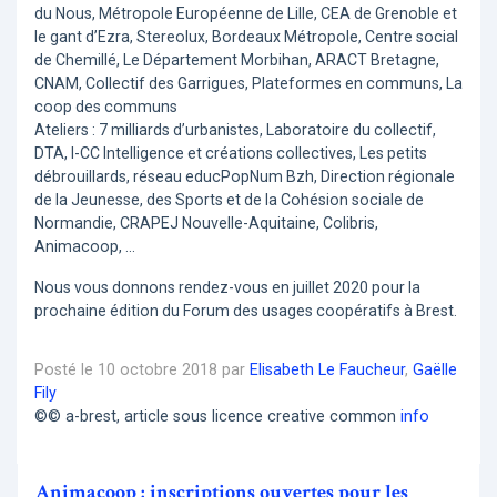
du Nous, Métropole Européenne de Lille, CEA de Grenoble et
le gant d’Ezra, Stereolux, Bordeaux Métropole, Centre social
de Chemillé, Le Département Morbihan, ARACT Bretagne,
CNAM, Collectif des Garrigues, Plateformes en communs, La
coop des communs
Ateliers : 7 milliards d’urbanistes, Laboratoire du collectif,
DTA, I-CC Intelligence et créations collectives, Les petits
débrouillards, réseau educPopNum Bzh, Direction régionale
de la Jeunesse, des Sports et de la Cohésion sociale de
Normandie, CRAPEJ Nouvelle-Aquitaine, Colibris,
Animacoop, ...
Nous vous donnons rendez-vous en juillet 2020 pour la
prochaine édition du Forum des usages coopératifs à Brest.
Posté le 10 octobre 2018 par
Elisabeth Le Faucheur
,
Gaëlle
Fily
©© a-brest, article sous licence creative common
info
Animacoop : inscriptions ouvertes pour les