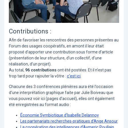
Contributions :
Afin de favoriser les rencontres des personnes présentes au
Forum des usages coopératifs, en amont il leur était
proposé d’apporter une contribution sous forme d’article
(présentation de leur structure, d’un collectif, d’une
réalisation, d’un projet).
Au total,
96 contributions
ont été postées. Et il n’est pas
trop tard pour rajouter la vôtre :
c’est ici
.
Chacune des 3 conférences plénières aura été l’occasion
d’une interprétation graphique faite par Julie Boiveau que
vous pouvez voir ici (pages d’accueil), elles ont également
été enregistrées au format audio :
Économie Symbiotique d’Isabelle Delannoy
Les partenariats recherches-pratiques d’Ange Ansour
La coopération des intelligences d’Aymeric Poullain