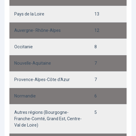
Pays de la Loire
13
Auvergne- Rhône-Alpes
12
Occitanie
8
Nouvelle-Aquitaine
7
Provence-Alpes-Côte d’Azur
7
Normandie
6
Autres régions (Bourgogne-
5
Franche-Comté, Grand Est, Centre-
Val de Loire)