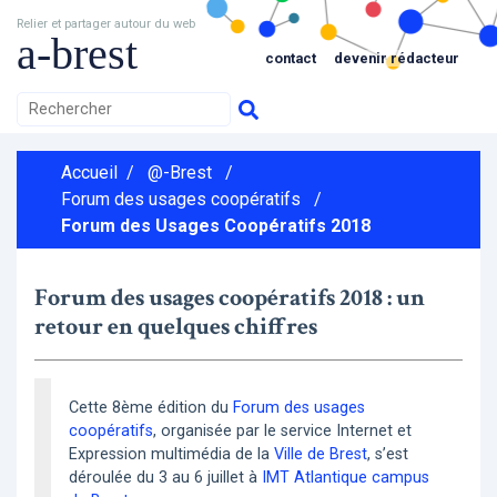
Relier et partager autour du web
a-brest
contact
devenir rédacteur
Accueil
/
@-Brest
/
Forum des usages coopératifs
/
Forum des Usages Coopératifs 2018
Forum des usages coopératifs 2018 : un
retour en quelques chiffres
Cette 8ème édition du
Forum des usages
coopératifs
, organisée par le service Internet et
Expression multimédia de la
Ville de Brest
, s’est
déroulée du 3 au 6 juillet à
IMT Atlantique campus