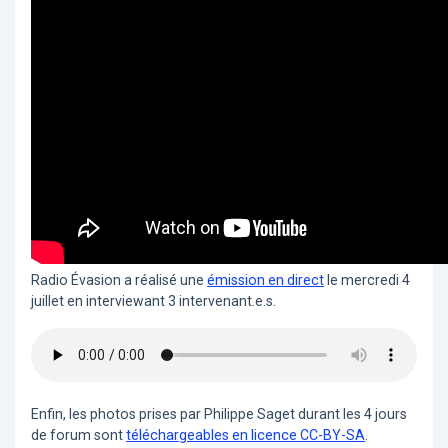
Radio Évasion a réalisé une
émission en direct
le mercredi 4
juillet en interviewant 3 intervenant.e.s.
Enfin, les photos prises par Philippe Saget durant les 4 jours
de forum sont
téléchargeables en licence CC-BY-SA
.