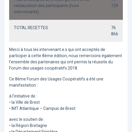
restauration des participants (hors
129
intervenants)
TOTAL RECETTES
76
866
Merci à tous les intervenant.e.s qui ont acceptés de
participer à cette 8ème édition, nous remercions également
l’ensemble des partenaires qui ont permis la réussite du
Forum des usages coopératifs 2018.
Ce 8ème Forum des Usages Coopératifs a été une
manifestation :
à l’initiative de :
• la Ville de Brest
• IMT Atlantique – Campus de Brest
avec le soutien de :
• la Région Bretagne
• le Département Finistère