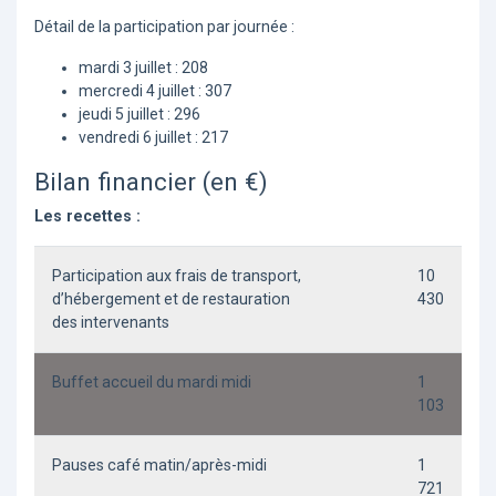
Détail de la participation par journée :
mardi 3 juillet : 208
mercredi 4 juillet : 307
jeudi 5 juillet : 296
vendredi 6 juillet : 217
Bilan financier (en €)
Les recettes :
Participation aux frais de transport,
10
d’hébergement et de restauration
430
des intervenants
Buffet accueil du mardi midi
1
103
Pauses café matin/après-midi
1
721