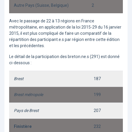
Autre Pays (Suisse, Belgique)
2
Avec le passage de 22 à 13 régions en France
métropolitaine, en application de la loi 2015-29 du 16 janvier
2015, il est plus compliqué de faire un comparatif de la
répartition des participant.e.s par région entre cette édition
et les précédentes.
Le détail de la participation des breton.ne.s (291) est donné
ci-dessous :
Brest
187
Brest métropole
199
Pays de Brest
207
Finistère
232