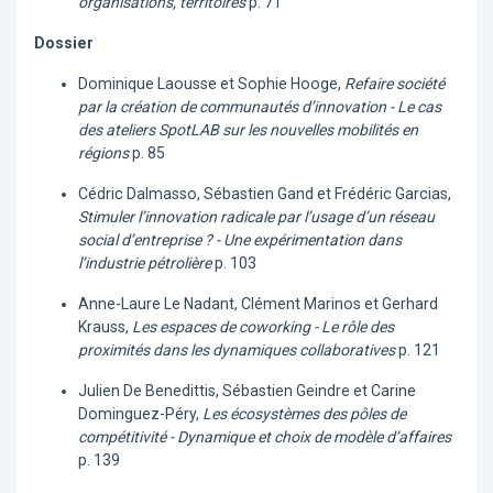
organisations, territoires
p. 71
Dossier
Dominique Laousse et Sophie Hooge,
Refaire société
par la création de communautés d’innovation - Le cas
des ateliers SpotLAB sur les nouvelles mobilités en
régions
p. 85
Cédric Dalmasso, Sébastien Gand et Frédéric Garcias,
Stimuler l’innovation radicale par l’usage d’un réseau
social d’entreprise ? - Une expérimentation dans
l’industrie pétrolière
p. 103
Anne-Laure Le Nadant, Clément Marinos et Gerhard
Krauss,
Les espaces de coworking - Le rôle des
proximités dans les dynamiques collaboratives
p. 121
Julien De Benedittis, Sébastien Geindre et Carine
Dominguez-Péry,
Les écosystèmes des pôles de
compétitivité - Dynamique et choix de modèle d’affaires
p. 139