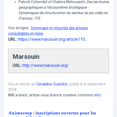
Patrick Cohendet et Chahira Mehouachi,
Des territoires
géographiques à l’écosystème stratégique -
Dynamiques de structuration du secteur du jeu vidéo en
France
p. 155
Voir en ligne :
Sommaire et résumés des articles
consultables en ligne
URL:
https://www.marsouin.org/article110...
Marsouin
URL:
http://www.marsouin.org/
Via un article de
Géraldine Guérillot
, publié le 4 septembre
2018
©© a-brest, article sous licence creative common
info
Animacoop : inscriptions ouvertes pour les