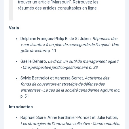
trouver un article "Marsouin". Retrouvez les
résumés des articles consultables en ligne.
Varia
Delphine François-Philip B. de St Julien,
Réponses des
« survivants » à un plan de sauvegarde de l’emploi - Une
grille de lecture
p. 11
Gaëlle Deharo,
Le droit, un outil du management agile ?
- Une perspective juridico-gestionnaire p. 33
Sylvie Berthelot et Vanessa Serret,
Activisme des
fonds de couverture et stratégie de défense des
entreprises - Le cas de la société canadienne Agrium Inc
.
p. 51
Introduction
Raphaël Suire, Anne Berthinier-Poncet et Julie Fabbri,
Les stratégies de l’innovation collective - Communautés,