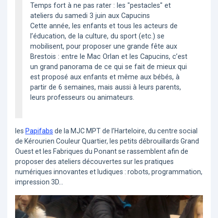
Temps fort à ne pas rater : les "pestacles" et
ateliers du samedi 3 juin aux Capucins
Cette année, les enfants et tous les acteurs de
l’éducation, de la culture, du sport (etc.) se
mobilisent, pour proposer une grande fête aux
Brestois : entre le Mac Orlan et les Capucins, c’est
un grand panorama de ce qui se fait de mieux qui
est proposé aux enfants et même aux bébés, à
partir de 6 semaines, mais aussi à leurs parents,
leurs professeurs ou animateurs.
les
Papifabs
de la MJC MPT de l’Harteloire, du centre social
de Kérourien Couleur Quartier, les petits débrouillards Grand
Ouest et les Fabriques du Ponant se rassemblent afin de
proposer des ateliers découvertes sur les pratiques
numériques innovantes et ludiques : robots, programmation,
impression 3D...