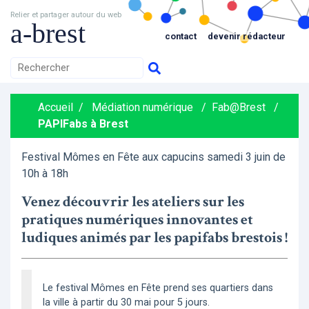
Relier et partager autour du web
a-brest
contact
devenir rédacteur
Accueil
/
Médiation numérique
/
Fab@Brest
/
PAPIFabs à Brest
Festival Mômes en Fête aux capucins samedi 3 juin de
10h à 18h
Venez découvrir les ateliers sur les
pratiques numériques innovantes et
ludiques animés par les papifabs brestois !
Le festival Mômes en Fête prend ses quartiers dans
la ville à partir du 30 mai pour 5 jours.