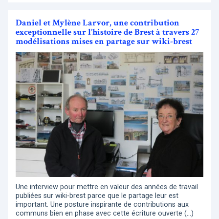
Daniel et Mylène Larvor, une contribution
exceptionnelle sur l’histoire de Brest à travers 27
modélisations mises en partage sur wiki-brest
Une interview pour mettre en valeur des années de travail
publiées sur wiki-brest parce que le partage leur est
important. Une posture inspirante de contributions aux
communs bien en phase avec cette écriture ouverte (…)