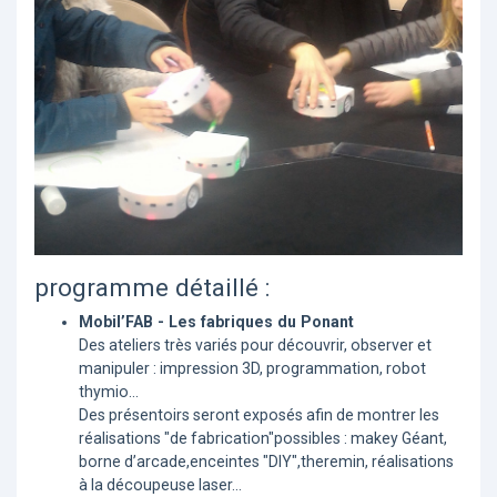
programme détaillé :
Mobil’FAB - Les fabriques du Ponant
Des ateliers très variés pour découvrir, observer et
manipuler : impression 3D, programmation, robot
thymio...
Des présentoirs seront exposés afin de montrer les
réalisations "de fabrication"possibles : makey Géant,
borne d’arcade,enceintes "DIY",theremin, réalisations
à la découpeuse laser...