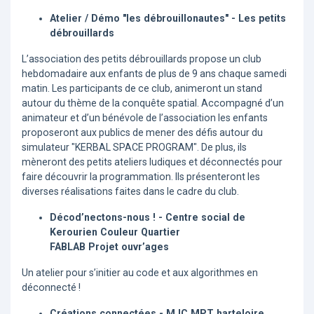
Atelier / Démo "les débrouillonautes" - Les petits
débrouillards
L’association des petits débrouillards propose un club
hebdomadaire aux enfants de plus de 9 ans chaque samedi
matin. Les participants de ce club, animeront un stand
autour du thème de la conquête spatial. Accompagné d’un
animateur et d’un bénévole de l’association les enfants
proposeront aux publics de mener des défis autour du
simulateur "KERBAL SPACE PROGRAM". De plus, ils
mèneront des petits ateliers ludiques et déconnectés pour
faire découvrir la programmation. Ils présenteront les
diverses réalisations faites dans le cadre du club.
Décod’nectons-nous ! - Centre social de
Kerourien Couleur Quartier
FABLAB Projet ouvr’ages
Un atelier pour s’initier au code et aux algorithmes en
déconnecté !
Créations connectées - MJC MPT harteloire