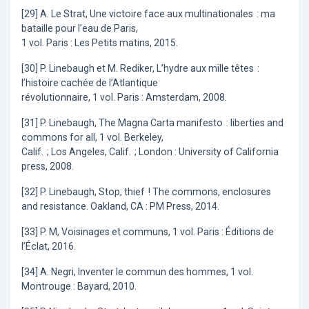
[29] A. Le Strat, Une victoire face aux multinationales : ma
bataille pour l’eau de Paris,
1 vol. Paris : Les Petits matins, 2015.
[30] P. Linebaugh et M. Rediker, L’hydre aux mille têtes :
l’histoire cachée de l’Atlantique
révolutionnaire, 1 vol. Paris : Amsterdam, 2008.
[31] P. Linebaugh, The Magna Carta manifesto : liberties and
commons for all, 1 vol. Berkeley,
Calif. ; Los Angeles, Calif. ; London : University of California
press, 2008.
[32] P. Linebaugh, Stop, thief ! The commons, enclosures
and resistance. Oakland, CA : PM Press, 2014.
[33] P. M, Voisinages et communs, 1 vol. Paris : Éditions de
l’Éclat, 2016.
[34] A. Negri, Inventer le commun des hommes, 1 vol.
Montrouge : Bayard, 2010.