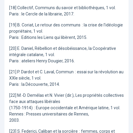
[18] Collectif, Communs du savoir et bibliothèques, 1 vol.
Paris : le Cercle de la librairie, 2017.
[19] B. Coriat, Le retour des communs : la crise de l’idéologie
propriétaire, 1 vol.
Paris : Editions les Liens qui libèrent, 2015.
[20] E. Daniel, Rébellion et désobéissance, la Coopérative
intégrale catalane, 1 vol.
Paris : ateliers Henry Dougier, 2016.
[21] P. Dardot et C. Laval, Commun : essai sur la révolution au
XXIe siècle, 1 vol.
Paris : la Découverte, 2014.
[22] M.-D. Demélas et N. Vivier (dir.), Les propriétés collectives
face aux attaques libérales
(1750-1914) : Europe occidentale et Amérique latine, 1 vol.
Rennes : Presses universitaires de Rennes,
2003.
[23] S. Federici, Caliban et la sorcière : femmes, corps et