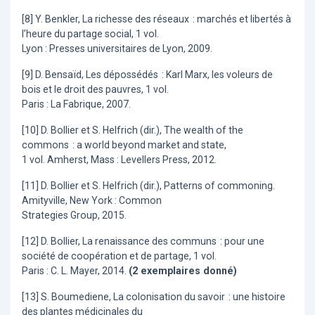
[8] Y. Benkler, La richesse des réseaux : marchés et libertés à
l’heure du partage social, 1 vol.
Lyon : Presses universitaires de Lyon, 2009.
[9] D. Bensaïd, Les dépossédés : Karl Marx, les voleurs de
bois et le droit des pauvres, 1 vol.
Paris : La Fabrique, 2007.
[10] D. Bollier et S. Helfrich (dir.), The wealth of the
commons : a world beyond market and state,
1 vol. Amherst, Mass : Levellers Press, 2012.
[11] D. Bollier et S. Helfrich (dir.), Patterns of commoning.
Amityville, New York : Common
Strategies Group, 2015.
[12] D. Bollier, La renaissance des communs : pour une
société de coopération et de partage, 1 vol.
Paris : C. L. Mayer, 2014.
(2 exemplaires donné)
[13] S. Boumediene, La colonisation du savoir : une histoire
des plantes médicinales du