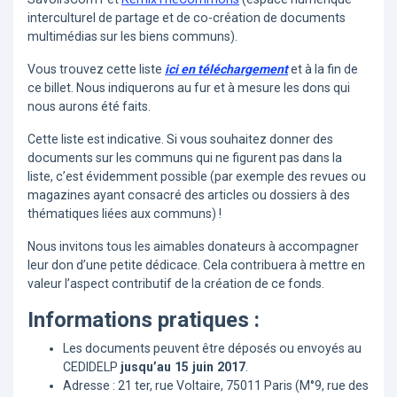
interculturel de partage et de co-création de documents
multimédias sur les biens communs).
Vous trouvez cette liste
ici en téléchargement
et à la fin de
ce billet. Nous indiquerons au fur et à mesure les dons qui
nous aurons été faits.
Cette liste est indicative. Si vous souhaitez donner des
documents sur les communs qui ne figurent pas dans la
liste, c’est évidemment possible (par exemple des revues ou
magazines ayant consacré des articles ou dossiers à des
thématiques liées aux communs) !
Nous invitons tous les aimables donateurs à accompagner
leur don d’une petite dédicace. Cela contribuera à mettre en
valeur l’aspect contributif de la création de ce fonds.
Informations pratiques :
Les documents peuvent être déposés ou envoyés au
CEDIDELP
jusqu’au 15 juin 2017
.
Adresse : 21 ter, rue Voltaire, 75011 Paris (M°9, rue des