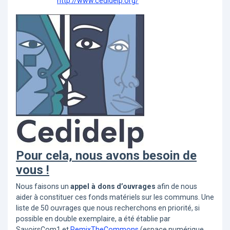
http://www.cedidelp.org/
Pour cela, nous avons besoin de
vous !
Nous faisons un
appel à dons
d’ouvrages
afin de nous
aider à constituer ces fonds matériels sur les communs.
Une
liste de 50 ouvrages que nous recherchons en priorité, si
possible en double exemplaire, a été établie par
SavoirsCom1
et
RemixTheCommons
(espace numérique