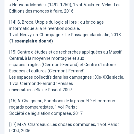
« Nouveau Monde » (1492-1750), 1 vol. Vaulx-en-Velin : Les
Editions des mondes à faire, 2016.
[14] S. Broca, Utopie du logiciel libre : du bricolage
informatique à la réinvention sociale,
1 vol. Neuvy-en-Champagne : Le Passager clandestin, 2013.
(1 exemplaire donné)
[15] Centre d’études et de recherches appliquées au Massif
Central, à la moyenne montagne et aux
espaces fragiles (Clermont-Ferrand) et Centre d’histoire
Espaces et cultures (Clermont-Ferrand),
Les espaces collectifs dans les campagnes : XIe-XXIe siècle,
1 vol. Clermond-Ferrand : Presses
universitaires Blaise Pascal, 2007.
[16] A. Chaigneau, Fonctions de la propriété et commun :
regards comparatistes, 1 vol. Paris :
Société de législation comparée, 2017.
[17] M.-A. Chardeaux, Les choses communes, 1 vol. Paris :
LGDJ, 2006.