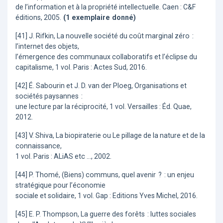
de l’information et à la propriété intellectuelle. Caen : C&F
éditions, 2005.
(1 exemplaire donné)
[41] J. Rifkin, La nouvelle société du coût marginal zéro :
l’internet des objets,
l’émergence des communaux collaboratifs et l’éclipse du
capitalisme, 1 vol. Paris : Actes Sud, 2016.
[42] É. Sabourin et J. D. van der Ploeg, Organisations et
sociétés paysannes :
une lecture par la réciprocité, 1 vol. Versailles : Éd. Quae,
2012.
[43] V. Shiva, La biopiraterie ou Le pillage de la nature et de la
connaissance,
1 vol. Paris : ALiAS etc …, 2002.
[44] P. Thomé, (Biens) communs, quel avenir ? : un enjeu
stratégique pour l’économie
sociale et solidaire, 1 vol. Gap : Editions Yves Michel, 2016.
[45] E. P. Thompson, La guerre des forêts : luttes sociales