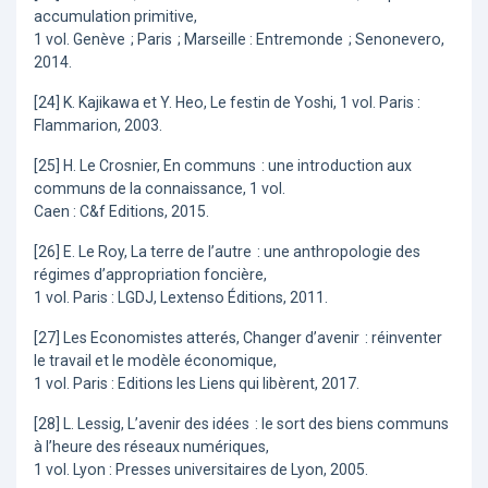
accumulation primitive,
1 vol. Genève ; Paris ; Marseille : Entremonde ; Senonevero,
2014.
[24] K. Kajikawa et Y. Heo, Le festin de Yoshi, 1 vol. Paris :
Flammarion, 2003.
[25] H. Le Crosnier, En communs : une introduction aux
communs de la connaissance, 1 vol.
Caen : C&f Editions, 2015.
[26] E. Le Roy, La terre de l’autre : une anthropologie des
régimes d’appropriation foncière,
1 vol. Paris : LGDJ, Lextenso Éditions, 2011.
[27] Les Economistes atterés, Changer d’avenir : réinventer
le travail et le modèle économique,
1 vol. Paris : Editions les Liens qui libèrent, 2017.
[28] L. Lessig, L’avenir des idées : le sort des biens communs
à l’heure des réseaux numériques,
1 vol. Lyon : Presses universitaires de Lyon, 2005.