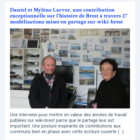
Daniel et Mylène Larvor, une contribution
exceptionnelle sur l’histoire de Brest à travers 27
modélisations mises en partage sur wiki-brest
Une interview pour mettre en valeur des années de travail
publiées sur wiki-brest parce que le partage leur est
important. Une posture inspirante de contributions aux
communs bien en phase avec cette écriture ouverte (…)