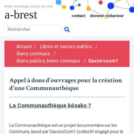
Relier et partager autour du web
a-brest
contact
devenir rédacteur
Accueil
/
Libres et savoirs publics
/
Biens communs
/
Biens publics, biens communs
/
Savoirscom1
Appel à dons d’ouvrages pour la création
d’une Communauthèque
La Communauthèque késako ?
La Communauthèque est un projet documentaire sur les
Communs, lancé par SavoirsCom1 (collectif engagé pour le