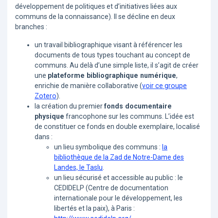
développement de politiques et d’initiatives liées aux
communs de la connaissance). Il se décline en deux
branches :
un travail bibliographique visant à référencer les
documents de tous types touchant au concept de
communs. Au delà d’une simple liste, il s’agit de créer
une
plateforme bibliographique numérique
,
enrichie de manière collaborative (
voir ce groupe
Zotero
).
la création du premier
fonds documentaire
physique
francophone sur les communs. L’idée est
de constituer ce fonds en double exemplaire, localisé
dans :
un lieu symbolique des communs :
la
bibliothèque de la Zad de Notre-Dame des
Landes, le Taslu
.
un lieu sécurisé et accessible au public : le
CEDIDELP (Centre de documentation
internationale pour le développement, les
libertés et la paix), à Paris :