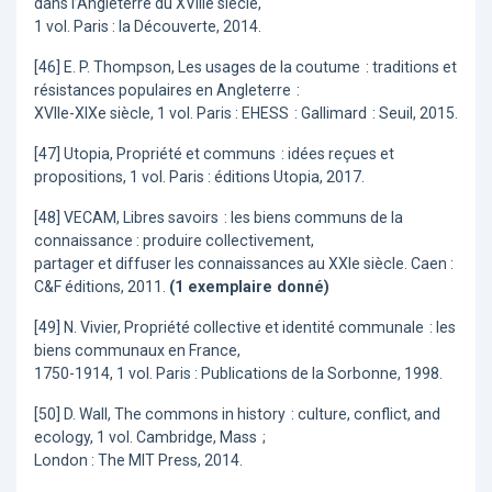
dans l’Angleterre du XVIIIe siècle,
1 vol. Paris : la Découverte, 2014.
[46] E. P. Thompson, Les usages de la coutume : traditions et
résistances populaires en Angleterre :
XVIIe-XIXe siècle, 1 vol. Paris : EHESS : Gallimard : Seuil, 2015.
[47] Utopia, Propriété et communs : idées reçues et
propositions, 1 vol. Paris : éditions Utopia, 2017.
[48] VECAM, Libres savoirs : les biens communs de la
connaissance : produire collectivement,
partager et diffuser les connaissances au XXIe siècle. Caen :
C&F éditions, 2011.
(1 exemplaire donné)
[49] N. Vivier, Propriété collective et identité communale : les
biens communaux en France,
1750-1914, 1 vol. Paris : Publications de la Sorbonne, 1998.
[50] D. Wall, The commons in history : culture, conflict, and
ecology, 1 vol. Cambridge, Mass ;
London : The MIT Press, 2014.