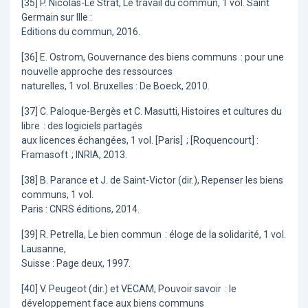
[35] P. Nicolas-Le Strat, Le travail du commun, 1 vol. Saint
Germain sur Ille :
Editions du commun, 2016.
[36] E. Ostrom, Gouvernance des biens communs : pour une
nouvelle approche des ressources
naturelles, 1 vol. Bruxelles : De Boeck, 2010.
[37] C. Paloque-Bergès et C. Masutti, Histoires et cultures du
libre : des logiciels partagés
aux licences échangées, 1 vol. [Paris] ; [Roquencourt] :
Framasoft ; INRIA, 2013.
[38] B. Parance et J. de Saint-Victor (dir.), Repenser les biens
communs, 1 vol.
Paris : CNRS éditions, 2014.
[39] R. Petrella, Le bien commun : éloge de la solidarité, 1 vol.
Lausanne,
Suisse : Page deux, 1997.
[40] V. Peugeot (dir.) et VECAM, Pouvoir savoir : le
développement face aux biens communs