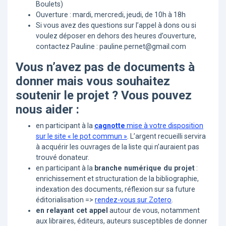
Boulets)
Ouverture : mardi, mercredi, jeudi, de 10h à 18h
Si vous avez des questions sur l’appel à dons ou si
voulez déposer en dehors des heures d’ouverture,
contactez Pauline : pauline.pernet@gmail.com
Vous n’avez pas de documents à
donner mais vous souhaitez
soutenir le projet ? Vous pouvez
nous aider :
en participant à la
cagnotte
mise à votre disposition
sur le site « le pot commun »
. L’argent recueilli servira
à acquérir les ouvrages de la liste qui n’auraient pas
trouvé donateur.
en participant à la
branche numérique du projet
:
enrichissement et structuration de la bibliographie,
indexation des documents, réflexion sur sa future
éditorialisation =>
rendez-vous sur Zotero
.
en relayant cet appel
autour de vous, notamment
aux libraires, éditeurs, auteurs susceptibles de donner