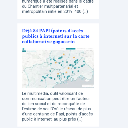
numérique a été réalisée dans le cadre
du Chantier multipartenarial et
métropolitain initié en 2019. 400 (…)
Déjà 84 PAPI (points d’accès
publics à internet) sur la carte
collaborative gogocarto
Le multimédia, outil valorisant de
communication peut être un facteur
de lien social et de reconquête de
l’estime de soi. D’où le réseau de plus
d’une centaine de Papi, points d’accès
public à internet, au plus près (…)