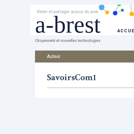
Relier et partager autour du web
a-brest
ACCUE
Citoyenneté et nouvelles technologies
Auteur
SavoirsCom1