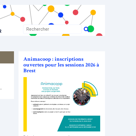
R
Animacoop : inscriptions
ouvertes pour les sessions 2026 à
Brest