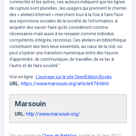
connectés et les autres, ces auteurs indiquent que les lignes
de rupture sont plurielles ; les usagers qui prennent le chemin
des « ateliers Internet » cherchent tout à la fois à faire face
aux injonctions sociales de la société de l’information, à
acquérir des savoir-faire qu’ils considèrent comme
nécessaires mais aussi à se ressaisir comme individus
compétents, intégrés, reconnus. Ces ateliers en bibliothèque
constituent des tiers lieux essentiels, au cœur de la cité, où
peut s’opérer une transition numérique entre des façons
d’apprendre, de communiquer, de travailler, de se lier à
l’autre et de faire société."
Voir en ligne :
L’ouvrage sur le site OpenEdition Books
URL:
https://www.marsouin.org/article974.html
Marsouin
URL:
http://www.marsouin.org/
Via un article de
Claire de Bellefon
, publié le 16 mai 2017