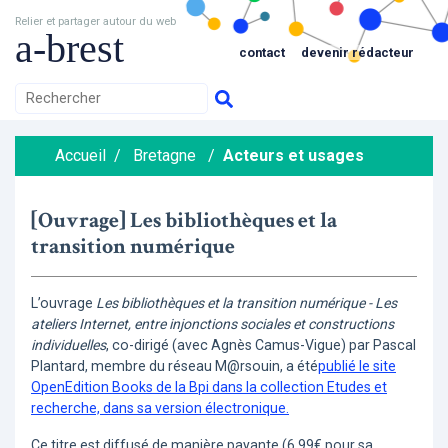
Relier et partager autour du web
a-brest
contact
devenir rédacteur
Accueil
/
Bretagne
/
Acteurs et usages
[Ouvrage] Les bibliothèques et la
transition numérique
L’ouvrage
Les bibliothèques et la transition numérique - Les
ateliers Internet, entre injonctions sociales et constructions
individuelles
, co-dirigé (avec Agnès Camus-Vigue) par Pascal
Plantard, membre du réseau M@rsouin, a été
publié le site
OpenEdition Books de la Bpi dans la collection Etudes et
recherche, dans sa version électronique.
Ce titre est diffusé de manière payante (6.99€ pour sa