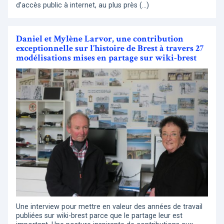
d’accès public à internet, au plus près (…)
Daniel et Mylène Larvor, une contribution
exceptionnelle sur l’histoire de Brest à travers 27
modélisations mises en partage sur wiki-brest
Une interview pour mettre en valeur des années de travail
publiées sur wiki-brest parce que le partage leur est