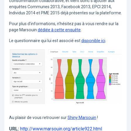
consommation collaborative, et vient donc s’ajouter aux
enquêtes Communes 2013, Facebook 2013, EPCI 2014,
Individus 2014 et PME 2015 déjà présentes sur la plateforme.
Pour plus d’informations, n’hésitez pas à vous rendre sur la
page Marsouin
dédiée à cette enquête
.
Le questionnaire qui lui est associé est
disponible ici
.
Au plaisir de vous retrouver sur
Shiny Marsouin
!
URL:
http://www.marsouin.org/article922.html