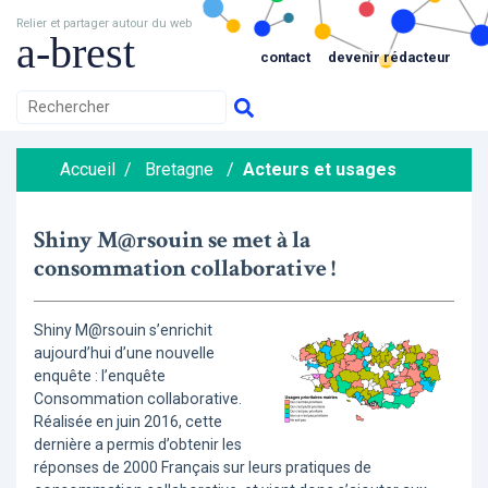
Relier et partager autour du web
a-brest
contact
devenir rédacteur
Accueil
/
Bretagne
/
Acteurs et usages
Shiny M@rsouin se met à la
consommation collaborative !
Shiny M@rsouin s’enrichit
aujourd’hui d’une nouvelle
enquête : l’enquête
Consommation collaborative.
Réalisée en juin 2016, cette
dernière a permis d’obtenir les
réponses de 2000 Français sur leurs pratiques de