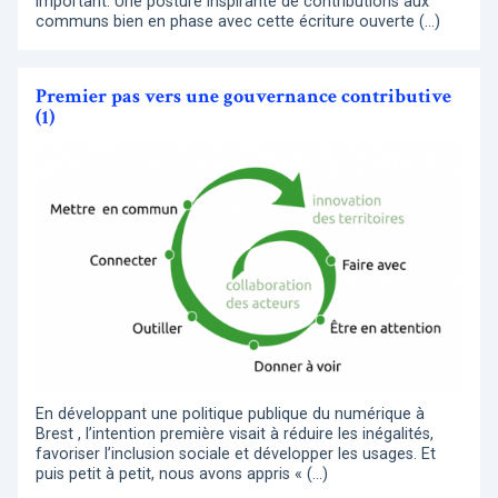
important. Une posture inspirante de contributions aux
communs bien en phase avec cette écriture ouverte (…)
Premier pas vers une gouvernance contributive
(1)
En développant une politique publique du numérique à
Brest , l’intention première visait à réduire les inégalités,
favoriser l’inclusion sociale et développer les usages. Et
puis petit à petit, nous avons appris « (…)