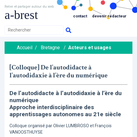
Relier et partager autour du web
a-brest
contact
devenir rédacteur
Accueil
/
Bretagne
/
Acteurs et usages
[Colloque] De l’autodidacte à
l’autodidaxie à l’ère du numérique
De l’autodidacte à l’autodidaxie à l’ère du
numérique
Approche interdisciplinaire des
apprentissages autonomes au 21e siècle
Colloque organisé par Olivier LUMBROSO et François
VANOOSTHUYSE