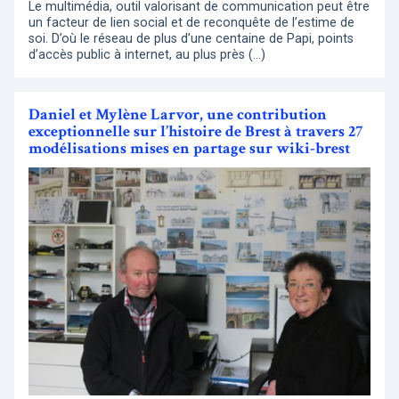
Le multimédia, outil valorisant de communication peut être
un facteur de lien social et de reconquête de l’estime de
soi. D’où le réseau de plus d’une centaine de Papi, points
d’accès public à internet, au plus près (…)
Daniel et Mylène Larvor, une contribution
exceptionnelle sur l’histoire de Brest à travers 27
modélisations mises en partage sur wiki-brest