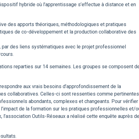
positif hybride où l’apprentissage s’effectue à distance et en
essive des apports théoriques, méthodologiques et pratiques
tiques de co-développement et la production collaborative des
 par des liens systématiques avec le projet professionnel
rcours.
mations reparties sur 14 semaines. Les groupes se composent d
rrespondre aux vrais besoins d’approfondissement de la
es collaboratives. Celles-ci sont ressenties comme pertinentes
ofessionnels abondants, complexes et changeants. Pour vérifier
 l’impact de la formation sur les pratiques professionnelles et/o
x, l’association Outils-Réseaux a réalisé cette enquête auprès d
sultats.