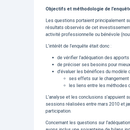
Objectifs et méthodologie de l’enquêt
Les questions portaient principalement su
résultats observés de cet investissement
activité professionnelle ou bénévole (nou
L’intérêt de l’enquête était donc :
de vérifier l’adéquation des apports
de préciser ses besoins pour mieux 
d’évaluer les bénéfices du modèle de
ses effets sur le changement 
les liens entre les méthodes c
L’analyse et les conclusions s’appuient s
sessions réalisées entre mars 2010 et ja
participation.
Concernant les questions sur l’adéquation
avons inclus une soixantaine de bilans ind