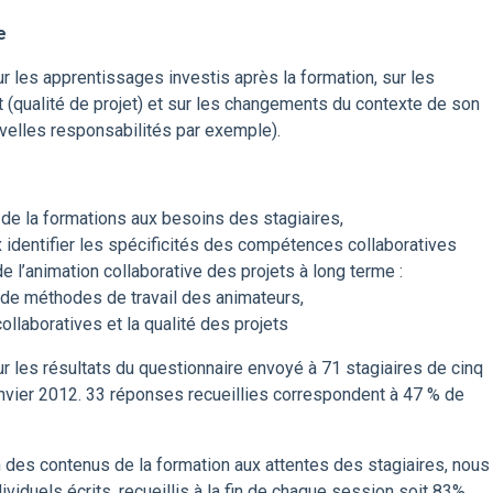
e
r les apprentissages investis après la formation, sur les
 (qualité de projet) et sur les changements du contexte de son
velles responsabilités par exemple).
 de la formations aux besoins des stagiaires,
identifier les spécificités des compétences collaboratives
 l’animation collaborative des projets à long terme :
de méthodes de travail des animateurs,
ollaboratives et la qualité des projets
ur les résultats du questionnaire envoyé à 71 stagiaires de cinq
nvier 2012. 33 réponses recueillies correspondent à 47 % de
 des contenus de la formation aux attentes des stagiaires, nous
ividuels écrits, recueillis à la fin de chaque session soit 83%