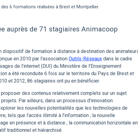
 des 6 formations réalisées à Brest et Montpellier.
sée auprès de 71 stagiaires Animacoop
n dispositif de formation à distance à destination des animateur
 Conçue en 2010 par l’association
Outils-Réseaux
dans le cadre
usages de l’internet (DUI) du Ministère de l’Enseignement
ion a été reconduite 6 fois sur le territoire du Pays de Brest et
10 et 2012, 86 stagiaires ont pu en bénéficier.
 à proposer des contenus relativement complets sur un sujet
projets. Par ailleurs, dans un processus d’innovation
xplorer les nouvelles potentialités que les technologies de
, tels que l’accès illimité à l’information ; la nouvelle
age en présence et à distance ; la communication horizontale en
f traditionnel et hiérarchisé.