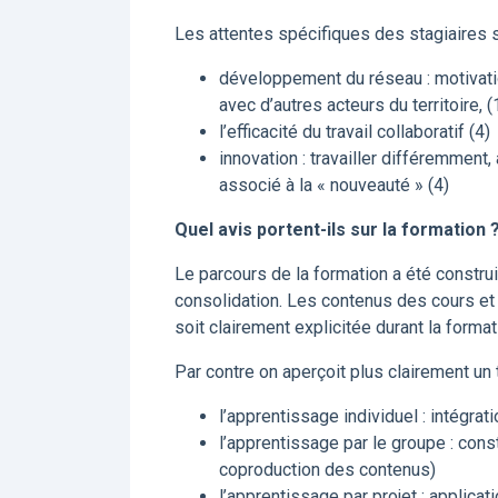
Les attentes spécifiques des stagiaires s
développement du réseau : motivatio
avec d’autres acteurs du territoire, (
l’efficacité du travail collaboratif (4)
innovation : travailler différemmen
associé à la « nouveauté » (4)
Quel avis portent-ils sur la formation 
Le parcours de la formation a été construi
consolidation. Les contenus des cours et 
soit clairement explicitée durant la format
Par contre on aperçoit plus clairement un 
l’apprentissage individuel : intégrat
l’apprentissage par le groupe : con
coproduction des contenus)
l’apprentissage par projet : applica