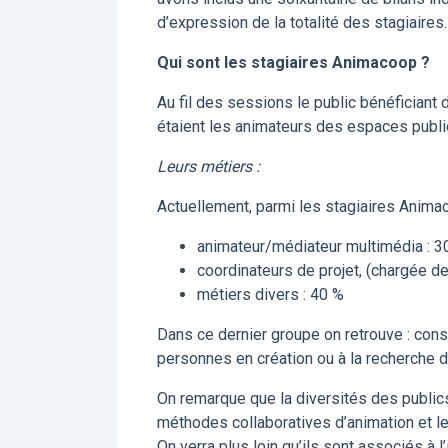
d’expression de la totalité des stagiaires.
Qui sont les stagiaires Animacoop ?
Au fil des sessions le public bénéficiant d
étaient les animateurs des espaces publ
Leurs métiers :
Actuellement, parmi les stagiaires Anima
animateur/médiateur multimédia : 3
coordinateurs de projet, (chargée de
métiers divers : 40 %
Dans ce dernier groupe on retrouve : con
personnes en création ou à la recherche d
On remarque que la diversités des public
méthodes collaboratives d’animation et l
On verra plus loin qu’ils sont associés à l’i