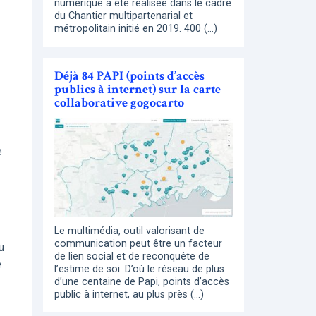
numérique a été réalisée dans le cadre
du Chantier multipartenarial et
métropolitain initié en 2019. 400 (…)
Déjà 84 PAPI (points d’accès
publics à internet) sur la carte
collaborative gogocarto
e
Le multimédia, outil valorisant de
communication peut être un facteur
u
de lien social et de reconquête de
e
l’estime de soi. D’où le réseau de plus
d’une centaine de Papi, points d’accès
public à internet, au plus près (…)