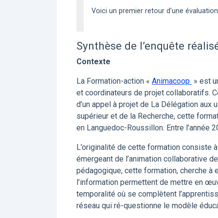
Voici un premier retour d’une évaluation
Synthèse de l’enquête réali
Contexte
La Formation-action «
Animacoop
» est u
et coordinateurs de projet collaboratifs.
d’un appel à projet de La Délégation aux 
supérieur et de la Recherche, cette format
en Languedoc-Roussillon. Entre l’année 20
L’originalité de cette formation consiste
émergeant de l’animation collaborative de 
pédagogique, cette formation, cherche à e
l’information permettent de mettre en œuvre
temporalité où se complètent l’apprentiss
réseau qui ré-questionne le modèle éducati