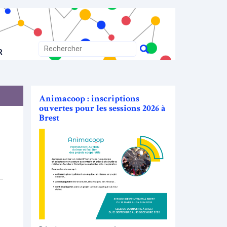
R
Animacoop : inscriptions
ouvertes pour les sessions 2026 à
Brest