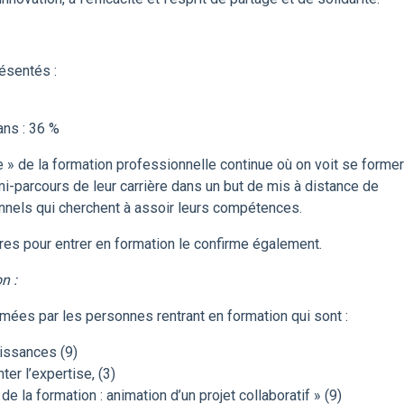
ésentés :
ans : 36 %
 » de la formation professionnelle continue où on voit se former
i-parcours de leur carrière dans un but de mis à distance de
nnels qui cherchent à assoir leurs compétences.
res pour entrer en formation le confirme également.
n :
mées par les personnes rentrant en formation qui sont :
issances (9)
er l’expertise, (3)
de la formation : animation d’un projet collaboratif » (9)