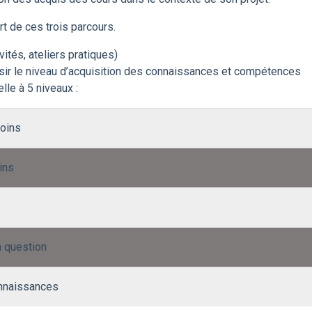
t de ces trois parcours.
vités, ateliers pratiques)
sir le niveau d’acquisition des connaissances et compétences
le à 5 niveaux :
soins
ins
a question
onnaissances