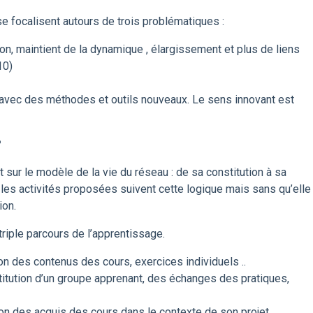
e focalisent autours de trois problématiques :
n, maintient de la dynamique , élargissement et plus de liens
10)
t, avec des méthodes et outils nouveaux. Le sens innovant est
?
t sur le modèle de la vie du réseau : de sa constitution à sa
les activités proposées suivent cette logique mais sans qu’elle
ion.
triple parcours de l’apprentissage.
ion des contenus des cours, exercices individuels ..
stitution d’un groupe apprenant, des échanges des pratiques,
tion des acquis des cours dans le contexte de son projet.