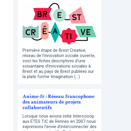
Première étape de Brest Creative,
réseau de l’innovation sociale ouverte,
voici les fiches descriptives d’une
soixantaine d’innovations sociales à
Brest et au pays de Brest publiées sur
la plate forme Imagination (…)
Anime-fr : Réseau francophone
des animateurs de projets
collaboratifs
Lorsque nous avions initié Intercooop
aux ETES TIC de Rennes en 2007 nous
exprimions l’envie d’interconnecter des