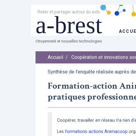
Relier et partager autour du web
a-brest
ACCUE
Citoyenneté et nouvelles technologies
Accueil
/
Coopération et innovations so
Synthèse de l’enquête réalisée auprès d
Formation-action Anima
pratiques professionne
Coopérer, travailler en réseau n’a rien d’
Les
formations-actions Animacoop
org