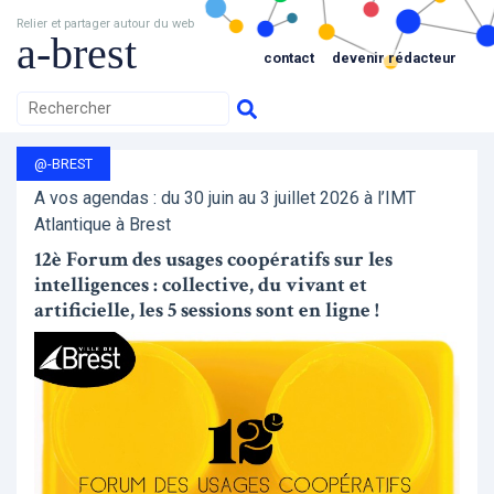
Relier et partager autour du web
a-brest
contact
devenir rédacteur
@-BREST
A vos agendas : du 30 juin au 3 juillet 2026 à l’IMT
Atlantique à Brest
12è Forum des usages coopératifs sur les
intelligences : collective, du vivant et
artificielle, les 5 sessions sont en ligne !