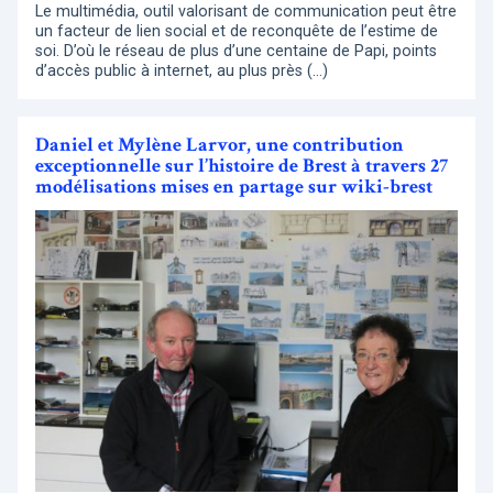
Le multimédia, outil valorisant de communication peut être
un facteur de lien social et de reconquête de l’estime de
soi. D’où le réseau de plus d’une centaine de Papi, points
d’accès public à internet, au plus près (…)
Daniel et Mylène Larvor, une contribution
exceptionnelle sur l’histoire de Brest à travers 27
modélisations mises en partage sur wiki-brest