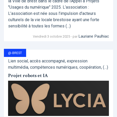
la Ville de Brest dans le cadre de l’Appel à Projets
"Usages du numérique" 2025. L’association :
L’association est née sous l’impulsion d’acteurs
culturels de la vie locale brestoise ayant une forte
sensibilité à toutes les formes (…)
Lauriane Paulhiac
Vendredi 3 octobre 2025 - par
@-BREST
Lien social, accès accompagné, expression
multimédia, compétences numériques, coopération, (…)
Projet robots et IA