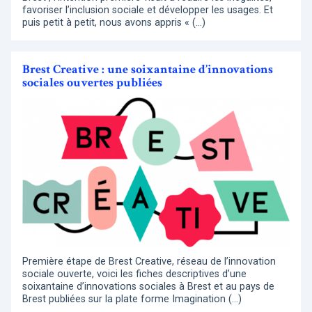
favoriser l’inclusion sociale et développer les usages. Et
puis petit à petit, nous avons appris « (…)
Brest Creative : une soixantaine d’innovations
sociales ouvertes publiées
Première étape de Brest Creative, réseau de l’innovation
sociale ouverte, voici les fiches descriptives d’une
soixantaine d’innovations sociales à Brest et au pays de
Brest publiées sur la plate forme Imagination (…)