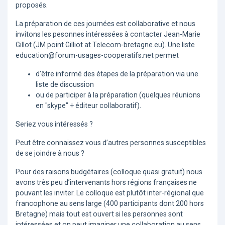
proposés.
La préparation de ces journées est collaborative et nous
invitons les pesonnes intéressées à contacter Jean-Marie
Gillot (JM point Gilliot at Telecom-bretagne.eu). Une liste
education@forum-usages-cooperatifs.net permet
d’être informé des étapes de la préparation via une
liste de discussion
ou de participer à la préparation (quelques réunions
en "skype" + éditeur collaboratif).
Seriez vous intéressés ?
Peut être connaissez vous d’autres personnes susceptibles
de se joindre à nous ?
Pour des raisons budgétaires (colloque quasi gratuit) nous
avons très peu d’intervenants hors régions françaises ne
pouvant les inviter. Le colloque est plutôt inter-régional que
francophone au sens large (400 participants dont 200 hors
Bretagne) mais tout est ouvert si les personnes sont
intéressées et on peut imaginer une collaboration au sens