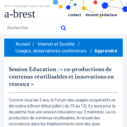
Relier et partager autour du web
a-brest
contact
devenir rédacteur
Accueil
/
Internet et Société
/
Usages, observatoires conférences
/
Apprendre
Session Education : « co-productions de
contenus réutilisables et innovations en
réseaux »
Comme tous les 2 ans, le Forum des usages coopératifs se
déroulera à Brest début juillet ( du 10 au 13). Il y aura pour la
deuxième fois une session éducation sur 3 matinées. La co-
production de contenus réutilisables, le recueil des
innovations dans les établissements sont des axes