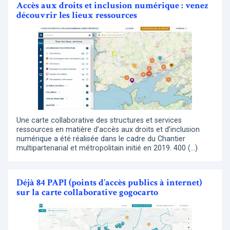
Accès aux droits et inclusion numérique : venez
découvrir les lieux ressources
Une carte collaborative des structures et services
ressources en matière d’accès aux droits et d’inclusion
numérique a été réalisée dans le cadre du Chantier
multipartenarial et métropolitain initié en 2019. 400 (…)
Déjà 84 PAPI (points d’accès publics à internet)
sur la carte collaborative gogocarto