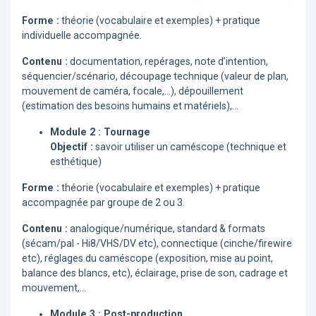
Forme :
théorie (vocabulaire et exemples) + pratique
individuelle accompagnée.
Contenu :
documentation, repérages, note d’intention,
séquencier/scénario, découpage technique (valeur de plan,
mouvement de caméra, focale,...), dépouillement
(estimation des besoins humains et matériels),...
Module 2 : Tournage
Objectif :
savoir utiliser un caméscope (technique et
esthétique)
Forme :
théorie (vocabulaire et exemples) + pratique
accompagnée par groupe de 2 ou 3.
Contenu :
analogique/numérique, standard & formats
(sécam/pal - Hi8/VHS/DV etc), connectique (cinche/firewire
etc), réglages du caméscope (exposition, mise au point,
balance des blancs, etc), éclairage, prise de son, cadrage et
mouvement,...
Module 3 : Post-production