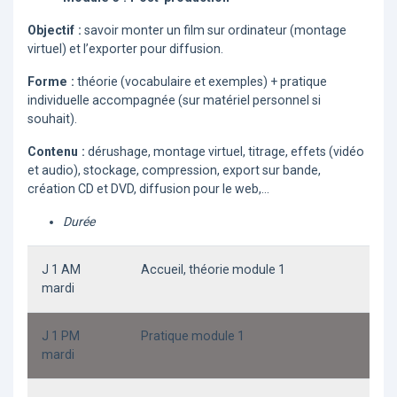
Objectif :
savoir monter un film sur ordinateur (montage
virtuel) et l’exporter pour diffusion.
Forme :
théorie (vocabulaire et exemples) + pratique
individuelle accompagnée (sur matériel personnel si
souhait).
Contenu :
dérushage, montage virtuel, titrage, effets (vidéo
et audio), stockage, compression, export sur bande,
création CD et DVD, diffusion pour le web,...
Durée
J 1 AM
Accueil, théorie module 1
mardi
J 1 PM
Pratique module 1
mardi