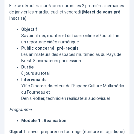
Elle se déroulera sur 6 jours durant les 2 premières semaines
de janvier les mardis, jeudi et vendredi
(Merci de vous pré
inscrire)
Objectif
Savoir filmer, monter et diffuser online et/ou offline
un reportage vidéo numérique
Public concerné, pré-requis
Les animateurs des espaces multimédias du Pays de
Brest. 8 animateurs par session.
Durée
6 jours au total
Intervenants
:
Yffic Cloarec, directeur de l’Espace Culture Multimédia
du Fourneau et
Denis Rollier, technicien réalisateur audiovisuel
Programme
Module 1 :
Réalisation
Objectif :
savoir préparer un tournage (écriture et logistique)