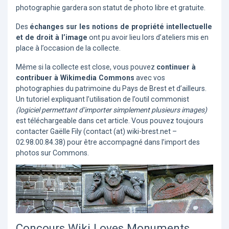
photographie gardera son statut de photo libre et gratuite.
Des
échanges sur les notions de propriété intellectuelle
et de droit à l’image
ont pu avoir lieu lors d’ateliers mis en
place à l’occasion de la collecte.
Même si la collecte est close, vous pouvez
continuer à
contribuer à Wikimedia Commons
avec vos
photographies du patrimoine du Pays de Brest et d’ailleurs.
Un tutoriel expliquant l’utilisation de l’outil commonist
(logiciel permettant d’importer simplement plusieurs images)
est téléchargeable dans cet article. Vous pouvez toujours
contacter Gaëlle Fily (contact (at) wiki-brest.net –
02.98.00.84.38) pour être accompagné dans l’import des
photos sur Commons.
Concours Wiki Loves Monuments