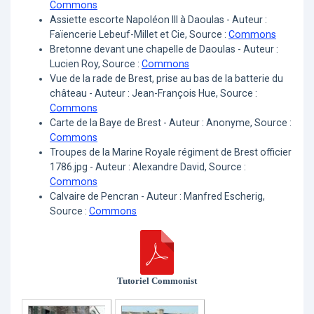
Commons
Assiette escorte Napoléon III à Daoulas - Auteur :
Faïencerie Lebeuf-Millet et Cie, Source :
Commons
Bretonne devan­t une chapelle de Da­oulas - Auteur :
Lucien Roy, Source :
Commons
Vue de la rade de Brest, prise au bas de la batterie du
château - Auteur : Jean-François Hue, Source :
Commons
Carte de la Baye de Brest - Auteur : Anonyme, Source :
Commons
Troupes de la Marine Royale régiment de Brest officier
1786.jpg - Auteur : Alexandre David, Source :
Commons
Calvaire de Pencran - Auteur : Manfred Escherig,
Source :
Commons
Tutoriel Commonist