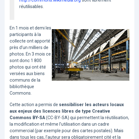
http://commons.wikimedia.org
sont librement
réutilisables.
En 1 mois et demi les
participants à la
collecte ont apporté
près d’un milliers de
photos. En 3 mois ce
sont donc 1 800
photos qui ont été
versées aux biens
communs de la
bibliothèque
Commons.
Cette action a permis de
sensibiliser les acteurs locaux
aux enjeux des licences libres de type Creative
Commons BY-SA
(CC-BY-SA) qui permettent la réutilisation,
la modification et même l’utilisation dans un cadre
commercial (par exemple pour des cartes postales). Mais
dans tous les cas, l’auteur sera obligatoirement cité et la