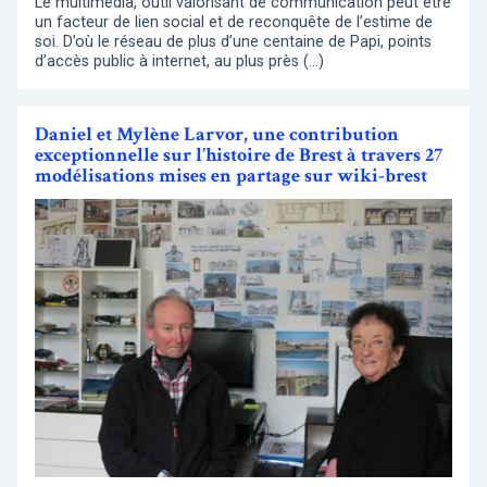
Le multimédia, outil valorisant de communication peut être
un facteur de lien social et de reconquête de l’estime de
soi. D’où le réseau de plus d’une centaine de Papi, points
d’accès public à internet, au plus près (…)
Daniel et Mylène Larvor, une contribution
exceptionnelle sur l’histoire de Brest à travers 27
modélisations mises en partage sur wiki-brest