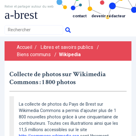
Relier et partager autour du web
a-brest
contact
devenir rédacteur
Accueil
/
Libres et savoirs publics
/
Biens communs
/
Wikipedia
Collecte de photos sur Wikimedia
Commons : 1 800 photos
La collecte de photos du Pays de Brest sur
Wikimedia Commons a permis d’ajouter plus de 1
800 nouvelles photos grâce à une cinquantaine de
contributeurs. Toutes ces illustrations ainsi que les
11,5 millions accessibles sur le site