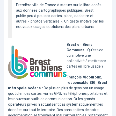
Première ville de France à statuer sur le libre accès
aux données cartographiques publiques, Brest
publie peu à peu ses cartes, plans, cadastre et
autres « photos verticales ». Un geste motivé par les
nouveaux usages quotidiens des plans urbains.
Brest en Biens
Communs :
Qu’est-ce
qui motive une
collectivité à mettre ses
cartes en libre usage ?
François Vigouroux,
responsable SIG, Brest
métropole océane :
De plus en plus de gens ont un usage
quotidien des cartes, via les GPS, les téléphones portables et
les nouveaux outils de communication. Or les grands
opérateurs privés n’actualisent pas systématiquement les
données sur tout le territoire. Des pans entiers de notre
agglomération se trouvaient mal cartographiés, notamment