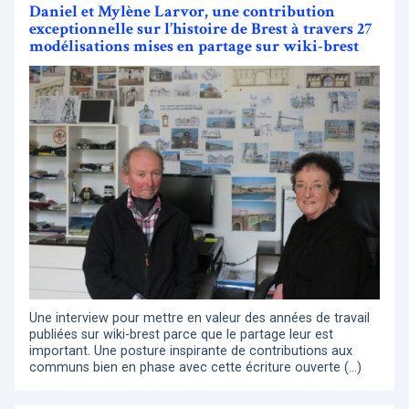
Daniel et Mylène Larvor, une contribution
exceptionnelle sur l’histoire de Brest à travers 27
modélisations mises en partage sur wiki-brest
Une interview pour mettre en valeur des années de travail
publiées sur wiki-brest parce que le partage leur est
important. Une posture inspirante de contributions aux
communs bien en phase avec cette écriture ouverte (…)