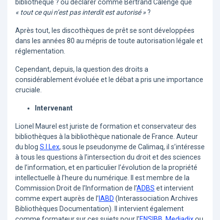
bibliothèque ? ou déclarer comme Bertrand Calenge que
« tout ce qui n’est pas interdit est autorisé »
?
Après tout, les discothèques de prêt se sont développées
dans les années 80 au mépris de toute autorisation légale et
réglementation.
Cependant, depuis, la question des droits a
considérablement évoluée et le débat a pris une importance
cruciale.
Intervenant
Lionel Maurel est juriste de formation et conservateur des
bibliothèques à la bibliothèque nationale de France. Auteur
du blog
S.I.Lex
, sous le pseudonyme de Calimaq, il s’intéresse
à tous les questions à l’intersection du droit et des sciences
de l’information, et en particulier l’évolution de la propriété
intellectuelle à l’heure du numérique. Il est membre de la
Commission Droit de l’Information de l’
ADBS
et intervient
comme expert auprès de l’
IABD
(Interassociation Archives
Bibliothèques Documentation). Il intervient également
comme formateur sur ces sujets pour l’
ENSIBB
,
Mediadix
ou