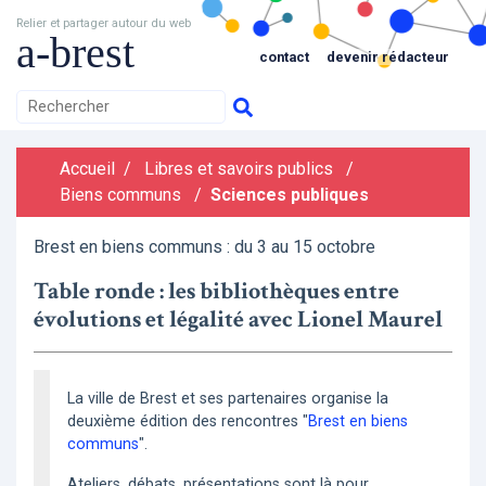
Relier et partager autour du web
a-brest
contact
devenir rédacteur
Accueil
/
Libres et savoirs publics
/
Biens communs
/
Sciences publiques
Brest en biens communs : du 3 au 15 octobre
Table ronde : les bibliothèques entre
évolutions et légalité avec Lionel Maurel
La ville de Brest et ses partenaires organise la
deuxième édition des rencontres "
Brest en biens
communs
".
Ateliers, débats, présentations sont là pour