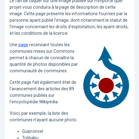
Le fait de cliquer sur une image publiée sur n’importe quel
projet vous conduira à la page de description de cette
image. Cette page présente les informations fournies par la
personne ayant publié l’image, dont notamment le statut de
l’image concernant les droits d’exploitation, les ayant-droits,
et les conditions de la licence.
Une
page
recensant toutes les
communes mises sur Commons
permet à chacun de connaître la
quantité de photos disponibles par
communauté de communes.
Cette page fait également état de
l’avancement des articles des 89
communes publiés sur
l’encyclopédie Wikipédia.
Voici, par exemple, la liste des
communes n’ayant aucune photo :
Guipronvel
Trébabu