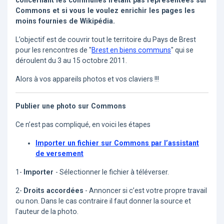
concernant les communes n’étant pas représentées sur
Commons et si vous le voulez enrichir les pages les
moins fournies de Wikipédia.
L’objectif est de couvrir tout le territoire du Pays de Brest
pour les rencontres de "
Brest en biens communs
" qui se
déroulent du 3 au 15 octobre 2011.
Alors à vos appareils photos et vos claviers !!!
Publier une photo sur Commons
Ce n’est pas compliqué, en voici les étapes
Importer un fichier sur Commons par l’assistant
de versement
1-
Importer
- Sélectionner le fichier à téléverser.
2-
Droits accordées
- Annoncer si c’est votre propre travail
ou non. Dans le cas contraire il faut donner la source et
l’auteur de la photo.