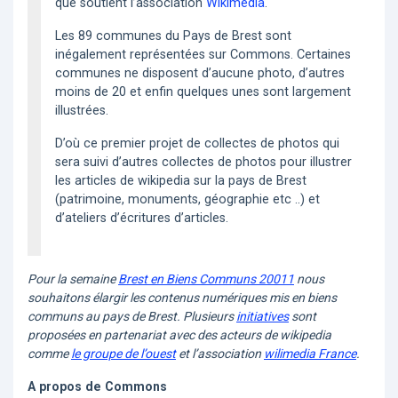
que soutient l’association
Wikimedia
.
Les 89 communes du Pays de Brest sont
inégalement représentées sur Commons. Certaines
communes ne disposent d’aucune photo, d’autres
moins de 20 et enfin quelques unes sont largement
illustrées.
D’où ce premier projet de collectes de photos qui
sera suivi d’autres collectes de photos pour illustrer
les articles de wikipedia sur la pays de Brest
(patrimoine, monuments, géographie etc ..) et
d’ateliers d’écritures d’articles.
Pour la semaine
Brest en Biens Communs 20011
nous
souhaitons élargir les contenus numériques mis en biens
communs au pays de Brest. Plusieurs
initiatives
sont
proposées en partenariat avec des acteurs de wikipedia
comme
le groupe de l’ouest
et l’association
wilimedia France
.
A propos de Commons