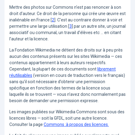
Mettre des photos sur Commons n’est pas renoncer à son
droit d’auteur. Ce droit de la personne qui crée une œuvre est
inaliénable en France
[
2
]
. C’est au contraire donner à voir et
permettre une large utilisation
[
3
]
par un autre site, un journal
associatif ou communal, un travail d’élèves etc ... en citant
l’auteur et la licence.
La Fondation Wikimedia ne détient des droits sur à peu près
aucun des contenus présents sur les sites Wikimedia — ces
contenus appartiennent à leurs auteurs respectifs.
Cependant, la plupart de ces documents sont
librement
réutilisables
(version en cours de traduction vers le français)
sans qu’il soit nécessaire d’obtenir une permission
spécifique en fonction des termes de la licence sous
laquelle ils se trouvent — vous n’avez donc normalement pas
besoin de demander une permission expresse.
Les images publiées sur Wikimedia Commons sont sous des
licences libres — soit la GFDL, soit une autre licence.
Consulter la page
Commons :à propos des licences.