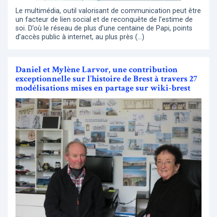
Le multimédia, outil valorisant de communication peut être
un facteur de lien social et de reconquête de l’estime de
soi. D’où le réseau de plus d’une centaine de Papi, points
d’accès public à internet, au plus près (…)
Daniel et Mylène Larvor, une contribution
exceptionnelle sur l’histoire de Brest à travers 27
modélisations mises en partage sur wiki-brest