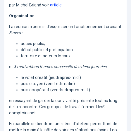
par Michel Briand voir
article
Organisation
La réunion a permis d’esquisser un fonctionnement croisant
3 axes :
accès public,
débat public et participation
territoire et acteurs locaux
et
3 motivations thèmes successifs des demi-journées
le volet créatif (jeudi après-midi)
puis citoyen (vendredi matin)
puis coopératif (vendredi après-midi)
en essayant de garder la convivialité présente tout au long
de la rencontre. Ces groupes de travail forment les9
comptoirs.net
En parallèle se tiendront une série d’ateliers permettant de
mettre la main à la pâte de voir des réalisations (spip et co-