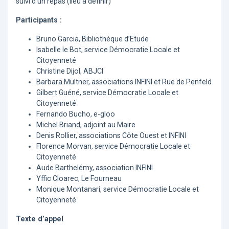
suivi d’un repas (lieu à définir)
Participants :
Bruno Garcia, Bibliothèque d’Etude
Isabelle le Bot, service Démocratie Locale et
Citoyenneté
Christine Dijol, ABJCI
Barbara Mültner, associations INFINI et Rue de Penfeld
Gilbert Guéné, service Démocratie Locale et
Citoyenneté
Fernando Bucho, e-gloo
Michel Briand, adjoint au Maire
Denis Rollier, associations Côte Ouest et INFINI
Florence Morvan, service Démocratie Locale et
Citoyenneté
Aude Barthelémy, association INFINI
Yffic Cloarec, Le Fourneau
Monique Montanari, service Démocratie Locale et
Citoyenneté
Texte d’appel