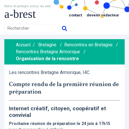
Relier et partager autour du web
a-brest
contact
devenir rédacteur
Accueil
/
Bretagne
/
Rencontres en Bretagne
/
Rencontres Bretagne Armorique
/
Organisation de la rencontre
Les rencontres Bretagne Armorique, I4C
Compte rendu de la première réunion de
préparation
Internet créatif, citoyen, coopératif et
convivial
Prochaine réunion de préparation le 24 juin à 17h15