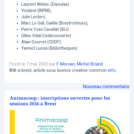
Laurent Weber, (Daoulas)
Violaine (INFINI),
Julie Leclerc,
Marc Le Gall, Gaëlle (Brestrotteurs),
Pierre Yves Cavellat (BIJ)
Gilles Vidal (redécouverte)
Alain Gourret (CDDP)
Yannicl Lucea (Bibliotheques)
Posté le 7 mai 2002 par
F. Morvan
,
Michel Briand
©© a-brest, article sous licence creative common
info
Nouveau commentaire
Animacoop : inscriptions ouvertes pour les
sessions 2026 à Brest