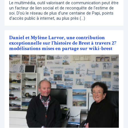
Le multimédia, outil valorisant de communication peut être
un facteur de lien social et de reconquête de l’estime de
soi. D’où le réseau de plus d’une centaine de Papi, points
d’accès public à internet, au plus près (…)
Daniel et Mylène Larvor, une contribution
exceptionnelle sur l’histoire de Brest à travers 27
modélisations mises en partage sur wiki-brest