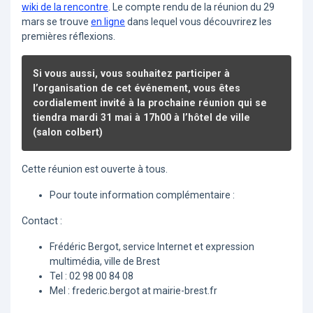
wiki de la rencontre
. Le compte rendu de la réunion du 29
mars se trouve
en ligne
dans lequel vous découvrirez les
premières réflexions.
Si vous aussi, vous souhaitez participer à
l’organisation de cet événement, vous êtes
cordialement invité à la prochaine réunion qui se
tiendra mardi 31 mai à 17h00 à l’hôtel de ville
(salon colbert)
Cette réunion est ouverte à tous.
Pour toute information complémentaire :
Contact :
Frédéric Bergot, service Internet et expression
multimédia, ville de Brest
Tel : 02 98 00 84 08
Mel : frederic.bergot at mairie-brest.fr