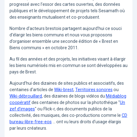
progressé avec l’essor des cartes ouvertes, des données
publiques et le développement de projets tels Sesamath où
des enseignants mutualisent et co-produisent.
Nombre d’acteurs brestois partagent aujourd’hui ce souci
d’élargir les biens communs et nous vous proposons
d’organiser ensemble une seconde édition de « Brest en
Biens communs » en octobre 2011.
Au fil des années et des projets, les initiatives visant à élargir
les biens numérisés mis en commun se sont développées au
pays de Brest.
Aujourd’hui des dizaines de sites publics et associatifs, des
centaines d’articles de
Wiki-brest
,
Territoires sonores
ou
Wiki-débrouillard
, des dizaines de blogs vidéos du
Médiablog
coopératif
des centaines de photos sur la photothéque "
Un
zef d’images
" ou Flick-r, des documents publics de la
collectivité, des musiques, des co-productions comme le
CD
bureau-libre-free-eos
... ont vu leurs droits d’usage élargis
par leurs créateurs.