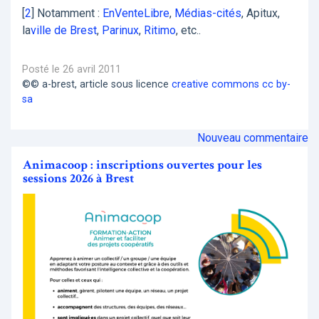
[
2
]
Notamment :
EnVenteLibre
,
Médias-cités
, Apitux,
la
ville de Brest
,
Parinux
,
Ritimo
, etc..
Posté le 26 avril 2011
©© a-brest, article sous licence
creative commons cc by-
sa
Nouveau commentaire
Animacoop : inscriptions ouvertes pour les
sessions 2026 à Brest