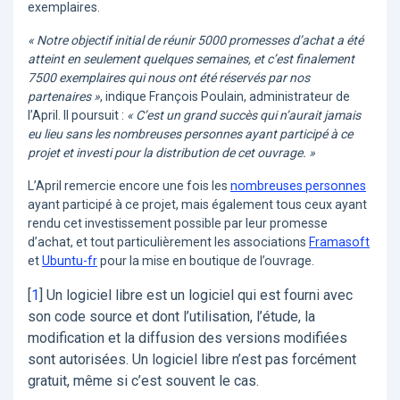
exemplaires.
« Notre objectif initial de réunir 5000 promesses d’achat a été
atteint en seulement quelques semaines, et c’est finalement
7500 exemplaires qui nous ont été réservés par nos
partenaires »
, indique François Poulain, administrateur de
l’April. Il poursuit :
« C’est un grand succès qui n’aurait jamais
eu lieu sans les nombreuses personnes ayant participé à ce
projet et investi pour la distribution de cet ouvrage. »
L’April remercie encore une fois les
nombreuses personnes
ayant participé à ce projet, mais également tous ceux ayant
rendu cet investissement possible par leur promesse
d’achat, et tout particulièrement les associations
Framasoft
et
Ubuntu-fr
pour la mise en boutique de l’ouvrage.
[
1
]
Un logiciel libre est un logiciel qui est fourni avec
son code source et dont l’utilisation, l’étude, la
modification et la diffusion des versions modifiées
sont autorisées. Un logiciel libre n’est pas forcément
gratuit, même si c’est souvent le cas.