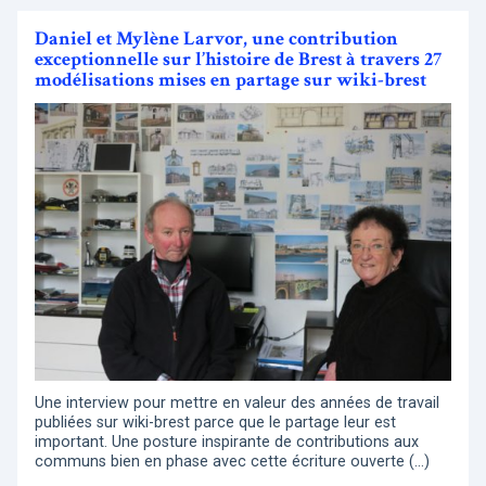
Daniel et Mylène Larvor, une contribution
exceptionnelle sur l’histoire de Brest à travers 27
modélisations mises en partage sur wiki-brest
Une interview pour mettre en valeur des années de travail
publiées sur wiki-brest parce que le partage leur est
important. Une posture inspirante de contributions aux
communs bien en phase avec cette écriture ouverte (…)