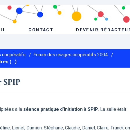
IL
CONTACT
DEVENIR RÉDACTEU
 coopératifs
/
Forum des usages coopératifs 2004
/
tres (…)
r SPIP
pitées à la
séance pratique d’initiation à SPIP
. La salle était
Céline, Lionel, Damien, Stéphane, Claudie, Daniel, Claire, Franck on