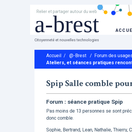
Relier et partager autour du web
a-brest
ACCUE
Citoyenneté et nouvelles technologies
Accueil
/
@-Brest
/
Forum des usages
Ateliers, et séances pratiques rencon
Spip Salle comble pou
Forum : séance pratique Spip
Pas moins de 13 personnes se sont préci
donc comble.
Sophie, Bertrand, Lean, Nathalie, Thierry, 