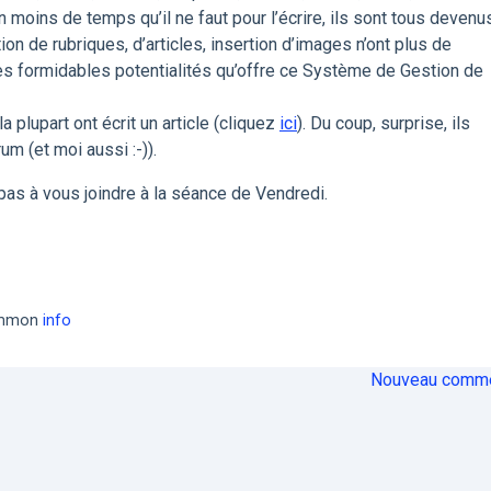
n moins de temps qu’il ne faut pour l’écrire, ils sont tous devenu
on de rubriques, d’articles, insertion d’images n’ont plus de
les formidables potentialités qu’offre ce Système de Gestion de
 plupart ont écrit un article (cliquez
ici
). Du coup, surprise, ils
um (et moi aussi :-)).
z pas à vous joindre à la séance de Vendredi.
common
info
Nouveau comme