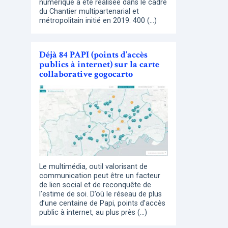
numérique a été réalisée dans le cadre
du Chantier multipartenarial et
métropolitain initié en 2019. 400 (…)
Déjà 84 PAPI (points d’accès
publics à internet) sur la carte
collaborative gogocarto
Le multimédia, outil valorisant de
communication peut être un facteur
de lien social et de reconquête de
l’estime de soi. D’où le réseau de plus
d’une centaine de Papi, points d’accès
public à internet, au plus près (…)