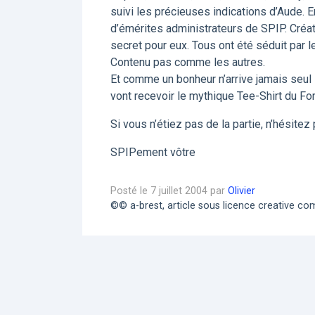
suivi les précieuses indications d’Aude. E
d’émérites administrateurs de SPIP. Créati
secret pour eux. Tous ont été séduit par 
Contenu pas comme les autres.
Et comme un bonheur n’arrive jamais seul la
vont recevoir le mythique Tee-Shirt du For
Si vous n’étiez pas de la partie, n’hésite
SPIPement vôtre
Posté le 7 juillet 2004 par
Olivier
©© a-brest, article sous licence creative 