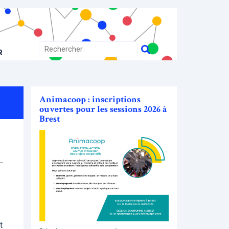
R
Animacoop : inscriptions
ouvertes pour les sessions 2026 à
Brest
t