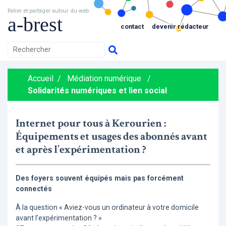
Relier et partager autour du web
a-brest
contact
devenir rédacteur
Accueil
/
Médiation numérique
/
Solidarités numériques et lien social
Internet pour tous à Kerourien :
Équipements et usages des abonnés avant
et après l’expérimentation ?
Des foyers souvent équipés mais pas forcément
connectés
À la question « Aviez-vous un ordinateur à votre domicile
avant l’expérimentation ? »