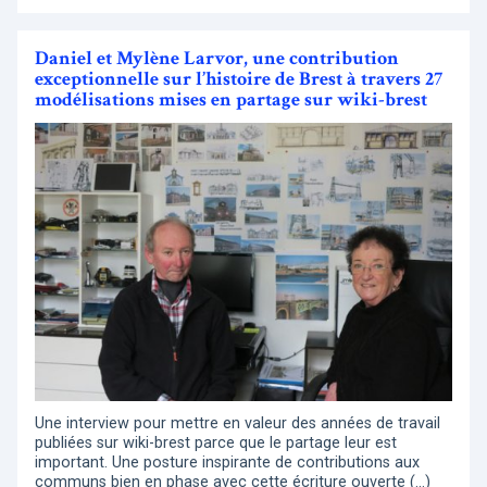
Daniel et Mylène Larvor, une contribution
exceptionnelle sur l’histoire de Brest à travers 27
modélisations mises en partage sur wiki-brest
Une interview pour mettre en valeur des années de travail
publiées sur wiki-brest parce que le partage leur est
important. Une posture inspirante de contributions aux
communs bien en phase avec cette écriture ouverte (…)