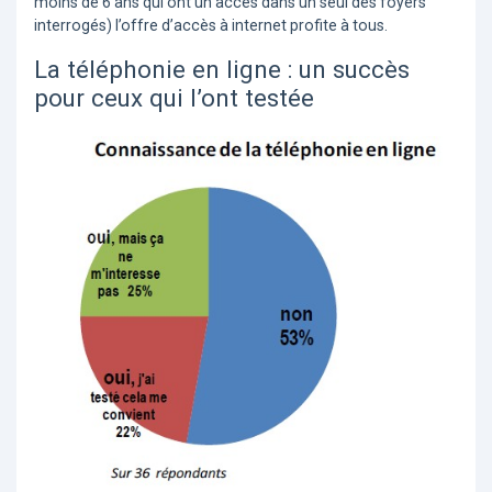
moins de 6 ans qui ont un accès dans un seul des foyers
interrogés) l’offre d’accès à internet profite à tous.
La téléphonie en ligne : un succès
pour ceux qui l’ont testée