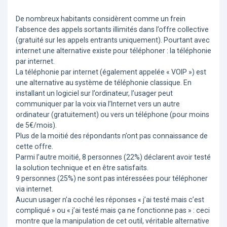
De nombreux habitants considèrent comme un frein
l’absence des appels sortants illimités dans l’offre collective
(gratuité sur les appels entrants uniquement). Pourtant avec
internet une alternative existe pour téléphoner : la téléphonie
par internet.
La téléphonie par internet (également appelée « VOIP ») est
une alternative au système de téléphonie classique. En
installant un logiciel sur l’ordinateur, l’usager peut
communiquer par la voix via l’Internet vers un autre
ordinateur (gratuitement) ou vers un téléphone (pour moins
de 5€/mois).
Plus de la moitié des répondants n’ont pas connaissance de
cette offre.
Parmi l’autre moitié, 8 personnes (22%) déclarent avoir testé
la solution technique et en être satisfaits.
9 personnes (25%) ne sont pas intéressées pour téléphoner
via internet.
Aucun usager n’a coché les réponses « j’ai testé mais c’est
compliqué » ou « j’ai testé mais ça ne fonctionne pas » : ceci
montre que la manipulation de cet outil, véritable alternative