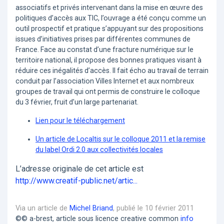
associatifs et privés intervenant dans la mise en œuvre des
politiques d’accès aux TIC, l’ouvrage a été conçu comme un
outil prospectif et pratique s’appuyant sur des propositions
issues d’initiatives prises par différentes communes de
France. Face au constat d’une fracture numérique sur le
territoire national, il propose des bonnes pratiques visant à
réduire ces inégalités d’accès. Il fait écho au travail de terrain
conduit par l’association Villes Internet et aux nombreux
groupes de travail qui ont permis de construire le colloque
du 3 février, fruit d’un large partenariat.
Lien pour le téléchargement
Un article de Localtis sur le colloque 2011 et la remise
du label Ordi 2.0 aux collectivités locales
L’adresse originale de cet article est
http://www.creatif-public.net/artic...
Via un article de
Michel Briand
, publié le 10 février 2011
©© a-brest, article sous licence creative common
info