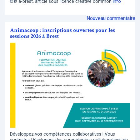
©© a-brest, article sous licence creative common
info
Nouveau commentaire
Animacoop : inscriptions ouvertes pour les
sessions 2026 à Brest
Développez vos compétences collaboratives ! Vous
souhaitez Développer des compétences collaboratives en