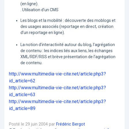
(en ligne).
. Utilisation d’un CMS
Les blogs et la mobilité : découverte des moblogs et
des usages associés (reportage en direct, création
d’un reportage en ligne).
La notion d’interactivité autour du blog, l’agrégation
de contenu : les indices liés aux liens, les échanges
XML/RDF/RSS et brève présentation de l’agrégation
de contenu.
http://www.multimedia-vie-cite.net/article.php3?
id_article=62
http://www.multimedia-vie-cite.net/article.php3?
id_article=63
http://www.multimedia-vie-cite.net/article.php3?
id_article=89
Posté le 29 juin 2004 par
Frédéric Bergot