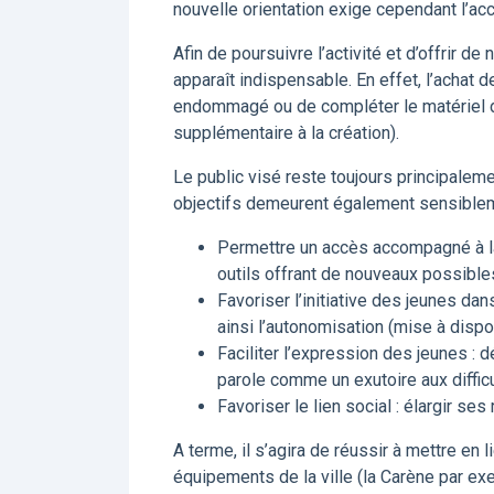
nouvelle orientation exige cependant l’a
Afin de poursuivre l’activité et d’offrir de
apparaît indispensable. En effet, l’achat 
endommagé ou de compléter le matériel dé
supplémentaire à la création).
Le public visé reste toujours principaleme
objectifs demeurent également sensible
Permettre un accès accompagné à l
outils offrant de nouveaux possibl
Favoriser l’initiative des jeunes dans
ainsi l’autonomisation (mise à dispo
Faciliter l’expression des jeunes :
parole comme un exutoire aux diffic
Favoriser le lien social : élargir se
A terme, il s’agira de réussir à mettre en 
équipements de la ville (la Carène par ex