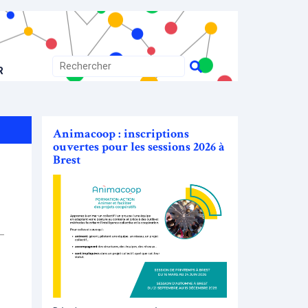
R
Animacoop : inscriptions
ouvertes pour les sessions 2026 à
Brest