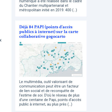
numérique a été réalisée dans le cadre
du Chantier multipartenarial et
métropolitain initié en 2019. 400 (…)
Déjà 84 PAPI (points d’accès
publics à internet) sur la carte
collaborative gogocarto
x
Le multimédia, outil valorisant de
communication peut être un facteur
de lien social et de reconquête de
l’estime de soi. D’où le réseau de plus
d’une centaine de Papi, points d’accès
public à internet, au plus près (…)