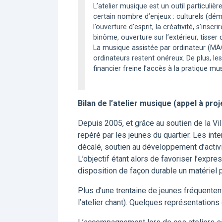
L’atelier musique est un outil particul
certain nombre d’enjeux : culturels (dém
l’ouverture d’esprit, la créativité, s’ins
binôme, ouverture sur l’extérieur, tisser d
La musique assistée par ordinateur (MAO)
ordinateurs restent onéreux. De plus, le
financier freine l’accès à la pratique m
Bilan de l’atelier musique (appel à proj
Depuis 2005, et grâce au soutien de la Vil
repéré par les jeunes du quartier. Les int
décalé, soutien au développement d’activit
L’objectif étant alors de favoriser l’expre
disposition de façon durable un matériel 
Plus d’une trentaine de jeunes fréquentent
l’atelier chant). Quelques représentation