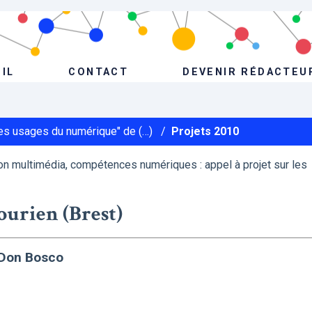
IL
CONTACT
DEVENIR RÉDACTEU
Les usages du numérique" de (…)
/
Projets 2010
n multimédia, compétences numériques : appel à projet sur les
ourien (Brest)
n Don Bosco