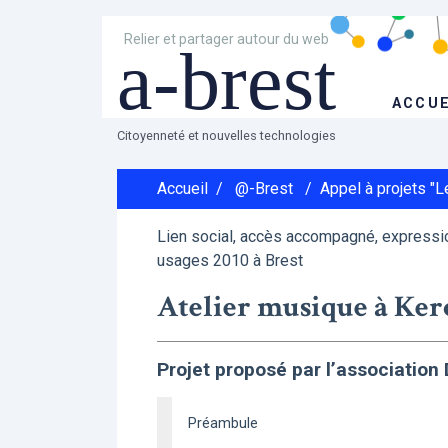
Relier et partager autour du web
a-brest
ACCUE
Citoyenneté et nouvelles technologies
Accueil
/
@-Brest
/
Appel à projets "
Lien social, accès accompagné, expressio
usages 2010 à Brest
Atelier musique à Ker
Projet proposé par l’associatio
Préambule