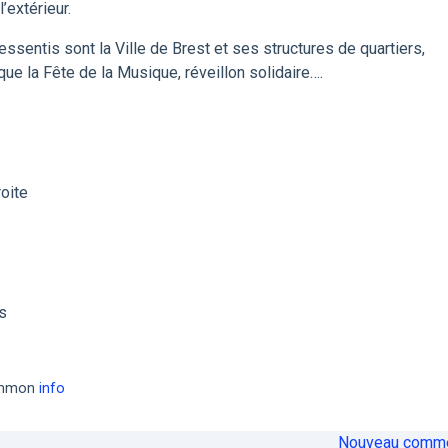
l’extérieur.
essentis sont la Ville de Brest et ses structures de quartiers,
ue la Fête de la Musique, réveillon solidaire….
oite
s
common
info
Nouveau comme