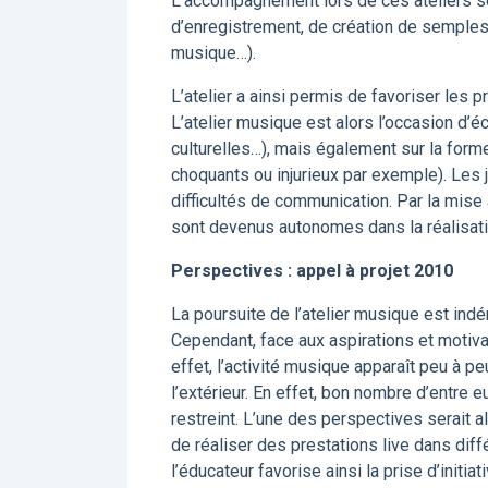
L’accompagnement lors de ces ateliers se 
d’enregistrement, de création de semples, d
musique…).
L’atelier a ainsi permis de favoriser les 
L’atelier musique est alors l’occasion d’é
culturelles…), mais également sur la form
choquants ou injurieux par exemple). Les 
difficultés de communication. Par la mise
sont devenus autonomes dans la réalisati
Perspectives : appel à projet 2010
La poursuite de l’atelier musique est ind
Cependant, face aux aspirations et motiv
effet, l’activité musique apparaît peu à 
l’extérieur. En effet, bon nombre d’entre 
restreint. L’une des perspectives serait a
de réaliser des prestations live dans dif
l’éducateur favorise ainsi la prise d’initi