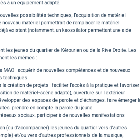
ccès à un équipement adapté.
 nouvelles possibilités techniques, l’acquisition de matériel
de nouveau matériel permettrait de remplacer le matériel
jà existant (notamment, un kaossilator permettant une aide
nt les jeunes du quartier de Kérourien ou de la Rive Droite. Les
ment les mêmes :
a MAO : acquérir de nouvelles compétences et de nouveaux
es techniques
 la création de projets : faciliter l’accès à la pratique et favoriser
sition de matériel-scène adapté), ouverture sur l’extérieur
 développer des espaces de parole et d’échanges, faire émerger l
ultés, prendre en compte la parole du jeune
s réseaux sociaux, participer à de nouvelles manifestations
lien (ou d’accompagner) les jeunes du quartier vers d’autres
emple) et/ou vers d’autres professionnels de la musique,