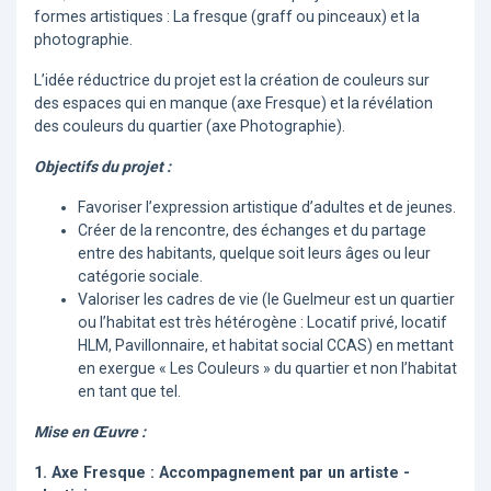
formes artistiques : La fresque (graff ou pinceaux) et la
photographie.
L’idée réductrice du projet est la création de couleurs sur
des espaces qui en manque (axe Fresque) et la révélation
des couleurs du quartier (axe Photographie).
Objectifs du projet :
Favoriser l’expression artistique d’adultes et de jeunes.
Créer de la rencontre, des échanges et du partage
entre des habitants, quelque soit leurs âges ou leur
catégorie sociale.
Valoriser les cadres de vie (le Guelmeur est un quartier
ou l’habitat est très hétérogène : Locatif privé, locatif
HLM, Pavillonnaire, et habitat social CCAS) en mettant
en exergue « Les Couleurs » du quartier et non l’habitat
en tant que tel.
Mise en Œuvre :
1. Axe Fresque : Accompagnement par un artiste -