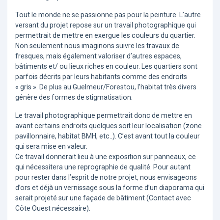
Tout le monde ne se passionne pas pour la peinture. L’autre
versant du projet repose sur un travail photographique qui
permettrait de mettre en exergue les couleurs du quartier.
Non seulement nous imaginons suivre les travaux de
fresques, mais également valoriser d’autres espaces,
bâtiments et/ ou lieux riches en couleur. Les quartiers sont
parfois décrits par leurs habitants comme des endroits
« gris ». De plus au Guelmeur/Forestou, l’habitat très divers
génère des formes de stigmatisation.
Le travail photographique permettrait donc de mettre en
avant certains endroits quelques soit leur localisation (zone
pavillonnaire, habitat BMH, etc..). C’est avant tout la couleur
qui sera mise en valeur.
Ce travail donnerait lieu à une exposition sur panneaux, ce
qui nécessitera une reprographie de qualité. Pour autant
pour rester dans l’esprit de notre projet, nous envisageons
d’ors et déjà un vernissage sous la forme d’un diaporama qui
serait projeté sur une façade de bâtiment (Contact avec
Côte Ouest nécessaire).