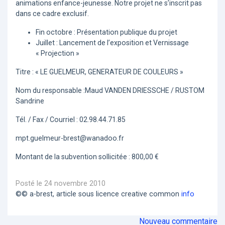
animations enfance-jeunesse. Notre projet ne s’inscrit pas
dans ce cadre exclusif.
Fin octobre : Présentation publique du projet
Juillet : Lancement de l’exposition et Vernissage
« Projection »
Titre : « LE GUELMEUR, GENERATEUR DE COULEURS »
Nom du responsable :Maud VANDEN DRIESSCHE / RUSTOM
Sandrine
Tél. / Fax / Courriel : 02.98.44.71.85
mpt.guelmeur-brest@wanadoo.fr
Montant de la subvention sollicitée : 800,00 €
Posté le 24 novembre 2010
©© a-brest, article sous licence creative common
info
Nouveau commentaire