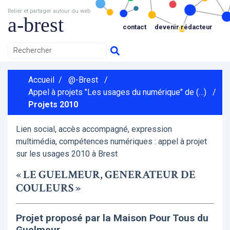
Relier et partager autour du web
a-brest
contact
devenir rédacteur
Accueil
/
@-Brest
/
Appel à projets "Les usages du numérique" de (…)
/
Projets 2010
Lien social, accès accompagné, expression
multimédia, compétences numériques : appel à projet
sur les usages 2010 à Brest
« LE GUELMEUR, GENERATEUR DE
COULEURS »
Projet proposé par la Maison Pour Tous du
Guelmeur