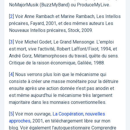
NoMajorMusik (BuzzMyBand) ou ProduceMyLive.
[
2
]
Voir Anne Rambach et Marine Rambach, Les Intellos
précaires, Fayard, 2001, et des mêmes auteurs Les
Nouveaux Intellos précaires, Stock, 2009.
[
3
]
Voir Michel Godet, Le Grand Mensonge. L’emploi
est mort, vive l’activité, Robert Laffont/Fixot, 1994, et
André Gorz, Métamorphoses du travail, quête du sens.
Critique de la raison économique, Galilée, 1988.
[
4
]
Nous verrons plus loin que le mécanisme qui
consiste à créer une masse monétaire pour la détruire
ensuite après une action donnée n’est pas anodin et
est même aujourd’hui le mécanisme très largement
majoritaire dans les monnaies conventionnelles.
[
5
]
Voir mon ouvrage,
La Coopération, nouvelles
approches
, 2001, en téléchargement libre sur mon
blog. Voir également l’autoquestionnaire Comprendre