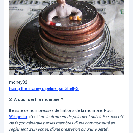
money02
Fixing the money pipeline par ShellyS
.
2. A quoi sert la monnaie ?
Il existe de nombreuses définitions de la monnaie. Pour
Wikipédia
, c’est “
un instrument de paiement spécialisé accepté
de façon générale par les membres d’une communauté en
règlement d’un achat, d’une prestation ou d’une dette
”.