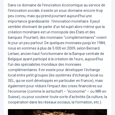
Dans ce domaine de l’innovation économique au service de
l’innovation sociale, il existe un sous-domaine encore trop
peu connu, mais qui prend pourtant aujourd’hui une
importance grandissante : l’innovation monétaire. Il peut
sembler étonnant de parler d’un tel sujet alors même que la
création monétaire est un monopole des États et des
banques. Pourtant, des monnaies “complémentaires” voient
le jour un peu partout. De quelques monnaies jusqu’en 1984,
nous en sommes à plus de 5 000 en 2009, selon Bernard
Lietaer, ancien haut fonctionnaire de la Banque centrale de
Belgique ayant participé à la création de l’euro, aujourd’hui
l’un des spécialistes mondiaux des monnaies
complémentaires. Il en existe pour développer l’échange
local entre petit groupes (les systèmes d’échange local ou
SEL, qui se sont développés en particulier en France), mais
également pour réduire l’impact des crises financières sur
l’économie (comme le wirtschaft – “économie” – ou WIR en
Suisse), ou pour soutenir toute sorte d’activités (la culture, la
coopération dans les réseaux sociaux, la formation, etc.).