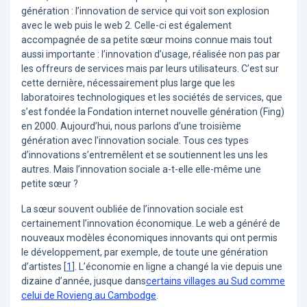
génération : l’innovation de service qui voit son explosion
avec le web puis le web 2. Celle-ci est également
accompagnée de sa petite sœur moins connue mais tout
aussi importante : l’innovation d’usage, réalisée non pas par
les offreurs de services mais par leurs utilisateurs. C’est sur
cette dernière, nécessairement plus large que les
laboratoires technologiques et les sociétés de services, que
s’est fondée la Fondation internet nouvelle génération (Fing)
en 2000. Aujourd’hui, nous parlons d’une troisième
génération avec l’innovation sociale. Tous ces types
d’innovations s’entremêlent et se soutiennent les uns les
autres. Mais l’innovation sociale a-t-elle elle-même une
petite sœur ?
La sœur souvent oubliée de l’innovation sociale est
certainement l’innovation économique. Le web a généré de
nouveaux modèles économiques innovants qui ont permis
le développement, par exemple, de toute une génération
d’artistes
[
1
]
. L’économie en ligne a changé la vie depuis une
dizaine d’année, jusque dans
certains villages au Sud comme
celui de Rovieng au Cambodge
.