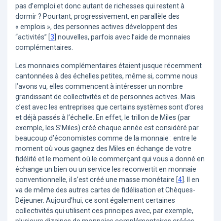
pas d’emploi et donc autant de richesses qui restent à
dormir ? Pourtant, progressivement, en parallèle des
« emplois », des personnes actives développent des
“activités”
[
3
]
nouvelles, parfois avec l’aide de monnaies
complémentaires.
Les monnaies complémentaires étaient jusque récemment
cantonnées à des échelles petites, même si, comme nous
l’avons vu, elles commencent à intéresser un nombre
grandissant de collectivités et de personnes actives. Mais
c’est avec les entreprises que certains systèmes sont d’ores
et déjà passés à l’échelle. En effet, le trillon de Miles (par
exemple, les S’Miles) créé chaque année est considéré par
beaucoup d’économistes comme de la monnaie : entre le
moment où vous gagnez des Miles en échange de votre
fidélité et le moment où le commerçant qui vous a donné en
échange un bien ou un service les reconvertit en monnaie
conventionnelle, il s’est créé une masse monétaire
[
4
]
. Il en
va de même des autres cartes de fidélisation et Chèques-
Déjeuner. Aujourd’hui, ce sont également certaines
collectivités qui utilisent ces principes avec, par exemple,
plusieurs dizaines de monnaies complémentaires créées