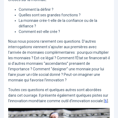
Comment la définir ?
Quelles sont ses grandes fonctions ?
La monnaie crée-t-elle de la confiance ou de la
défiance ?
Comment est-elle crée ?
Nous nous posons rarement ces questions. D’autres
interrogations viennent s’ajouter aux premières avec
l’arrivée de monnaies complémentaires : pourquoi multiplier
les monnaies ? Est-ce légal ? Comment l’État se financerait-il
si d’autres monnaies “ascendantes” prenaient de
l’importance ? Comment “designer” une monnaie pour lui
faire jouer un rôle social donné ? Peut-on imaginer une
monnaie qui favorise l’innovation ?
Toutes ces questions et quelques autres sont abordées
dans cet ouvrage. Il présente également quelques pistes sur
l’innovation monétaire comme outil d’innovation sociale
[
6
]
.