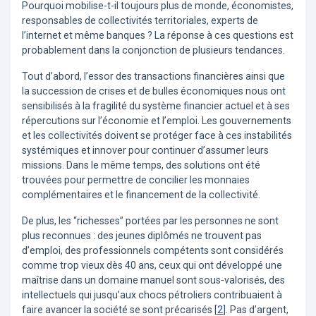
Pourquoi mobilise-t-il toujours plus de monde, économistes,
responsables de collectivités territoriales, experts de
l’internet et même banques ? La réponse à ces questions est
probablement dans la conjonction de plusieurs tendances.
Tout d’abord, l’essor des transactions financières ainsi que
la succession de crises et de bulles économiques nous ont
sensibilisés à la fragilité du système financier actuel et à ses
répercutions sur l’économie et l’emploi. Les gouvernements
et les collectivités doivent se protéger face à ces instabilités
systémiques et innover pour continuer d’assumer leurs
missions. Dans le même temps, des solutions ont été
trouvées pour permettre de concilier les monnaies
complémentaires et le financement de la collectivité.
De plus, les “richesses” portées par les personnes ne sont
plus reconnues : des jeunes diplômés ne trouvent pas
d’emploi, des professionnels compétents sont considérés
comme trop vieux dès 40 ans, ceux qui ont développé une
maîtrise dans un domaine manuel sont sous-valorisés, des
intellectuels qui jusqu’aux chocs pétroliers contribuaient à
faire avancer la société se sont précarisés
[
2
]
. Pas d’argent,