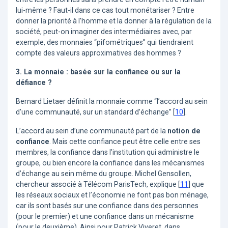
lui-même ? Faut-il dans ce cas tout monétariser ? Entre
donner la priorité à l’homme et la donner à la régulation de la
société, peut-on imaginer des intermédiaires avec, par
exemple, des monnaies “pifométriques” qui tiendraient
compte des valeurs approximatives des hommes ?
3. La monnaie : basée sur la confiance ou sur la
défiance ?
Bernard Lietaer définit la monnaie comme “l’accord au sein
d’une communauté, sur un standard d’échange”
[
10
]
.
L’accord au sein d’une communauté part de la
notion de
confiance
. Mais cette confiance peut être celle entre ses
membres, la confiance dans l’institution qui administre le
groupe, ou bien encore la confiance dans les mécanismes
d’échange au sein même du groupe. Michel Gensollen,
chercheur associé à Télécom ParisTech, explique
[
11
]
que
les réseaux sociaux et l’économie ne font pas bon ménage,
car ils sont basés sur une confiance dans des personnes
(pour le premier) et une confiance dans un mécanisme
(pour le deuxième). Ainsi pour Patrick Viveret, dans