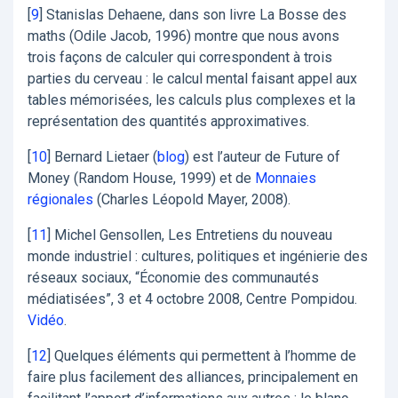
[
9
]
Stanislas Dehaene, dans son livre La Bosse des
maths (Odile Jacob, 1996) montre que nous avons
trois façons de calculer qui correspondent à trois
parties du cerveau : le calcul mental faisant appel aux
tables mémorisées, les calculs plus complexes et la
représentation des quantités approximatives.
[
10
]
Bernard Lietaer (
blog
) est l’auteur de Future of
Money (Random House, 1999) et de
Monnaies
régionales
(Charles Léopold Mayer, 2008).
[
11
]
Michel Gensollen, Les Entretiens du nouveau
monde industriel : cultures, politiques et ingénierie des
réseaux sociaux, “Économie des communautés
médiatisées”, 3 et 4 octobre 2008, Centre Pompidou.
Vidéo
.
[
12
]
Quelques éléments qui permettent à l’homme de
faire plus facilement des alliances, principalement en