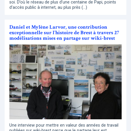
soi. D’où le réseau de plus d’une centaine de Papi, points
d’accès public à internet, au plus près (…)
Daniel et Mylène Larvor, une contribution
exceptionnelle sur l’histoire de Brest à travers 27
modélisations mises en partage sur wiki-brest
Une interview pour mettre en valeur des années de travail
publiées sur wiki-brest parce que le partage leur est