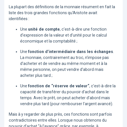
La plupart des définitions de la monnaie résument en fait la
liste des trois grandes fonctions qu’Aristote avait
identifiées :
Une
unité de compte
, c’est-à-dire une fonction
d’expression de la valeur et d’unité pour le calcul
économique et la comptabilité ;
Une
fonction d’intermédiaire dans les échanges
.
La monnaie, contrairement au troc, n’impose pas
d’acheter et de vendre au même moment et à la
même personne, on peut vendre d’abord mais
acheter plus tard ;
Une
fonction de “réserve de valeur“
, c’est-à-dire la
capacité de transférer du pouvoir d’achat dans le
temps. Avec le prêt, on peut acheter d’abord mais
vendre plus tard (pour rembourser l’argent avancé).
Mais à y regarder de plus près, ces fonctions sont parfois
contradictoires entre elles. Lorsque nous obtenons du
pouvoir d’achat “à l’avance” grâce, par exemple, à