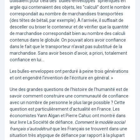
utilisaient pour cela des “bulles-enveloppes” sphériques en
argile qui contenaient des objets, les “calculi” dont le nombre
correspondait au nombre de marchandises transportées
(des têtes de bétail, par exemple). À l’arrivée, il suffisait de
desceller ou briser le conteneur et de vérifier que la quantité
de marchandise correspondait bien au nombre des calculi
contenus dans le globule. On pouvait alors avoir confiance
dans le fait que le transporteur n’avait pas substitué de la
marchandise. Sans avoir besoin d’avoir, a priori, totalement
confiance en lui…
Les bulles-enveloppes ont perduré à peine trois générations
et ont engendré l’invention de l’écriture en général. »
Une des grandes questions de l’histoire de l’humanité est de
savoir comment construire une communauté de confiance
avec un nombre de personne le plus large possible ? Cette
question est particulièrement d’actualité en France. Les
économistes Yann Algan et Pierre Cahuc ont montré dans
leur livre La Société de défiance.
Comment le modèle social
français s’autodétruit
que les Français se trouvent dans une
situation très atypique de défiance par rapport à la plupart