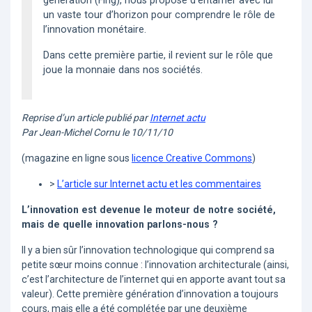
génération (Fing), nous propose d’entamer avec lui
un vaste tour d’horizon pour comprendre le rôle de
l’innovation monétaire.
Dans cette première partie, il revient sur le rôle que
joue la monnaie dans nos sociétés.
Reprise d’un article publié par
Internet actu
Par Jean-Michel Cornu le 10/11/10
(magazine en ligne sous
licence Creative Commons
)
>
L’article sur Internet actu et les commentaires
L’innovation est devenue le moteur de notre société,
mais de quelle innovation parlons-nous ?
Il y a bien sûr l’innovation technologique qui comprend sa
petite sœur moins connue : l’innovation architecturale (ainsi,
c’est l’architecture de l’internet qui en apporte avant tout sa
valeur). Cette première génération d’innovation a toujours
cours, mais elle a été complétée par une deuxième