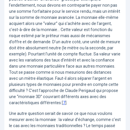
l’endettement, nous devons en contrepartie payer non pas
une somme forfaitaire pour le service rendu, mais un intérêt
sur la somme de monnaie avancée. La monnaie elle-même
acquiert alors une “valeur” qui s’achète avec de l’argent,
c’est-à-dire de la monnaie… Cette valeur est fonction du
risque estimé par le prêteur mais aussi de mécanismes
d’offre et de demande. D’un autre coté, une unité de mesure
doit être absolument neutre (le mètre ou la seconde, par
exemple). Pourtant l’unité de compte fluctue. Sa valeur varie
avec les variations des taux d’intérêt et avec la confiance
dans une monnaie particulière face aux autres monnaies.
Tout se passe comme si nous mesurions des distances
avec un mètre élastique. Faut-il alors séparer l’argent en
plusieurs types de monnaies pour prendre en compte cette
difficulté ? C’est l’approche de Claude Perigaud qui propose
une “monnaie 3D” couvrant différents axes avec des
caractéristiques différentes
[
7
]
.
Une autre question serait de savoir ce que nous voulons
mesurer avec la monnaie : la valeur d’échange, comme c’est
le cas avec les monnaies traditionnelles ? Le temps passé