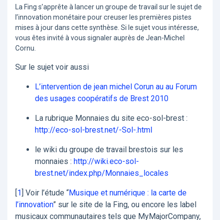
La Fing s’apprête à lancer un groupe de travail sur le sujet de
l’innovation monétaire pour creuser les premières pistes
mises à jour dans cette synthèse. Si le sujet vous intéresse,
vous êtes invité à vous signaler auprès de Jean-Michel
Cornu.
Sur le sujet voir aussi
L’intervention de jean michel Corun au au Forum
des usages coopératifs de Brest 2010
La rubrique Monnaies du site eco-sol-brest :
http://eco-sol-brest.net/-Sol-.html
le wiki du groupe de travail brestois sur les
monnaies :
http://wiki.eco-sol-
brest.net/index.php/Monnaies_locales
[
1
]
Voir l’étude “
Musique et numérique : la carte de
l’innovation
” sur le site de la Fing, ou encore les label
musicaux communautaires tels que MyMajorCompany,