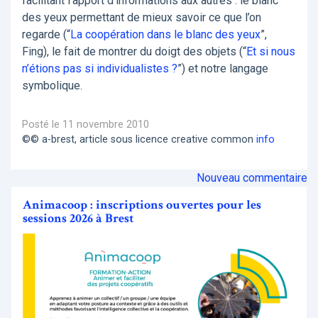
facilitant l’apport d’informations aux autres : le blanc
des yeux permettant de mieux savoir ce que l’on
regarde (“
La coopération dans le blanc des yeux
”,
Fing), le fait de montrer du doigt des objets (“
Et si nous
n’étions pas si individualistes ?
”) et notre langage
symbolique.
Posté le 11 novembre 2010
©© a-brest, article sous licence creative common
info
Nouveau commentaire
Animacoop : inscriptions ouvertes pour les
sessions 2026 à Brest