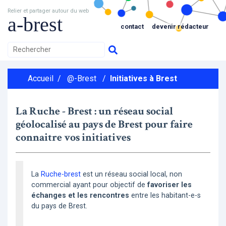
Relier et partager autour du web
a-brest
contact
devenir rédacteur
Accueil
/
@-Brest
/
Initiatives à Brest
La Ruche - Brest : un réseau social
géolocalisé au pays de Brest pour faire
connaitre vos initiatives
La
Ruche-brest
est un réseau social local, non
commercial ayant pour objectif de
favoriser les
échanges et les rencontres
entre les habitant-e-s
du pays de Brest.