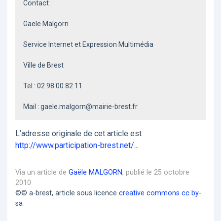
Contact :
Gaële Malgorn
Service Internet et Expression Multimédia
Ville de Brest
Tel : 02 98 00 82 11
Mail : gaele.malgorn@mairie-brest.fr
L’adresse originale de cet article est
http://www.participation-brest.net/...
Via un article de
Gaële MALGORN
, publié le 25 octobre
2010
©© a-brest, article sous licence
creative commons cc by-
sa