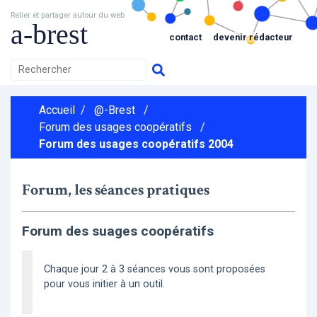
Relier et partager autour du web
a-brest
contact
devenir rédacteur
Accueil
/
@-Brest
/
Forum des usages coopératifs
/
Forum des usages coopératifs 2004
Forum, les séances pratiques
Forum des suages coopératifs
Chaque jour 2 à 3 séances vous sont proposées
pour vous initier à un outil.