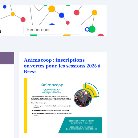
R
Animacoop : inscriptions
ouvertes pour les sessions 2026 à
Brest