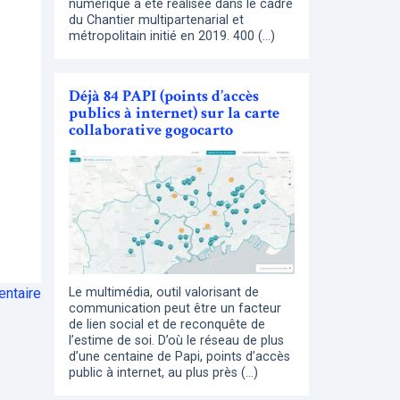
numérique a été réalisée dans le cadre
du Chantier multipartenarial et
métropolitain initié en 2019. 400 (…)
Déjà 84 PAPI (points d’accès
publics à internet) sur la carte
collaborative gogocarto
ntaire
Le multimédia, outil valorisant de
communication peut être un facteur
de lien social et de reconquête de
l’estime de soi. D’où le réseau de plus
d’une centaine de Papi, points d’accès
public à internet, au plus près (…)