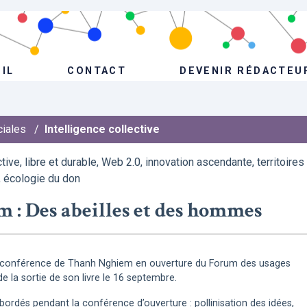
IL
CONTACT
DEVENIR RÉDACTEU
ciales
/
Intelligence collective
ctive, libre et durable, Web 2.0, innovation ascendante, territoires
, écologie du don
 : Des abeilles et des hommes
a conférence de Thanh Nghiem en ouverture du Forum des usages
de la sortie de son livre le 16 septembre.
bordés pendant la conférence d’ouverture : pollinisation des idées,