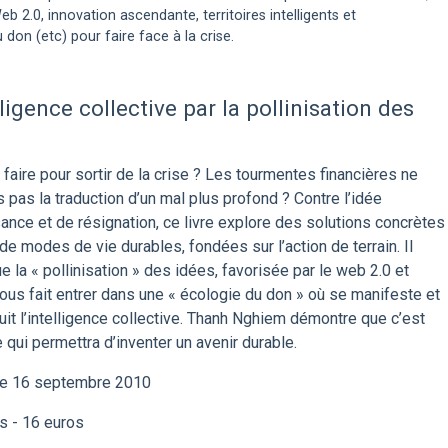
Web 2.0, innovation ascendante, territoires intelligents et
on (etc) pour faire face à la crise.
elligence collective par la pollinisation des
aire pour sortir de la crise ? Les tourmentes financières ne
s pas la traduction d’un mal plus profond ? Contre l’idée
ance et de résignation, ce livre explore des solutions concrètes
de modes de vie durables, fondées sur l’action de terrain. Il
ue la « pollinisation » des idées, favorisée par le web 2.0 et
nous fait entrer dans une « écologie du don » où se manifeste et
uit l’intelligence collective. Thanh Nghiem démontre que c’est
e qui permettra d’inventer un avenir durable.
 le 16 septembre 2010
s - 16 euros