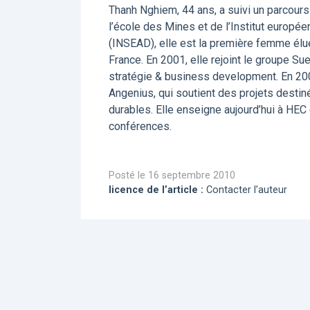
Thanh Nghiem, 44 ans, a suivi un parcour
l’école des Mines et de l’Institut europée
(INSEAD), elle est la première femme él
France. En 2001, elle rejoint le groupe S
stratégie & business development. En 2002,
Angenius, qui soutient des projets desti
durables. Elle enseigne aujourd’hui à HE
conférences.
Posté le 16 septembre 2010
licence de l’article :
Contacter l’auteur