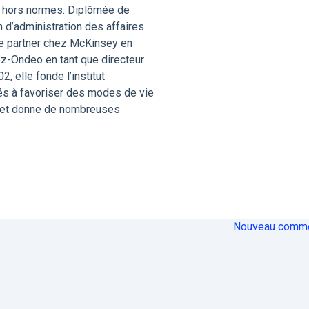
s hors normes. Diplômée de
n d’administration des affaires
ue partner chez McKinsey en
uez-Ondeo en tant que directeur
 elle fonde l’institut
nés à favoriser des modes de vie
C et donne de nombreuses
Nouveau comme