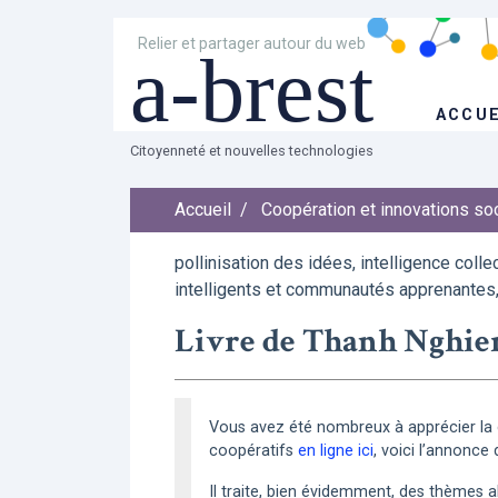
Relier et partager autour du web
a-brest
ACCUE
Citoyenneté et nouvelles technologies
Accueil
/
Coopération et innovations so
pollinisation des idées, intelligence colle
intelligents et communautés apprenantes
Livre de Thanh Nghiem
Vous avez été nombreux à apprécier l
coopératifs
en ligne ici
, voici l’annonce 
Il traite, bien évidemment, des thèmes a