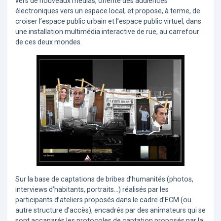
vers de nouveaux médias, oriente des audiences
électroniques vers un espace local, et propose, à terme, de
croiser l’espace public urbain et l’espace public virtuel, dans
une installation multimédia interactive de rue, au carrefour
de ces deux mondes.
Sur la base de captations de bribes d’humanités (photos,
interviews d’habitants, portraits...) réalisés par les
participants d’ateliers proposés dans le cadre d’ECM (ou
autre structure d’accès), encadrés par des animateurs qui se
sont accaparés les protocoles de captation proposés par la