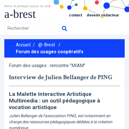
Relier et partager autour du web
a-brest
contact
devenir rédacteur
Accueil
/
@-Brest
/
Forum des usages coopératifs
Forum des usages : rencontre "MIAM"
Interview de Julien Bellanger de PING
La Malette Interactive Artistique
Multimedia : un outil pédagogique à
vocation artistique
Julien Bellanger de l’association PING, est notamment en
charge des ressources pédagogiques dédiées à la création
numérique.