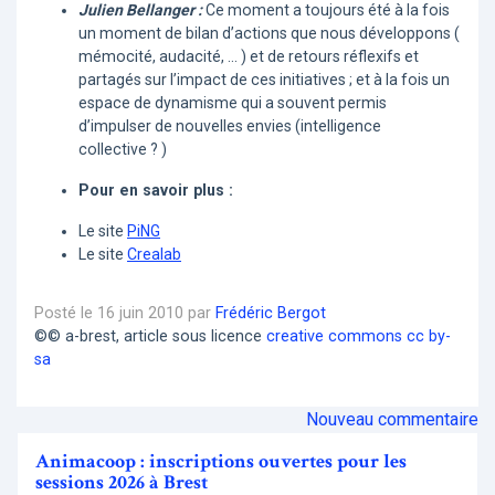
Julien Bellanger :
Ce moment a toujours été à la fois
un moment de bilan d’actions que nous développons (
mémocité, audacité, ... ) et de retours réflexifs et
partagés sur l’impact de ces initiatives ; et à la fois un
espace de dynamisme qui a souvent permis
d’impulser de nouvelles envies (intelligence
collective ? )
Pour en savoir plus :
Le site
PiNG
Le site
Crealab
Posté le 16 juin 2010 par
Frédéric Bergot
©© a-brest, article sous licence
creative commons cc by-
sa
Nouveau commentaire
Animacoop : inscriptions ouvertes pour les
sessions 2026 à Brest