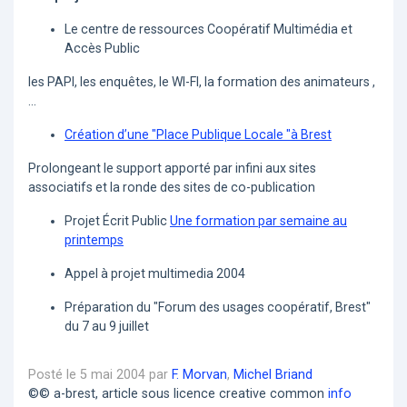
Le centre de ressources Coopératif Multimédia et
Accès Public
les PAPI, les enquêtes, le WI-FI, la formation des animateurs ,
...
Création d’une "Place Publique Locale "à Brest
Prolongeant le support apporté par infini aux sites
associatifs et la ronde des sites de co-publication
Projet Écrit Public
Une formation par semaine au
printemps
Appel à projet multimedia 2004
Préparation du "Forum des usages coopératif, Brest"
du 7 au 9 juillet
Posté le 5 mai 2004 par
F. Morvan
,
Michel Briand
©© a-brest, article sous licence creative common
info