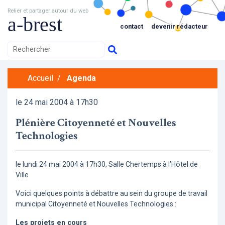
Relier et partager autour du web
a-brest
contact
devenir rédacteur
Accueil
/
Agenda
le 24 mai 2004 à 17h30
Plénière Citoyenneté et Nouvelles
Technologies
le lundi 24 mai 2004 à 17h30, Salle Chertemps à l’Hôtel de
Ville
Voici quelques points à débattre au sein du groupe de travail
municipal Citoyenneté et Nouvelles Technologies :
Les projets en cours