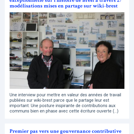
exceptionnelle sur l’histoire de Brest à travers 27
modélisations mises en partage sur wiki-brest
Une interview pour mettre en valeur des années de travail
publiées sur wiki-brest parce que le partage leur est
important. Une posture inspirante de contributions aux
communs bien en phase avec cette écriture ouverte (…)
Premier pas vers une gouvernance contributive