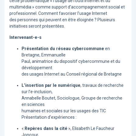
cette problématique « l’usage de l’outil Internet et du
multimédia » comme support d’accompagnement social et
professionnel. Comment favoriser l’usage Internet
des personnes qui peuvent en être éloignée ? Plusieurs
initiatives seront présentées.
Intervenant-e-s
Présentation du réseau cybercommune
en
Bretagne, Emmanuelle
Paul, animatrice du dispositif cybercommune et du
développement
des usages Internet au Conseil régional de Bretagne
L’insertion par le numérique
, travaux de recherche
sur l’e-inclusion,
Annabelle Boutet, Sociologue, Groupe de recherche
en sciences
humaines et sociales sur les usages des TIC
Présentation d’expériences :
«
Repères dans la cité
», Elisabeth Le Faucheur
Joncour,