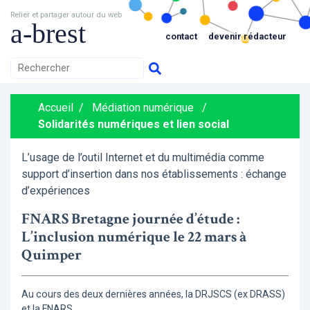
Relier et partager autour du web
a-brest
contact
devenir rédacteur
Accueil
/
Médiation numérique
/
Solidarités numériques et lien social
L’usage de l’outil Internet et du multimédia comme
support d’insertion dans nos établissements : échange
d’expériences
FNARS Bretagne journée d’étude :
L’inclusion numérique le 22 mars à
Quimper
Au cours des deux dernières années, la DRJSCS (ex DRASS)
et la FNARS