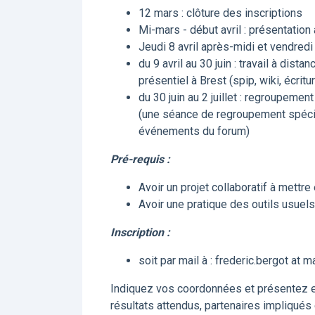
12 mars : clôture des inscriptions
Mi-mars - début avril : présentation
Jeudi 8 avril après-midi et vendredi 
du 9 avril au 30 juin : travail à dist
présentiel à Brest (spip, wiki, écritu
du 30 juin au 2 juillet : regroupemen
(une séance de regroupement spéci
événements du forum)
Pré-requis :
Avoir un projet collaboratif à mettr
Avoir une pratique des outils usuels 
Inscription :
soit par mail à : frederic.bergot at ma
Indiquez vos coordonnées et présentez en q
résultats attendus, partenaires impliqués 