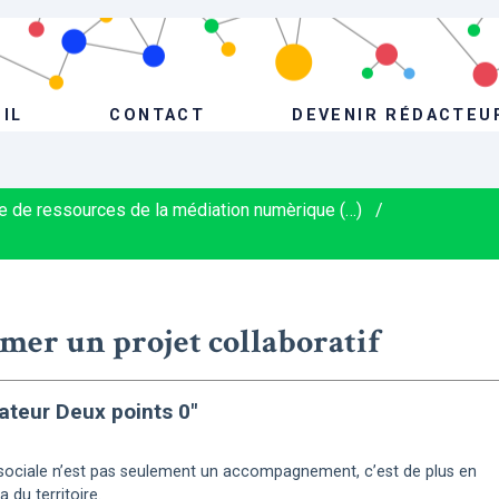
IL
CONTACT
DEVENIR RÉDACTEU
e de ressources de la médiation numèrique (…)
/
mer un projet collaboratif
ateur Deux points 0"
on sociale n’est pas seulement un accompagnement, c’est de plus en
 du territoire.