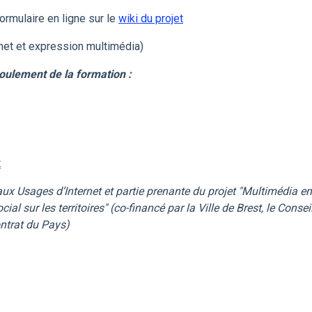
ormulaire en ligne sur le
wiki du projet
rnet et expression multimédia)
oulement de la formation :
t
ux Usages d’Internet et partie prenante du projet "Multimédia en
al sur les territoires" (co-financé par la Ville de Brest, le Consei
ntrat du Pays)