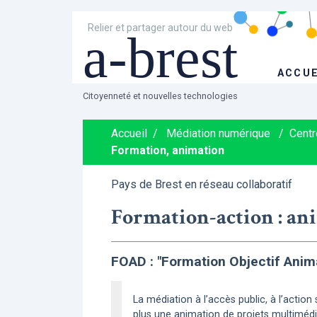
Relier et partager autour du web
a-brest
ACCUE
Citoyenneté et nouvelles technologies
Accueil
/
Médiation numérique
/
Centr
Formation, animation
Pays de Brest en réseau collaboratif
Formation-action : ani
FOAD : "Formation Objectif Anim
La médiation à l’accès public, à l’acti
plus une animation de projets multimédia