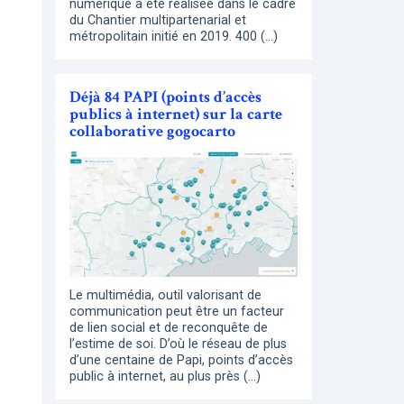
numérique a été réalisée dans le cadre
du Chantier multipartenarial et
métropolitain initié en 2019. 400 (…)
Déjà 84 PAPI (points d’accès
publics à internet) sur la carte
collaborative gogocarto
Le multimédia, outil valorisant de
communication peut être un facteur
de lien social et de reconquête de
l’estime de soi. D’où le réseau de plus
d’une centaine de Papi, points d’accès
public à internet, au plus près (…)