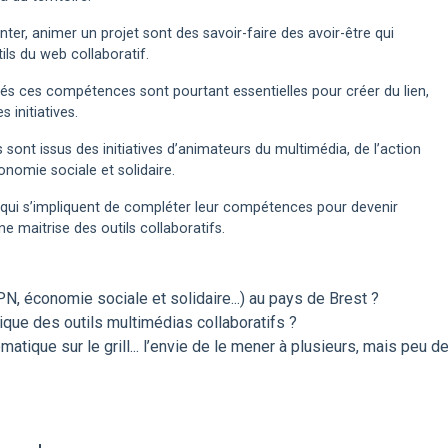
enter, animer un projet sont des savoir-faire des avoir-être qui
ils du web collaboratif.
tés ces compétences sont pourtant essentielles pour créer du lien,
s initiatives.
 sont issus des initiatives d’animateurs du multimédia, de l’action
conomie sociale et solidaire.
rs qui s’impliquent de compléter leur compétences pour devenir
e maitrise des outils collaboratifs.
N, économie sociale et solidaire...) au pays de Brest ?
ique des outils multimédias collaboratifs ?
matique sur le grill... l’envie de le mener à plusieurs, mais peu d