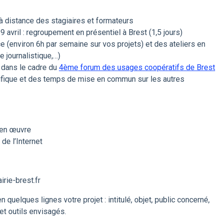
 à distance des stagiaires et formateurs
9 avril : regroupement en présentiel à Brest (1,5 jours)
ance (environ 6h par semaine sur vos projets) et des ateliers en
re journalistique,…)
t dans le cadre du
4ème forum des usages coopératifs de Brest
fique et des temps de mise en commun sur les autres
e en œuvre
de l’Internet
irie-brest.fr
uelques lignes votre projet : intitulé, objet, public concerné,
et outils envisagés.