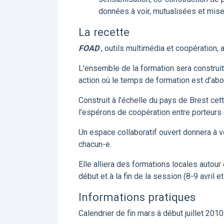
données à voir, mutualisées et mi
La recette
FOAD
, outils multimédia et coopération, 
L’ensemble de la formation sera construite
action où le temps de formation est d’abord
Construit à l’échelle du pays de Brest cet
l’espérons de coopération entre porteurs 
Un espace collaboratif ouvert donnera à voi
chacun-e.
Elle alliera des formations locales autou
début et à la fin de la session (8-9 avril et 3
Informations pratiques
Calendrier de fin mars à début juillet 2010