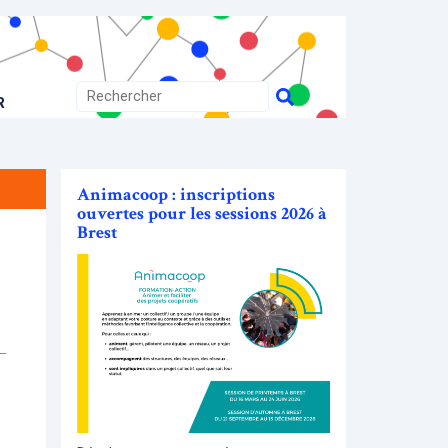
R
Animacoop : inscriptions
ouvertes pour les sessions 2026 à
Brest