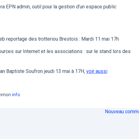
a EPN admin, outil pour la gestion d’un espace public
eb reportage des trotteriou Brestois : Mardi 11 mai 17h
rces sur Internet et les associations : sur le stand lors des
an Baptiste Soufron jeudi 13 mai à 17H,
voir aussi
common
info
Nouveau comme