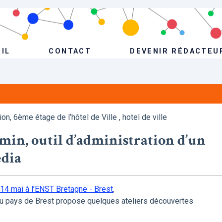
IL
CONTACT
DEVENIR RÉDACTEU
on, 6ème étage de l’hôtel de Ville , hotel de ville
min, outil d’administration d’un
édia
 14 mai à l’ENST Bretagne - Brest
,
 au pays de Brest propose quelques ateliers découvertes