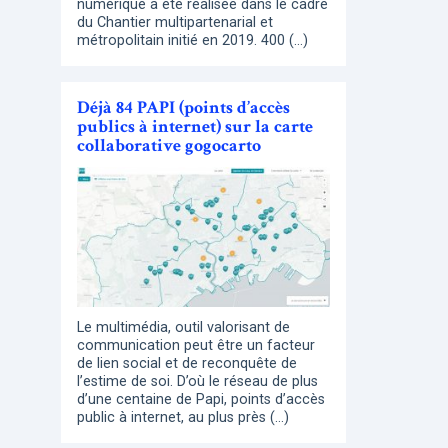
numérique a été réalisée dans le cadre
du Chantier multipartenarial et
métropolitain initié en 2019. 400 (…)
Déjà 84 PAPI (points d’accès
publics à internet) sur la carte
collaborative gogocarto
Le multimédia, outil valorisant de
communication peut être un facteur
de lien social et de reconquête de
l’estime de soi. D’où le réseau de plus
d’une centaine de Papi, points d’accès
public à internet, au plus près (…)