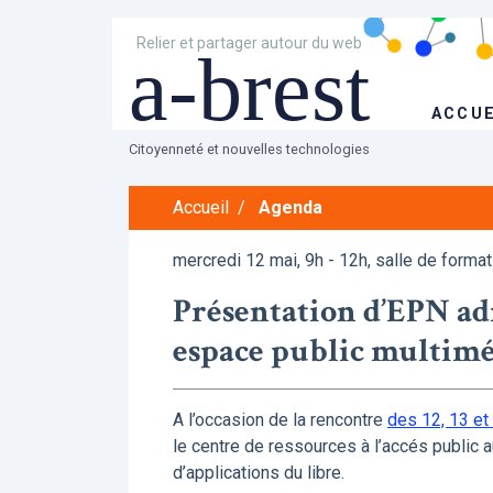
Relier et partager autour du web
a-brest
ACCUE
Citoyenneté et nouvelles technologies
Accueil
/
Agenda
mercredi 12 mai, 9h - 12h, salle de formati
Présentation d’EPN ad
espace public multim
A l’occasion de la rencontre
des 12, 13 et
le centre de ressources à l’accés public
d’applications du libre.