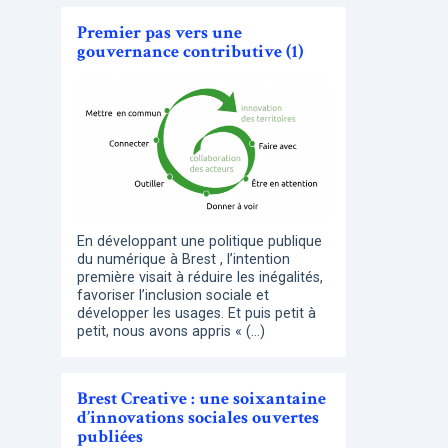
Premier pas vers une
gouvernance contributive (1)
En développant une politique publique
du numérique à Brest , l’intention
première visait à réduire les inégalités,
favoriser l’inclusion sociale et
développer les usages. Et puis petit à
petit, nous avons appris « (…)
Brest Creative : une soixantaine
d’innovations sociales ouvertes
publiées