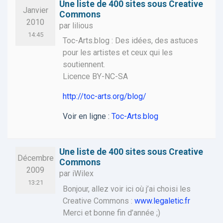
Une liste de 400 sites sous Creative
Janvier
Commons
2010
par lilious
14:45
Toc-Arts.blog : Des idées, des astuces
pour les artistes et ceux qui les
soutiennent.
Licence BY-NC-SA
http://toc-arts.org/blog/
Voir en ligne :
Toc-Arts.blog
Une liste de 400 sites sous Creative
Décembre
Commons
2009
par iWilex
13:21
Bonjour, allez voir ici où j’ai choisi les
Creative Commons :
www.legaletic.fr
Merci et bonne fin d’année ;)