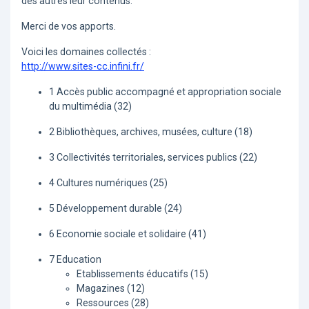
des autres leur contenus.
Merci de vos apports.
Voici les domaines collectés :
http://www.sites-cc.infini.fr/
1 Accès public accompagné et appropriation sociale
du multimédia (32)
2 Bibliothèques, archives, musées, culture (18)
3 Collectivités territoriales, services publics (22)
4 Cultures numériques (25)
5 Développement durable (24)
6 Economie sociale et solidaire (41)
7 Education
Etablissements éducatifs (15)
Magazines (12)
Ressources (28)