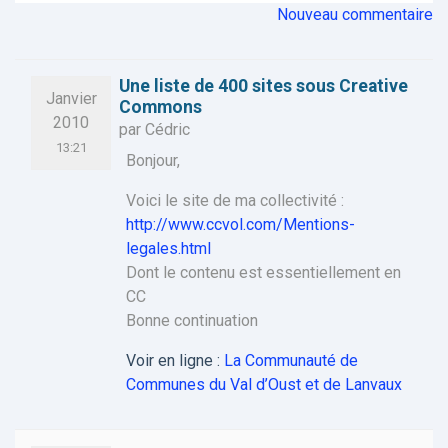
Nouveau commentaire
Une liste de 400 sites sous Creative
Janvier
Commons
2010
par Cédric
13:21
Bonjour,
Voici le site de ma collectivité :
http://www.ccvol.com/Mentions-
legales.html
Dont le contenu est essentiellement en
CC
Bonne continuation
Voir en ligne :
La Communauté de
Communes du Val d’Oust et de Lanvaux