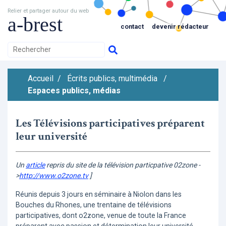
Relier et partager autour du web
a-brest
contact
devenir rédacteur
Accueil
/
Écrits publics, multimédia
/
Espaces publics, médias
Les Télévisions participatives préparent
leur université
Un
article
repris du site de la télévision particpative 02zone -
>
http://www.o2zone.tv
]
Réunis depuis 3 jours en séminaire à Niolon dans les
Bouches du Rhones, une trentaine de télévisions
participatives, dont o2zone, venue de toute la France