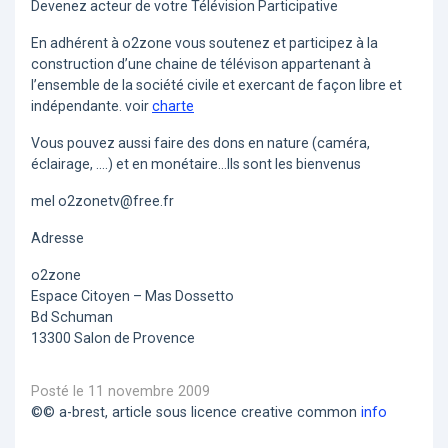
Devenez acteur de votre Télévision Participative
En adhérent à o2zone vous soutenez et participez à la
construction d’une chaine de télévison appartenant à
l’ensemble de la société civile et exercant de façon libre et
indépendante. voir
charte
Vous pouvez aussi faire des dons en nature (caméra,
éclairage, ....) et en monétaire...Ils sont les bienvenus
mel o2zonetv@free.fr
Adresse
o2zone
Espace Citoyen – Mas Dossetto
Bd Schuman
13300 Salon de Provence
Posté le 11 novembre 2009
©© a-brest, article sous licence creative common
info