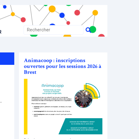
R
Animacoop : inscriptions
ouvertes pour les sessions 2026 à
Brest