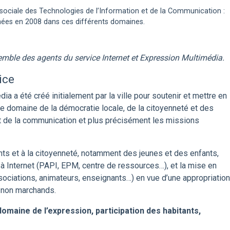
 sociale des Technologies de l’Information et de la Communication :
nées en 2008 dans ces différents domaines.
nsemble des agents du service Internet et Expression Multimédia.
ice
ia a été créé initialement par la ville pour soutenir et mettre en
 le domaine de la démocratie locale, de la citoyenneté et des
et de la communication et plus précisément les missions
ants et à la citoyenneté, notamment des jeunes et des enfants,
à Internet (PAPI, EPM, centre de ressources…), et la mise en
sociations, animateurs, enseignants…) en vue d’une appropriation
 non marchands.
omaine de l’expression, participation des habitants,