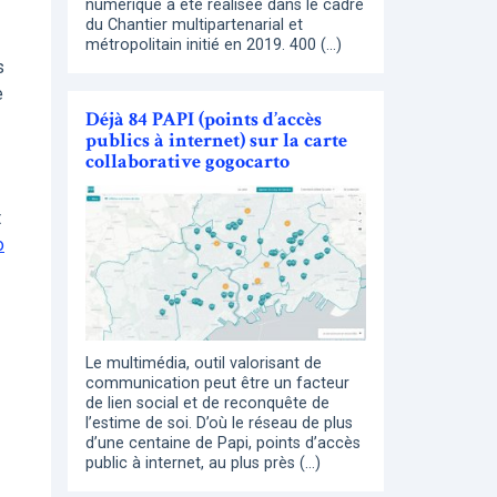
numérique a été réalisée dans le cadre
du Chantier multipartenarial et
métropolitain initié en 2019. 400 (…)
s
e
Déjà 84 PAPI (points d’accès
publics à internet) sur la carte
collaborative gogocarto
t
o
Le multimédia, outil valorisant de
communication peut être un facteur
de lien social et de reconquête de
l’estime de soi. D’où le réseau de plus
d’une centaine de Papi, points d’accès
public à internet, au plus près (…)