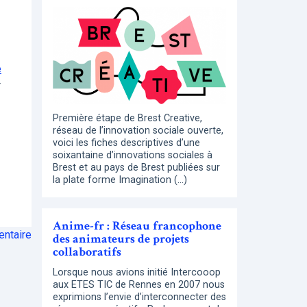
e
r
Première étape de Brest Creative,
réseau de l’innovation sociale ouverte,
voici les fiches descriptives d’une
soixantaine d’innovations sociales à
Brest et au pays de Brest publiées sur
la plate forme Imagination (…)
Anime-fr : Réseau francophone
ntaire
des animateurs de projets
collaboratifs
Lorsque nous avions initié Intercooop
aux ETES TIC de Rennes en 2007 nous
exprimions l’envie d’interconnecter des