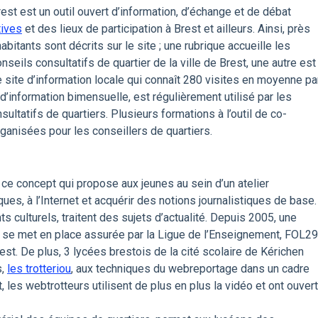
Brest est un outil ouvert d’information, d’échange et de débat
atives
et des lieux de participation à Brest et ailleurs. Ainsi, près
abitants sont décrits sur le site ; une rubrique accueille les
nseils consultatifs de quartier de la ville de Brest, une autre est
 site d’information locale qui connaît 280 visites en moyenne pa
 d’information bimensuelle, est régulièrement utilisé par les
ultatifs de quartiers. Plusieurs formations à l’outil de co-
organisées pour les conseillers de quartiers.
 ce concept qui propose aux jeunes au sein d’un atelier
ques, à l’Internet et acquérir des notions journalistiques de base.
culturels, traitent des sujets d’actualité. Depuis 2005, une
se met en place assurée par la Ligue de l’Enseignement, FOL29
est. De plus, 3 lycées brestois de la cité scolaire de Kérichen
s,
les trotteriou
, aux techniques du webreportage dans un cadre
les webtrotteurs utilisent de plus en plus la vidéo et ont ouvert