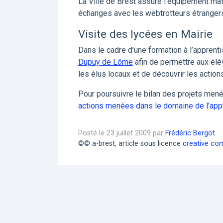
La Ville de Brest assure l’équipement ma
échanges avec les webtrotteurs étrangers
Visite des lycées en Mairie
Dans le cadre d’une formation à l’apprent
Dupuy de Lôme
afin de permettre aux élèv
les élus locaux et de découvrir les actions
Pour poursuivre le bilan des projets mené
actions menées dans le domaine de l’appr
Posté le 23 juillet 2009 par
Frédéric Bergot
©© a-brest, article sous licence
creative co