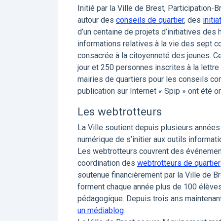
Initié par la Ville de Brest, Participation-
autour des
conseils de quartier
, des
initi
d’un centaine de projets d’initiatives des h
informations relatives à la vie des sept co
consacrée à la citoyenneté des jeunes. Ce
jour et 250 personnes inscrites à la lettre
mairies de quartiers pour les conseils cons
publication sur Internet « Spip » ont été 
Les webtrotteurs
La Ville soutient depuis plusieurs années
numérique de s’initier aux outils informati
Les webtrotteurs couvrent des événements 
coordination des
webtrotteurs de quartier
soutenue financièrement par la Ville de Br
forment chaque année plus de 100 élève
pédagogique. Depuis trois ans maintenant, 
un médiablog