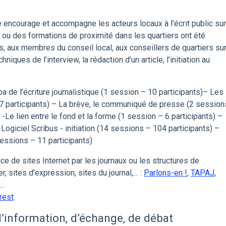
e encourage et accompagne les acteurs locaux à l’écrit public sur
 ou des formations de proximité dans les quartiers ont été
, aux membres du conseil local, aux conseillers de quartiers su
hniques de l’interview, la rédaction d’un article, l’initiation au
-ba de l’écriture journalistique (1 session – 10 participants)– Les
47 participants) – La brève, le communiqué de presse (2 session
e -Le lien entre le fond et la forme (1 session – 6 participants) –
ogiciel Scribus - initiation (14 sessions – 104 participants) –
essions – 11 participants)
ace de sites Internet par les journaux ou les structures de
er, sites d’expression, sites du journal,… :
Parlons-en !
,
TAPAJ
,
r…
rest
.
 d’information, d’échange, de débat