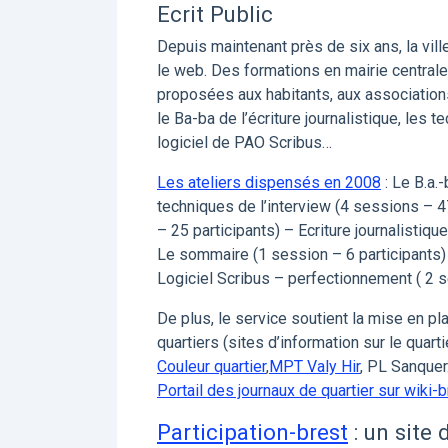
Ecrit Public
Depuis maintenant près de six ans, la vill
le web. Des formations en mairie centrale
proposées aux habitants, aux associations
le Ba-ba de l’écriture journalistique, les tec
logiciel de PAO Scribus…
Les ateliers dispensés en 2008
: Le B.a.
techniques de l’interview (4 sessions – 
– 25 participants) – Ecriture journalistiqu
Le sommaire (1 session – 6 participants) L
Logiciel Scribus – perfectionnement ( 2 s
De plus, le service soutient la mise en pl
quartiers (sites d’information sur le quarti
Couleur quartier
,
MPT Valy Hir
, PL Sanque
Portail des journaux de quartier sur wiki-b
Participation-brest
: un site