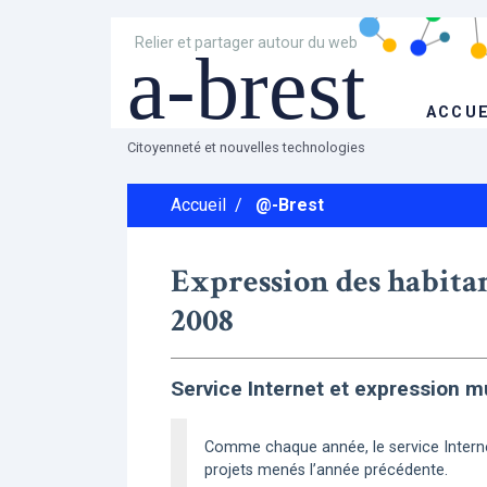
Relier et partager autour du web
a-brest
ACCUE
Citoyenneté et nouvelles technologies
Accueil
/
@-Brest
Expression des habitant
2008
Service Internet et expression mu
Comme chaque année, le service Internet 
projets menés l’année précédente.