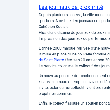
Les journaux de proximité
Depuis plusieurs années, la ville mène un
quartiers. A ce titre, les journaux de quar
Cohésion Sociale.
Plus d’une dizaine de journaux de proxi
l’impression des journaux ou par la mise 
L’année 2008 marque l’arrivée d’une nouv
la mise en place d’une nouvelle formule d
de Saint Pierre
fête ses 20 ans et son 2
Le service co-anime le collectif des jour
Un nouveau principe de fonctionnement du 
« cafés-journaux », temps conviviaux d’éc
invité, extérieur au collectif, vient prése
projets en commun.
Enfin, le collectif assure un soutien ponc