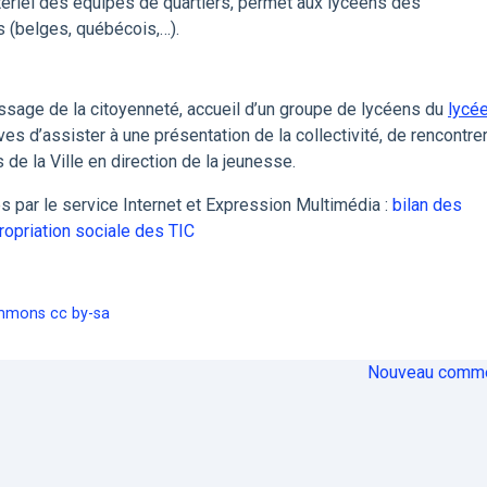
tériel des équipes de quartiers, permet aux lycéens des
 (belges, québécois,…).
issage de la citoyenneté, accueil d’un groupe de lycéens du
lycé
es d’assister à une présentation de la collectivité, de rencontre
 de la Ville en direction de la jeunesse.
s par le service Internet et Expression Multimédia :
bilan des
opriation sociale des TIC
mmons cc by-sa
Nouveau comme