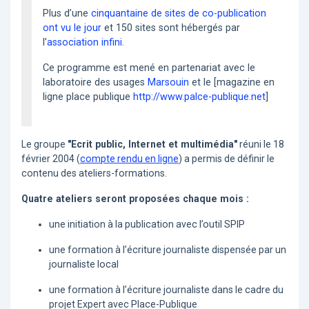
Plus d’une
cinquantaine de sites de co-publication
ont vu le jour
et 150 sites sont hébergés par
l’
association infini
.
Ce programme est mené en partenariat avec le
laboratoire des usages
Marsouin
et le [magazine en
ligne place publique
http://www.palce-publique.net
]
Le groupe
"Ecrit public, Internet et multimédia"
réuni le 18
février 2004 (
compte rendu en ligne
) a permis de définir le
contenu des ateliers-formations.
Quatre ateliers seront proposées chaque mois :
une initiation à la publication avec l’outil SPIP
une formation à l’écriture journaliste dispensée par un
journaliste local
une formation à l’écriture journaliste dans le cadre du
projet Expert avec Place-Publique