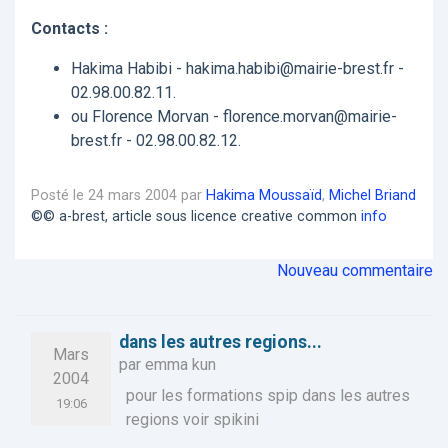
Contacts :
Hakima Habibi - hakima.habibi@mairie-brest.fr -
02.98.00.82.11.
ou Florence Morvan - florence.morvan@mairie-
brest.fr - 02.98.00.82.12.
Posté le 24 mars 2004 par
Hakima Moussaïd
,
Michel Briand
©© a-brest, article sous licence creative common
info
Nouveau commentaire
dans les autres regions...
Mars
par emma kun
2004
pour les formations spip dans les autres
19:06
regions voir spikini