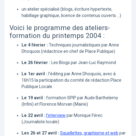
un atelier spécialisé (blogs, écriture hypertexte,
habillage graphique, licence de contenus ouverts ...)
Voici le programme des ateliers-
formation du printemps 2004 :
Le 4 février :
Techniques journalistiques par Anne
Dhoquois (rédactrice en chef de Place Publique)
Le 26 février :
Les Blogs par Jean-Luc Raymond
Le 1er avril :
l’éditing par Anne Dhoquois, avec à
16h15 la participation du comité de rédaction Place
Publique Locale
Le 19 avril :
formation SPIP par Aude Barthelemy
(Infini) et Florence Morvan (Mairie)
Le 22 avril :
l’interview
par Monique Férec
(Journaliste locale)
Les 26 et 27 avril :
Squellettes, graphisme et web
par