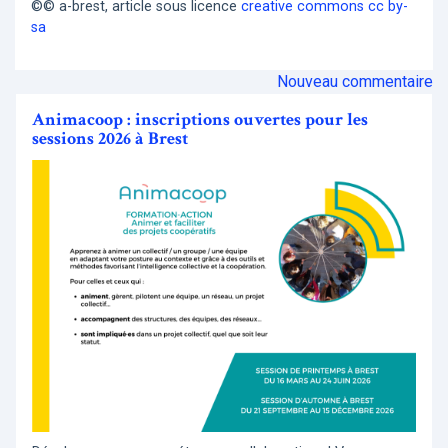
©© a-brest, article sous licence
creative commons cc by-
sa
Nouveau commentaire
Animacoop : inscriptions ouvertes pour les
sessions 2026 à Brest