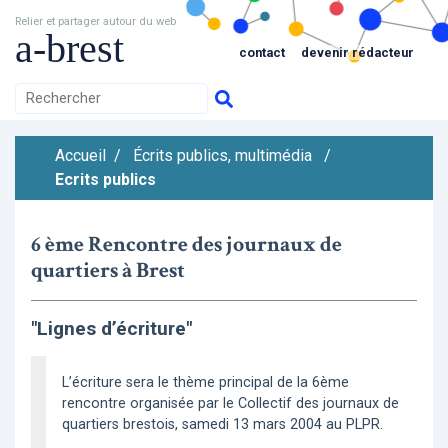
Relier et partager autour du web
a-brest
contact
devenir rédacteur
Accueil
/
Écrits publics, multimédia
/
Ecrits publics
6 ème Rencontre des journaux de
quartiers à Brest
"Lignes d’écriture"
L’écriture sera le thème principal de la 6ème
rencontre organisée par le Collectif des journaux de
quartiers brestois, samedi 13 mars 2004 au PLPR.