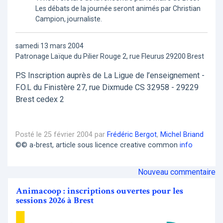
Les débats de la journée seront animés par Christian
Campion, journaliste.
samedi 13 mars 2004
Patronage Laïque du Pilier Rouge 2, rue Fleurus 29200 Brest
P.S Inscription auprès de La Ligue de l’enseignement -
F.O.L du Finistère 27, rue Dixmude CS 32958 - 29229
Brest cedex 2
Posté le 25 février 2004 par
Frédéric Bergot
,
Michel Briand
©© a-brest, article sous licence creative common
info
Nouveau commentaire
Animacoop : inscriptions ouvertes pour les
sessions 2026 à Brest