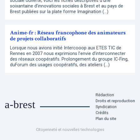
sociale ouverte, voici les fiches descriptives d’une
soixantaine d’innovations sociales à Brest et au pays de
Brest publiées sur la plate forme Imagination (…)
Anime-fr : Réseau francophone des animateurs
de projets collaboratifs
Lorsque nous avions initié Intercooop aux ETES TIC de
Rennes en 2007 nous exprimions l’envie d’interconnecter
des réseaux coopératifs. Prolongement du groupe IC-Fing,
duForum des usages coopératifs, des ateliers (…)
Rédaction
Droits et reproduction
a-brest
Syndication
Crédits
Plan du site
Citoyenneté et nouvelles technologies