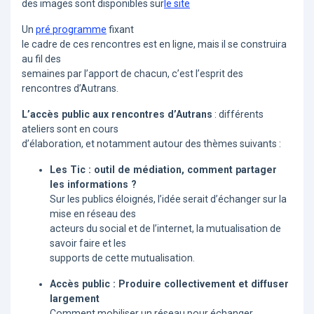
des images sont disponibles sur
le site
Un
pré programme
fixant
le cadre de ces rencontres est en ligne, mais il se construira
au fil des
semaines par l’apport de chacun, c’est l’esprit des
rencontres d’Autrans.
L’accès public aux rencontres d’Autrans
: différents
ateliers sont en cours
d’élaboration, et notamment autour des thèmes suivants :
Les Tic : outil de médiation, comment partager
les informations ?
Sur les publics éloignés, l’idée serait d’échanger sur la
mise en réseau des
acteurs du social et de l’internet, la mutualisation de
savoir faire et les
supports de cette mutualisation.
Accès public : Produire collectivement et diffuser
largement
Comment mobiliser un réseau pour échanger,