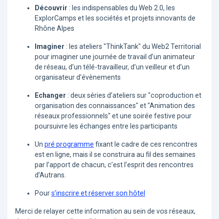
Découvrir
: les indispensables du Web 2.0, les
ExplorCamps et les sociétés et projets innovants de
Rhône Alpes
Imaginer
: les ateliers "ThinkTank" du Web2 Territorial
pour imaginer une journée de travail d’un animateur
de réseau, d’un télé-travailleur, d’un veilleur et d’un
organisateur d’évènements
Echanger
: deux séries d’ateliers sur "coproduction et
organisation des connaissances" et "Animation des
réseaux professionnels" et une soirée festive pour
poursuivre les échanges entre les participants
Un
pré programme
fixant le cadre de ces rencontres
est en ligne, mais il se construira au fil des semaines
par l’apport de chacun, c’est l’esprit des rencontres
d’Autrans.
Pour
s’inscrire et réserver son hôtel
Merci de relayer cette information au sein de vos réseaux,