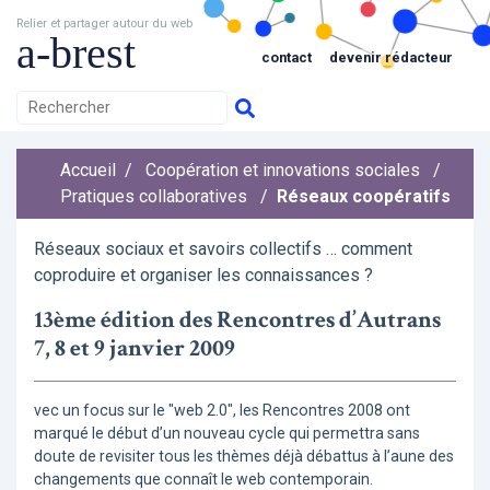
Relier et partager autour du web
a-brest
contact
devenir rédacteur
Accueil
/
Coopération et innovations sociales
/
Pratiques collaboratives
/
Réseaux coopératifs
Réseaux sociaux et savoirs collectifs … comment
coproduire et organiser les connaissances ?
13ème édition des Rencontres d’Autrans
7, 8 et 9 janvier 2009
vec un focus sur le "web 2.0", les Rencontres 2008 ont
marqué le début d’un nouveau cycle qui permettra sans
doute de revisiter tous les thèmes déjà débattus à l’aune des
changements que connaît le web contemporain.