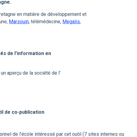
agne.
retagne en matière de développement et
une,
Marsouin
, télémédecine,
Megalis
,
és de l’information en
, un aperçu de la société de l’
il de co-publication
nel de l’école intéressé par cet outil (7 sites internes ou