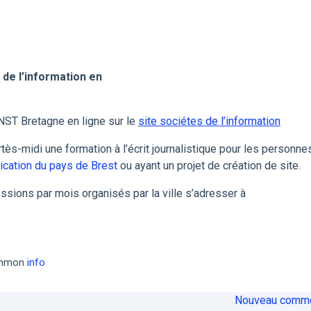
de l’information en
ENST Bretagne en ligne sur le
site sociétes de l’information
ès-midi une formation à l’écrit journalistique pour les personne
ication du pays de Brest
ou ayant un projet de création de site.
ssions par mois organisés par la ville s’adresser à
common
info
Nouveau comme