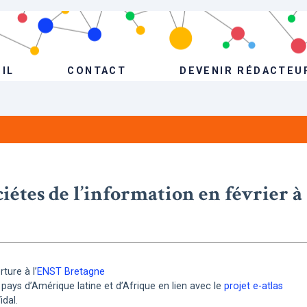
IL
CONTACT
DEVENIR RÉDACTEU
iétes de l’information en février à
ture à l’
ENST Bretagne
pays d’Amérique latine et d’Afrique en lien avec le
projet e-atlas
dal.