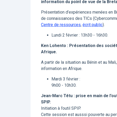
information du point de vue de la Bret
Présentation d’expériences menées en B
de connaissances des TICs (Cybercomm
Centre de ressources
,
écrit public
).
Lundi 2 février : 13h30 - 16h30.
Ken Lohento : Présentation des sociét
Afrique.
A partir de la situation au Bénin et au Mali
information en Afrique.
Mardi 3 février :
9h00 - 10h30.
Jean-Marc Tétu : prise en main de l’out
SPIP.
Initiation à l’outil SPIP.
Cette session est ausssi pouverte au peron