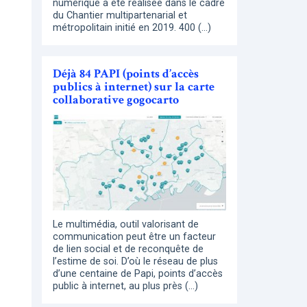
numérique a été réalisée dans le cadre
du Chantier multipartenarial et
métropolitain initié en 2019. 400 (…)
Déjà 84 PAPI (points d’accès
publics à internet) sur la carte
collaborative gogocarto
Le multimédia, outil valorisant de
communication peut être un facteur
de lien social et de reconquête de
l’estime de soi. D’où le réseau de plus
d’une centaine de Papi, points d’accès
public à internet, au plus près (…)