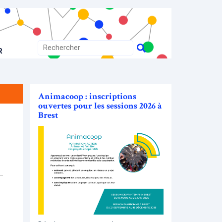
R
Animacoop : inscriptions
ouvertes pour les sessions 2026 à
Brest