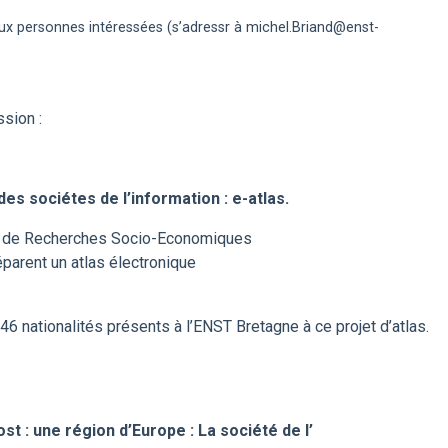
aux personnes intéressées (s’adressr à michel.Briand@enst-
sion :
 des sociétes de l’information : e-atlas.
e de Recherches Socio-Economiques
éparent un atlas électronique
6 nationalités présents à l’ENST Bretagne à ce projet d’atlas.
t : une région d’Europe : La société de l’