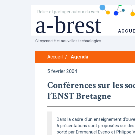
Relier et partager autour du web
a-brest
ACCUE
Citoyenneté et nouvelles technologies
Accueil
/
Agenda
5 fevrier 2004
Conférences sur les soc
l’ENST Bretagne
Dans la cadre d’un enseignement d’ouver
6 présentations sont proposées sur des 
porté par Emmanuel Eveno et Philippe Vi