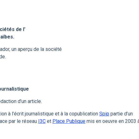
iétés de l’
aïbes.
lvador, un aperçu de la société
de.
journalistique
daction d’un article.
on à l’écrit journalistique et à la copublication
Spip
partie d’un
ace par le réseau
I3C
et
Place Publique
mis en oeuvre en 2003 