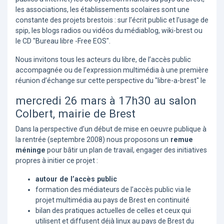
les associations, les établissements scolaires sont une
constante des projets brestois : sur l’écrit public et l’usage de
spip, les blogs radios ou vidéos du médiablog, wiki-brest ou
le CD "Bureau libre -Free EOS".
Nous invitons tous les acteurs du libre, de l’accès public
accompagnée ou de l’expression multimédia à une première
réunion d’échange sur cette perspective du "libre-a-brest" le
mercredi 26 mars à 17h30 au salon
Colbert, mairie de Brest
Dans la perspective d’un début de mise en oeuvre publique à
la rentrée (septembre 2008) nous proposons un
remue
méninge
pour bâtir un plan de travail, engager des initiatives
propres à initier ce projet :
autour de l’accès public
formation des médiateurs de l’accès public via le
projet multimédia au pays de Brest en continuité
bilan des pratiques actuelles de celles et ceux qui
utilisent et diffusent déjà linux au pays de Brest du