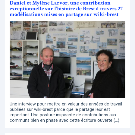
Daniel et Mylène Larvor, une contribution
exceptionnelle sur l’histoire de Brest à travers 27
modélisations mises en partage sur wiki-brest
Une interview pour mettre en valeur des années de travail
publiées sur wiki-brest parce que le partage leur est
important. Une posture inspirante de contributions aux
communs bien en phase avec cette écriture ouverte (…)