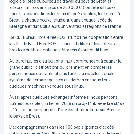
logiciels libres du bureau de travail au pays de Brest et
ailleurs. En trois ans, plus de 200 000 CD ont été diffusés
dans les associations les lieux d’accès publics, les lycées à
Brest, à chaque nouvel étudiant, dans chaque lycée de
Bretagne et dans plusieurs universités et régions de France.
Ce CD "Bureau libre -Free EOS" fruit d’une coopération entre
la ville, de Brest Free EOS, archipel du libre et les acteurs
brestois du libre continue a être mis à jour et diffusé.
Aujourd’hui, les distributions linux commencent à gagner le
grand public : distributions qui prennent en compte les
périphériques courants et plus faciles à installer, double
système de démarrage, clés qui démarrent sous linux,
quelques machines vendues sous linux.
Aussi après quelques échanges informels, nous pensons
qu’il est possible d’initier en 2008 un projet "
libre-a-brest
" de
diffusion accompagnée d’une distribution linux sur Brest et
le pays de Brest.
L’accompagnement dans les 100 papis (points d’accès
publics à internet) les 30 cybercommunes du pays de Brest,