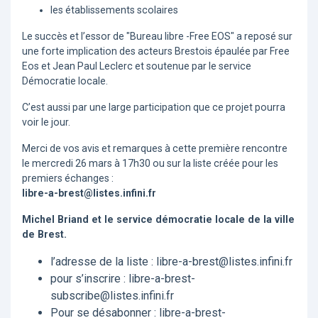
les établissements scolaires
Le succès et l’essor de "Bureau libre -Free EOS" a reposé sur
une forte implication des acteurs Brestois épaulée par Free
Eos et Jean Paul Leclerc et soutenue par le service
Démocratie locale.
C’est aussi par une large participation que ce projet pourra
voir le jour.
Merci de vos avis et remarques à cette première rencontre
le mercredi 26 mars à 17h30 ou sur la liste créée pour les
premiers échanges :
libre-a-brest@listes.infini.fr
Michel Briand et le service démocratie locale de la ville
de Brest.
l’adresse de la liste : libre-a-brest@listes.infini.fr
pour s’inscrire : libre-a-brest-
subscribe@listes.infini.fr
Pour se désabonner : libre-a-brest-