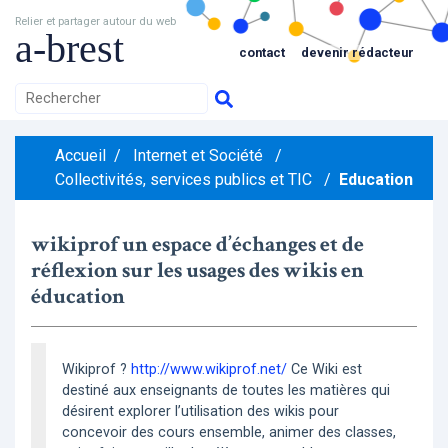
Relier et partager autour du web
a-brest
contact
devenir rédacteur
Accueil
/
Internet et Société
/
Collectivités, services publics et TIC
/
Education
wikiprof un espace d’échanges et de
réflexion sur les usages des wikis en
éducation
Wikiprof ?
http://www.wikiprof.net/
Ce Wiki est
destiné aux enseignants de toutes les matières qui
désirent explorer l’utilisation des wikis pour
concevoir des cours ensemble, animer des classes,