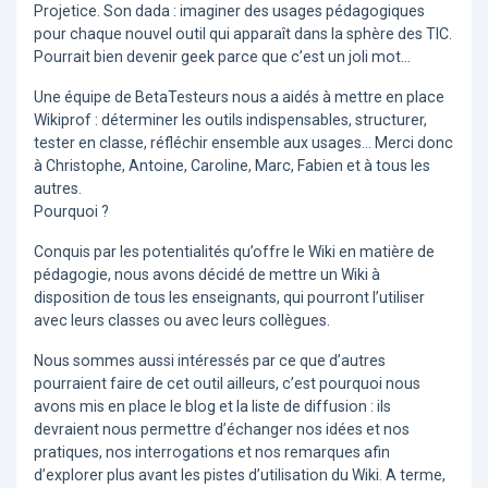
Projetice. Son dada : imaginer des usages pédagogiques
pour chaque nouvel outil qui apparaît dans la sphère des TIC.
Pourrait bien devenir geek parce que c’est un joli mot...
Une équipe de BetaTesteurs nous a aidés à mettre en place
Wikiprof : déterminer les outils indispensables, structurer,
tester en classe, réfléchir ensemble aux usages... Merci donc
à Christophe, Antoine, Caroline, Marc, Fabien et à tous les
autres.
Pourquoi ?
Conquis par les potentialités qu’offre le Wiki en matière de
pédagogie, nous avons décidé de mettre un Wiki à
disposition de tous les enseignants, qui pourront l’utiliser
avec leurs classes ou avec leurs collègues.
Nous sommes aussi intéressés par ce que d’autres
pourraient faire de cet outil ailleurs, c’est pourquoi nous
avons mis en place le blog et la liste de diffusion : ils
devraient nous permettre d’échanger nos idées et nos
pratiques, nos interrogations et nos remarques afin
d’explorer plus avant les pistes d’utilisation du Wiki. A terme,