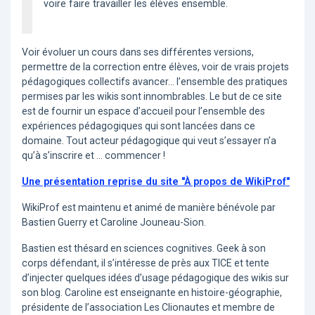
voire faire travailler les élèves ensemble.
Voir évoluer un cours dans ses différentes versions,
permettre de la correction entre élèves, voir de vrais projets
pédagogiques collectifs avancer... l’ensemble des pratiques
permises par les wikis sont innombrables. Le but de ce site
est de fournir un espace d’accueil pour l’ensemble des
expériences pédagogiques qui sont lancées dans ce
domaine. Tout acteur pédagogique qui veut s’essayer n’a
qu’à s’inscrire et ... commencer !
Une présentation reprise du site "À propos de WikiProf"
WikiProf est maintenu et animé de manière bénévole par
Bastien Guerry et Caroline Jouneau-Sion.
Bastien est thésard en sciences cognitives. Geek à son
corps défendant, il s’intéresse de près aux TICE et tente
d’injecter quelques idées d’usage pédagogique des wikis sur
son blog. Caroline est enseignante en histoire-géographie,
présidente de l’association Les Clionautes et membre de