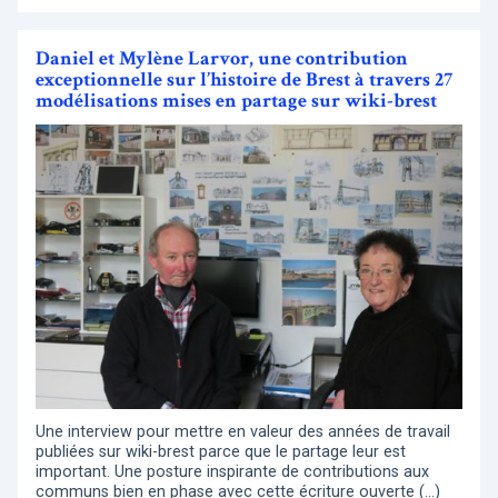
Daniel et Mylène Larvor, une contribution
exceptionnelle sur l’histoire de Brest à travers 27
modélisations mises en partage sur wiki-brest
Une interview pour mettre en valeur des années de travail
publiées sur wiki-brest parce que le partage leur est
important. Une posture inspirante de contributions aux
communs bien en phase avec cette écriture ouverte (…)