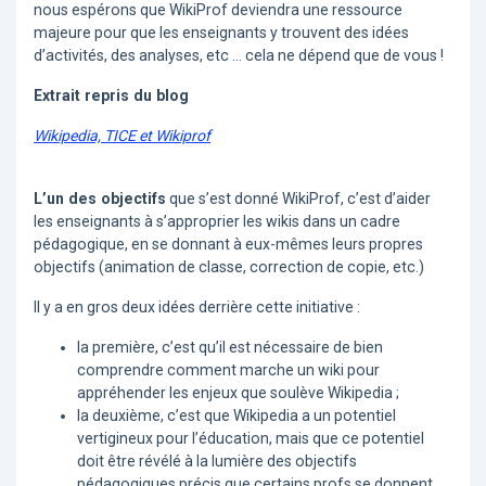
nous espérons que WikiProf deviendra une ressource
majeure pour que les enseignants y trouvent des idées
d’activités, des analyses, etc ... cela ne dépend que de vous !
Extrait repris du blog
Wikipedia, TICE et Wikiprof
L’un des objectifs
que s’est donné WikiProf, c’est d’aider
les enseignants à s’approprier les wikis dans un cadre
pédagogique, en se donnant à eux-mêmes leurs propres
objectifs (animation de classe, correction de copie, etc.)
Il y a en gros deux idées derrière cette initiative :
la première, c’est qu’il est nécessaire de bien
comprendre comment marche un wiki pour
appréhender les enjeux que soulève Wikipedia ;
la deuxième, c’est que Wikipedia a un potentiel
vertigineux pour l’éducation, mais que ce potentiel
doit être révélé à la lumière des objectifs
pédagogiques précis que certains profs se donnent