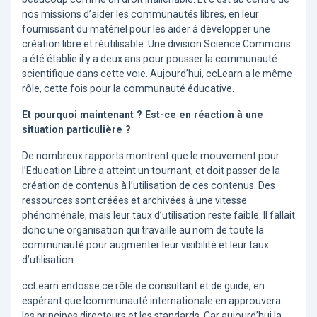
nos missions d’aider les communautés libres, en leur
fournissant du matériel pour les aider à développer une
création libre et réutilisable. Une division Science Commons
a été établie il y a deux ans pour pousser la communauté
scientifique dans cette voie. Aujourd’hui, ccLearn a le même
rôle, cette fois pour la communauté éducative.
Et pourquoi maintenant ? Est-ce en réaction à une
situation particulière ?
De nombreux rapports montrent que le mouvement pour
l’Education Libre a atteint un tournant, et doit passer de la
création de contenus à l’utilisation de ces contenus. Des
ressources sont créées et archivées à une vitesse
phénoménale, mais leur taux d’utilisation reste faible. Il fallait
donc une organisation qui travaille au nom de toute la
communauté pour augmenter leur visibilité et leur taux
d’utilisation.
ccLearn endosse ce rôle de consultant et de guide, en
espérant que lcommunauté internationale en approuvera
les principes directeurs et les standards. Car aujourd’hui la