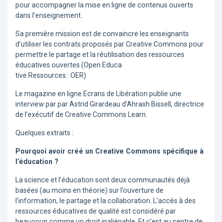
pour accompagner la mise en ligne de contenus ouverts
dans l’enseignement.
Sa première mission est de convaincre les enseignants
d’utiliser les contrats proposés par Creative Commons pour
permettre le partage et la réutilisation des ressources
éducatives ouvertes (Open Educa
tive Ressources : OER)
Le magazine en ligne Ecrans de Libération publie une
interview par par Astrid Girardeau d’Ahrash Bissell, directrice
de l’exécutif de Creative Commons Learn.
Quelques extraits :
Pourquoi avoir créé un Creative Commons spécifique à
l’éducation ?
La science et l’éducation sont deux communautés déjà
basées (au moins en théorie) sur l’ouverture de
l’information, le partage et la collaboration. L’accès à des
ressources éducatives de qualité est considéré par
beaucoup comme un droit inaliénable. Et c’est au centre de