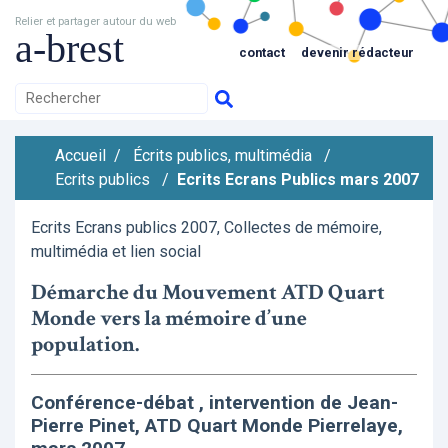
Relier et partager autour du web
a-brest
contact
devenir rédacteur
Accueil
/
Écrits publics, multimédia
/
Ecrits publics
/
Ecrits Ecrans Publics mars 2007
Ecrits Ecrans publics 2007, Collectes de mémoire,
multimédia et lien social
Démarche du Mouvement ATD Quart
Monde vers la mémoire d’une
population.
Conférence-débat , intervention de Jean-
Pierre Pinet, ATD Quart Monde Pierrelaye,