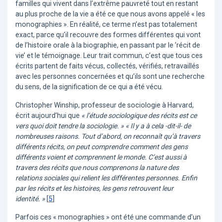
familles qui vivent dans l’extrême pauvreté tout en restant
au plus proche de la vie a été ce que nous avons appelé « les
monographies ». En réalité, ce terme n’est pas totalement
exact, parce qu’il recouvre des formes différentes qui vont
de l’histoire orale à la biographie, en passant par le ’récit de
vie’ et le témoignage. Leur trait commun, c’est que tous ces
écrits partent de faits vécus, collectés, vérifiés, retravaillés
avec les personnes concernées et qu’ils sont une recherche
du sens, de la signification de ce qui a été vécu.
Christopher Winship, professeur de sociologie à Harvard,
écrit aujourd’hui que
« l’étude sociologique des récits est ce
vers quoi doit tendre la sociologie. » « Il y a à cela -dit-il- de
nombreuses raisons. Tout d’abord, on reconnaît qu’à travers
différents récits, on peut comprendre comment des gens
différents voient et comprennent le monde. C’est aussi à
travers des récits que nous comprenons la nature des
relations sociales qui relient les différentes personnes. Enfin
par les récits et les histoires, les gens retrouvent leur
identité. »
[
5
]
Parfois ces « monographies » ont été une commande d’un