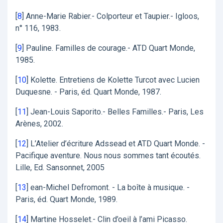
[
8
]
Anne-Marie Rabier.- Colporteur et Taupier.- Igloos,
n° 116, 1983.
[
9
]
Pauline. Familles de courage.- ATD Quart Monde,
1985.
[
10
]
Kolette. Entretiens de Kolette Turcot avec Lucien
Duquesne. - Paris, éd. Quart Monde, 1987.
[
11
]
Jean-Louis Saporito.- Belles Familles.- Paris, Les
Arènes, 2002.
[
12
]
L’Atelier d’écriture Adssead et ATD Quart Monde. -
Pacifique aventure. Nous nous sommes tant écoutés.
Lille, Ed. Sansonnet, 2005
[
13
]
ean-Michel Defromont. - La boîte à musique. -
Paris, éd. Quart Monde, 1989.
[
14
]
Martine Hosselet.- Clin d’oeil à l’ami Picasso.