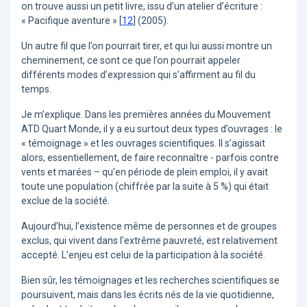
on trouve aussi un petit livre, issu d’un atelier d’écriture :
« Pacifique aventure »
[
12
]
(2005).
Un autre fil que l’on pourrait tirer, et qui lui aussi montre un
cheminement, ce sont ce que l’on pourrait appeler
différents modes d’expression qui s’affirment au fil du
temps.
Je m’explique. Dans les premières années du Mouvement
ATD Quart Monde, il y a eu surtout deux types d’ouvrages : le
« témoignage » et les ouvrages scientifiques. Il s’agissait
alors, essentiellement, de faire reconnaître - parfois contre
vents et marées – qu’en période de plein emploi, il y avait
toute une population (chiffrée par la suite à 5 %) qui était
exclue de la société.
Aujourd’hui, l’existence même de personnes et de groupes
exclus, qui vivent dans l’extrême pauvreté, est relativement
accepté. L’enjeu est celui de la participation à la société.
Bien sûr, les témoignages et les recherches scientifiques se
poursuivent, mais dans les écrits nés de la vie quotidienne,