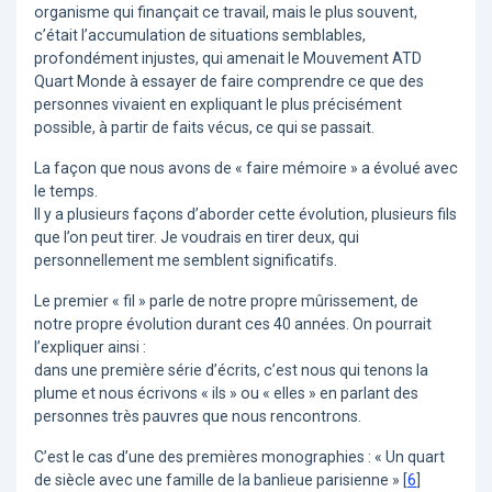
organisme qui finançait ce travail, mais le plus souvent,
c’était l’accumulation de situations semblables,
profondément injustes, qui amenait le Mouvement ATD
Quart Monde à essayer de faire comprendre ce que des
personnes vivaient en expliquant le plus précisément
possible, à partir de faits vécus, ce qui se passait.
La façon que nous avons de « faire mémoire » a évolué avec
le temps.
Il y a plusieurs façons d’aborder cette évolution, plusieurs fils
que l’on peut tirer. Je voudrais en tirer deux, qui
personnellement me semblent significatifs.
Le premier « fil » parle de notre propre mûrissement, de
notre propre évolution durant ces 40 années. On pourrait
l’expliquer ainsi :
dans une première série d’écrits, c’est nous qui tenons la
plume et nous écrivons « ils » ou « elles » en parlant des
personnes très pauvres que nous rencontrons.
C’est le cas d’une des premières monographies : « Un quart
de siècle avec une famille de la banlieue parisienne »
[
6
]