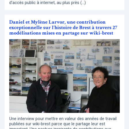
d’accès public à internet, au plus près (…)
Daniel et Mylène Larvor, une contribution
exceptionnelle sur l’histoire de Brest à travers 27
modélisations mises en partage sur wiki-brest
Une interview pour mettre en valeur des années de travail
publiées sur wiki-brest parce que le partage leur est