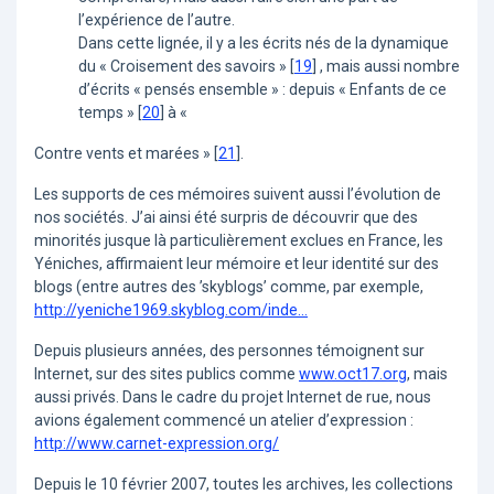
l’expérience de l’autre.
Dans cette lignée, il y a les écrits nés de la dynamique
du « Croisement des savoirs »
[
19
]
, mais aussi nombre
d’écrits « pensés ensemble » : depuis « Enfants de ce
temps »
[
20
]
à «
Contre vents et marées »
[
21
]
.
Les supports de ces mémoires suivent aussi l’évolution de
nos sociétés. J’ai ainsi été surpris de découvrir que des
minorités jusque là particulièrement exclues en France, les
Yéniches, affirmaient leur mémoire et leur identité sur des
blogs (entre autres des ’skyblogs’ comme, par exemple,
http://yeniche1969.skyblog.com/inde...
Depuis plusieurs années, des personnes témoignent sur
Internet, sur des sites publics comme
www.oct17.org
, mais
aussi privés. Dans le cadre du projet Internet de rue, nous
avions également commencé un atelier d’expression :
http://www.carnet-expression.org/
Depuis le 10 février 2007, toutes les archives, les collections