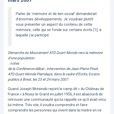
mars 2007
Parler de ’mémoire et de lien social’ demanderait
d’énormes développements. Je voudrais plutôt
vous présenter un aspect du contenu de cette
mémoire, celle qui se fonde sur certains écrits
[
1
]
, à
laquelle j’ai participé.
Démarche du Mouvement ATD Quart Monde vers la mémoire
d’une population.
: notes
de la Conférence-débat , intervention de Jean-Pierre Pinet,
ATD Quart Monde Pierrelaye, dans le cadre d’Ecrits, Ecrans
publics à Brest, les 23 et 24 mars 2007
Quand Joseph Wrésinski rejoint le camp dit « du Château de
France » à Noisy-le-Grand en juillet 1956, il est abasourdi de
retrouver une communauté qui lui rappelle ce qu’il avait vécu
lui-même. Très vite, il voudra comprendre et faire
comprendre les personnes qui vivent dans la misère en ce