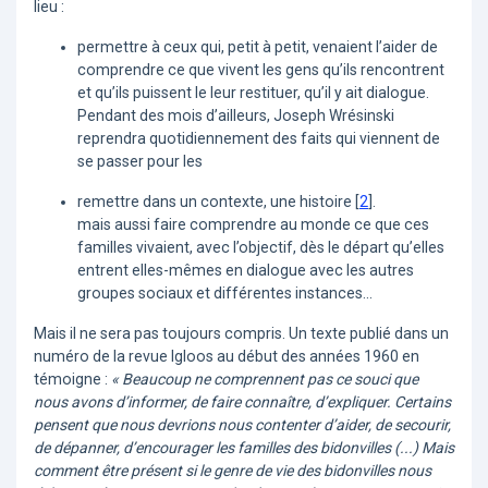
lieu :
permettre à ceux qui, petit à petit, venaient l’aider de
comprendre ce que vivent les gens qu’ils rencontrent
et qu’ils puissent le leur restituer, qu’il y ait dialogue.
Pendant des mois d’ailleurs, Joseph Wrésinski
reprendra quotidiennement des faits qui viennent de
se passer pour les
remettre dans un contexte, une histoire
[
2
]
.
mais aussi faire comprendre au monde ce que ces
familles vivaient, avec l’objectif, dès le départ qu’elles
entrent elles-mêmes en dialogue avec les autres
groupes sociaux et différentes instances...
Mais il ne sera pas toujours compris. Un texte publié dans un
numéro de la revue Igloos au début des années 1960 en
témoigne :
« Beaucoup ne comprennent pas ce souci que
nous avons d’informer, de faire connaître, d’expliquer. Certains
pensent que nous devrions nous contenter d’aider, de secourir,
de dépanner, d’encourager les familles des bidonvilles (...) Mais
comment être présent si le genre de vie des bidonvilles nous