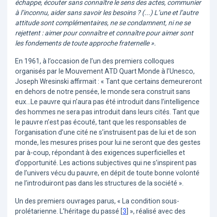
échappe, écouter sans connaître le sens des actes, communier
à l’inconnu, aider sans savoir les besoins ? (...) L’une et l’autre
attitude sont complémentaires, ne se condamnent, ni ne se
rejettent : aimer pour connaître et connaître pour aimer sont
les fondements de toute approche fraternelle ».
En 1961, à l’occasion de l’un des premiers colloques
organisés par le Mouvement ATD Quart Monde à l’Unesco,
Joseph Wresinski affirmait : « Tant que certains demeureront
en dehors de notre pensée, le monde sera construit sans
eux...Le pauvre qui n’aura pas été introduit dans l’intelligence
des hommes ne sera pas introduit dans leurs cités. Tant que
le pauvre n’est pas écouté, tant que les responsables de
l’organisation d’une cité ne s’instruisent pas de lui et de son
monde, les mesures prises pour lui ne seront que des gestes
par à-coup, répondant à des exigences superficielles et
d’opportunité. Les actions subjectives qui ne s’inspirent pas
de l’univers vécu du pauvre, en dépit de toute bonne volonté
ne l’introduiront pas dans les structures de la société ».
Un des premiers ouvrages parus, « La condition sous-
prolétarienne. L’héritage du passé
[
3
]
», réalisé avec des