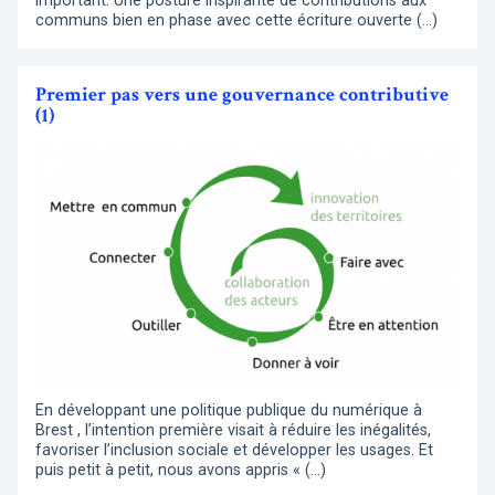
important. Une posture inspirante de contributions aux
communs bien en phase avec cette écriture ouverte (…)
Premier pas vers une gouvernance contributive
(1)
En développant une politique publique du numérique à
Brest , l’intention première visait à réduire les inégalités,
favoriser l’inclusion sociale et développer les usages. Et
puis petit à petit, nous avons appris « (…)