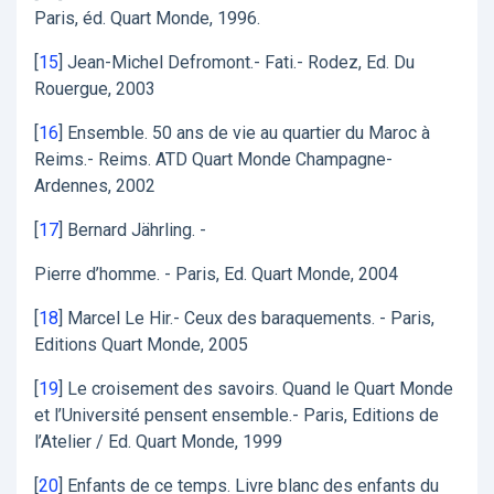
Paris, éd. Quart Monde, 1996.
[
15
]
Jean-Michel Defromont.- Fati.- Rodez, Ed. Du
Rouergue, 2003
[
16
]
Ensemble. 50 ans de vie au quartier du Maroc à
Reims.- Reims. ATD Quart Monde Champagne-
Ardennes, 2002
[
17
]
Bernard Jährling. -
Pierre d’homme. - Paris, Ed. Quart Monde, 2004
[
18
]
Marcel Le Hir.- Ceux des baraquements. - Paris,
Editions Quart Monde, 2005
[
19
]
Le croisement des savoirs. Quand le Quart Monde
et l’Université pensent ensemble.- Paris, Editions de
l’Atelier / Ed. Quart Monde, 1999
[
20
]
Enfants de ce temps. Livre blanc des enfants du