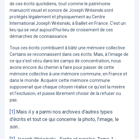
de ces écrits quotidiens, tout comme le patrimoine
manuscrit visuel et sonore de Joseph Wrésinski sont
protégés légalement et physiquement au Centre
International Joseph Wrésinski, à Baillet en France. C’est un
lieu qui se veut aujourd’hui lieu de croisement de ces
démarches de connaissance.
Tous ces écrits contribuent à bâtir une mémoire collective.
Certains se reconnaissent dans ces écrits. Mais, à l’image de
ce qui s’est vécu dans les camps de concentration, nous
avons encore du chemin à faire pour passer de cette
mémoire collective à une mémoire commune, en France et
dans le monde. Acquérir cette mémoire commune
supposerait que chaque citoyen réalise ce qu’est la misère
et l’exclusion, et puisse librement choisir de la refuser ou
pas.
[
1
]
Mais il y a parmi nos archives d’autres types
d’écrits et tout ce qui concerne la photo, l’image, le
son...