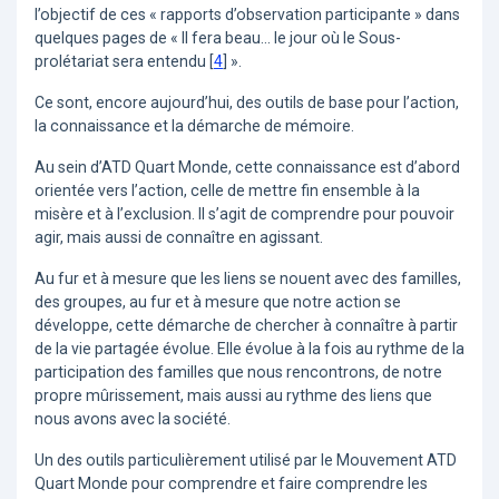
l’objectif de ces « rapports d’observation participante » dans
quelques pages de « Il fera beau... le jour où le Sous-
prolétariat sera entendu
[
4
]
».
Ce sont, encore aujourd’hui, des outils de base pour l’action,
la connaissance et la démarche de mémoire.
Au sein d’ATD Quart Monde, cette connaissance est d’abord
orientée vers l’action, celle de mettre fin ensemble à la
misère et à l’exclusion. Il s’agit de comprendre pour pouvoir
agir, mais aussi de connaître en agissant.
Au fur et à mesure que les liens se nouent avec des familles,
des groupes, au fur et à mesure que notre action se
développe, cette démarche de chercher à connaître à partir
de la vie partagée évolue. Elle évolue à la fois au rythme de la
participation des familles que nous rencontrons, de notre
propre mûrissement, mais aussi au rythme des liens que
nous avons avec la société.
Un des outils particulièrement utilisé par le Mouvement ATD
Quart Monde pour comprendre et faire comprendre les