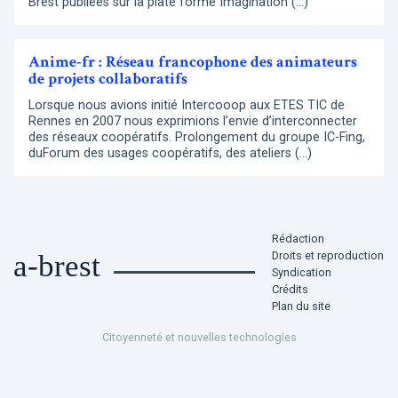
Brest publiées sur la plate forme Imagination (…)
Anime-fr : Réseau francophone des animateurs
de projets collaboratifs
Lorsque nous avions initié Intercooop aux ETES TIC de
Rennes en 2007 nous exprimions l’envie d’interconnecter
des réseaux coopératifs. Prolongement du groupe IC-Fing,
duForum des usages coopératifs, des ateliers (…)
Rédaction
Droits et reproduction
a-brest
Syndication
Crédits
Plan du site
Citoyenneté et nouvelles technologies