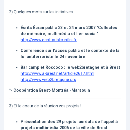
2) Quelques mots sur les initiatives
Écrits Écran public 23 et 24 mars 2007 "Collectes
de mémoire, multimédia et lien social"
http://www.ecrit-public.infini.fr
Conférence sur l’accés public et le contexte de la
loi antiterroriste le 24 novembre
Bar camp et Roccoco ; le web2bretagne et à Brest
http://www.a-brest.net/article2617.html
http://www.web2bretagne.org
*-
Coopération Brest-Montréal-Marsouin
3) Et le coeur de la réunion vos projets !
Présentation des 29 projets lauréats de l’appel à
projets multimédia 2006 de la ville de Brest