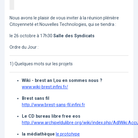
Nous avons le plaisir de vous inviter à la réunion plénière
Citoyenneté et Nouvelles Technologies, qui se tiendra :
le 26 octobre à 17h30
Salle des Syndicats
Ordre du Jour :
1) Quelques mots sur les projets
Wiki - brest an I,ou en sommes nous ?
www.wiki-brest.infini.fr/
Brest sans fil
http://www.brest-sans-fil.infini.fr
Le CD bureau libre free eos
http://www.archipeldulibre.org/wiki/index.php/AdlWiki:Accu
la médiathèque
le prototype